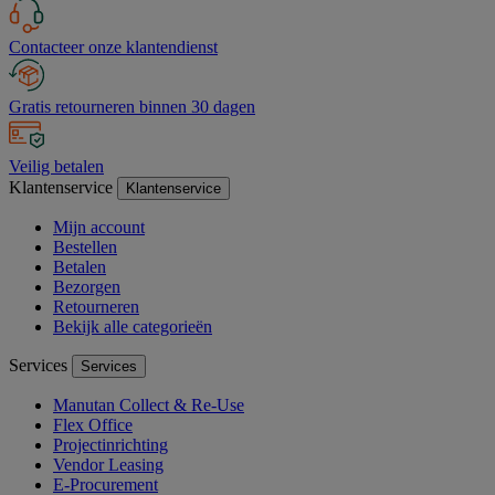
Contacteer onze klantendienst
Gratis retourneren binnen 30 dagen
Veilig betalen
Klantenservice
Klantenservice
Mijn account
Bestellen
Betalen
Bezorgen
Retourneren
Bekijk alle categorieën
Services
Services
Manutan Collect & Re-Use
Flex Office
Projectinrichting
Vendor Leasing
E-Procurement