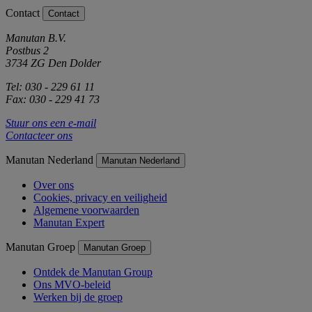
Contact
Contact
Manutan B.V.
Postbus 2
3734 ZG Den Dolder
Tel: 030 - 229 61 11
Fax: 030 - 229 41 73
Stuur ons een e-mail
Contacteer ons
Manutan Nederland
Manutan Nederland
Over ons
Cookies, privacy en veiligheid
Algemene voorwaarden
Manutan Expert
Manutan Groep
Manutan Groep
Ontdek de Manutan Group
Ons MVO-beleid
Werken bij de groep