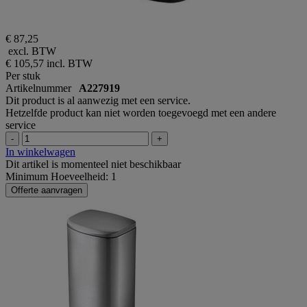
€ 87,25
excl. BTW
€ 105,57
incl. BTW
Per stuk
Artikelnummer
A227919
Dit product is al aanwezig met een service.
Hetzelfde product kan niet worden toegevoegd met een andere
service
-
+
In winkelwagen
Dit artikel is momenteel niet beschikbaar
Minimum Hoeveelheid: 1
Offerte aanvragen