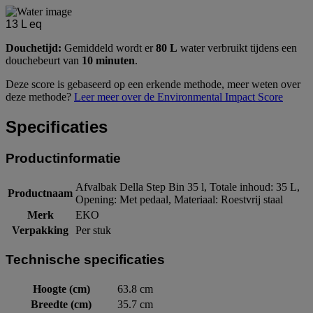
13
L eq
Douchetijd:
Gemiddeld wordt er
80 L
water verbruikt tijdens een
douchebeurt van
10 minuten
.
Deze score is gebaseerd op een erkende methode, meer weten over
deze methode?
Leer meer over de Environmental Impact Score
Specificaties
Productinformatie
Afvalbak Della Step Bin 35 l, Totale inhoud: 35 L,
Productnaam
Opening: Met pedaal, Materiaal: Roestvrij staal
Merk
EKO
Verpakking
Per stuk
Technische specificaties
Hoogte (cm)
63.8 cm
Breedte (cm)
35.7 cm