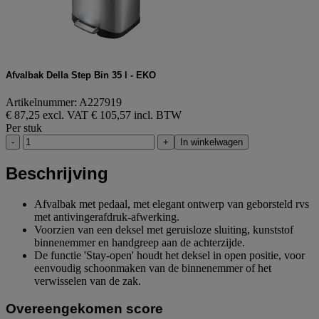
Afvalbak Della Step Bin 35 l - EKO
Artikelnummer: A227919
€ 87,25 excl. VAT
€ 105,57 incl. BTW
Per stuk
-
+
In winkelwagen
Beschrijving
Afvalbak met pedaal, met elegant ontwerp van geborsteld rvs
met antivingerafdruk-afwerking.
Voorzien van een deksel met geruisloze sluiting, kunststof
binnenemmer en handgreep aan de achterzijde.
De functie 'Stay-open' houdt het deksel in open positie, voor
eenvoudig schoonmaken van de binnenemmer of het
verwisselen van de zak.
Overeengekomen score