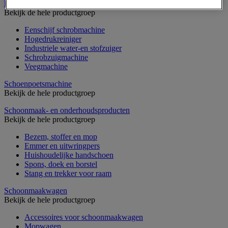
Reinigingsmachine
Bekijk de hele productgroep
Eenschijf schrobmachine
Hogedrukreiniger
Industriele water-en stofzuiger
Schrobzuigmachine
Veegmachine
Schoenpoetsmachine
Bekijk de hele productgroep
Schoonmaak- en onderhoudsproducten
Bekijk de hele productgroep
Bezem, stoffer en mop
Emmer en uitwringpers
Huishoudelijke handschoen
Spons, doek en borstel
Stang en trekker voor raam
Schoonmaakwagen
Bekijk de hele productgroep
Accessoires voor schoonmaakwagen
Mopwagen