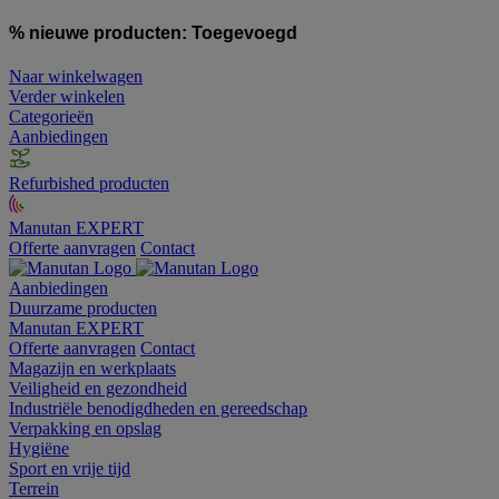
% nieuwe producten:
Toegevoegd
Naar winkelwagen
Verder winkelen
Categorieën
Aanbiedingen
Refurbished producten
Manutan EXPERT
Offerte aanvragen
Contact
Aanbiedingen
Duurzame producten
Manutan EXPERT
Offerte aanvragen
Contact
Magazijn en werkplaats
Veiligheid en gezondheid
Industriële benodigdheden en gereedschap
Verpakking en opslag
Hygiëne
Sport en vrije tijd
Terrein