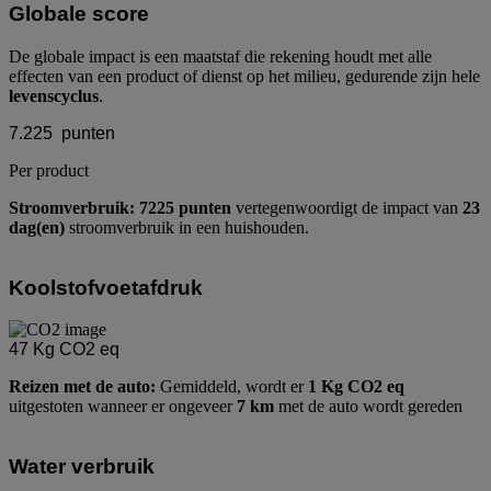
Globale score
De globale impact is een maatstaf die rekening houdt met alle
effecten van een product of dienst op het milieu, gedurende zijn hele
levenscyclus
.
7.225
punten
Per product
Stroomverbruik: 7225 punten
vertegenwoordigt de impact van
23
dag(en)
stroomverbruik in een huishouden.
Koolstofvoetafdruk
47
Kg CO2 eq
Reizen met de auto:
Gemiddeld, wordt er
1 Kg CO2 eq
uitgestoten wanneer er ongeveer
7 km
met de auto wordt gereden
Water verbruik