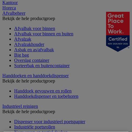
Kantoor
Horeca
Afvalbeheer
Bekijk de hele productgroep
Afvalbak voor binnen
Afvalbak voor binnen en buiten
Afvalzak
Afvalzakhouder
NOV 2025-NOV 2026
NL
Asbak en as/afvalbak
Big bag
Overslag container
Sorteerbak en buitencontainer
Handdoeken en handdoekdispenser
Bekijk de hele productgroep
Handdoek gevouwen en rollen
Handdoekdispenser en toebehoren
Industrieel reinigen
Bekijk de hele productgroep
Dispenser voor industrieel poetspapier
Industriële poetsrollen