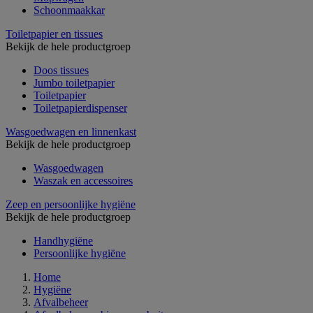
Schoonmaakkar
Toiletpapier en tissues
Bekijk de hele productgroep
Doos tissues
Jumbo toiletpapier
Toiletpapier
Toiletpapierdispenser
Wasgoedwagen en linnenkast
Bekijk de hele productgroep
Wasgoedwagen
Waszak en accessoires
Zeep en persoonlijke hygiëne
Bekijk de hele productgroep
Handhygiëne
Persoonlijke hygiëne
Home
Hygiëne
Afvalbeheer