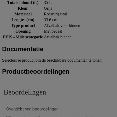
Totale inhoud (L)
35 L
Kleur
Grijs
Materiaal
Roestvrij staal
Lengtes (cm)
33.6 cm
Type product
Afvalbak voor binnen
Opening
Met pedaal
PEIS - Milieucategorie
Afvalbak binnen
Documentatie
Selecteer je product om de beschikbare documenten te tonen
Productbeoordelingen