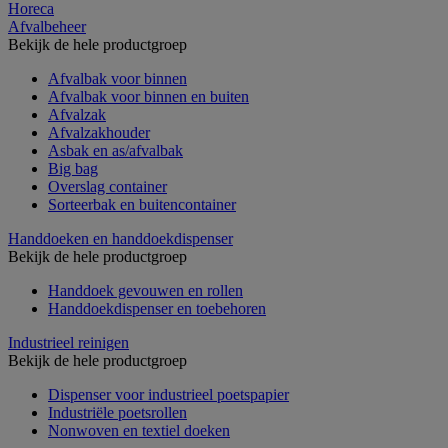
Horeca
Afvalbeheer
Bekijk de hele productgroep
Afvalbak voor binnen
Afvalbak voor binnen en buiten
Afvalzak
Afvalzakhouder
Asbak en as/afvalbak
Big bag
Overslag container
Sorteerbak en buitencontainer
Handdoeken en handdoekdispenser
Bekijk de hele productgroep
Handdoek gevouwen en rollen
Handdoekdispenser en toebehoren
Industrieel reinigen
Bekijk de hele productgroep
Dispenser voor industrieel poetspapier
Industriële poetsrollen
Nonwoven en textiel doeken