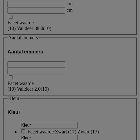
cm
cm
Facet waarde
(
10
)
Valideer
88.0
(10)
Aantal emmers
Aantal emmers
Facet waarde
(
10
)
Valideer
2.0
(10)
Kleur
Kleur
Facet waarde
Zwart
(
17
)
Zwart
(17)