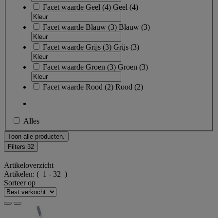
Facet waarde
Geel
(
4
)
Geel
(4)
Facet waarde
Blauw
(
3
)
Blauw
(3)
Facet waarde
Grijs
(
3
)
Grijs
(3)
Facet waarde
Groen
(
3
)
Groen
(3)
Facet waarde
Rood
(
2
)
Rood
(2)
Alles
Toon alle producten.
Filters
32
Artikeloverzicht
Artikelen:
( 1 - 32 )
Sorteer op