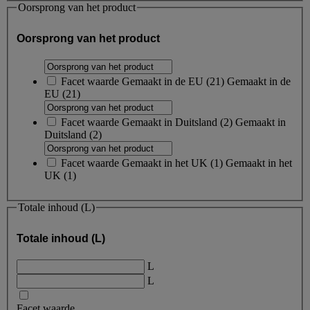
Oorsprong van het product
Oorsprong van het product
Facet waarde
Gemaakt in de EU
(
21
)
Gemaakt in de
EU
(21)
Facet waarde
Gemaakt in Duitsland
(
2
)
Gemaakt in
Duitsland
(2)
Facet waarde
Gemaakt in het UK
(
1
)
Gemaakt in het
UK
(1)
Totale inhoud (L)
Totale inhoud (L)
L
L
Facet waarde