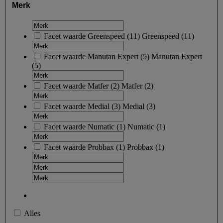
Merk
Facet waarde
Greenspeed
(
11
)
Greenspeed
(11)
Facet waarde
Manutan Expert
(
5
)
Manutan Expert
(5)
Facet waarde
Matfer
(
2
)
Matfer
(2)
Facet waarde
Medial
(
3
)
Medial
(3)
Facet waarde
Numatic
(
1
)
Numatic
(1)
Facet waarde
Probbax
(
1
)
Probbax
(1)
Alles