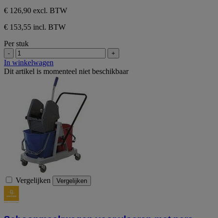
sterren.
€ 126,90
excl. BTW
€ 153,55 incl. BTW
Per stuk
-
+
In winkelwagen
Dit artikel is momenteel niet beschikbaar
Vergelijken
Vergelijken