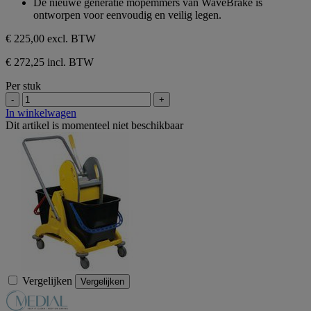
De nieuwe generatie mopemmers van WaveBrake is
ontworpen voor eenvoudig en veilig legen.
€ 225,00
excl. BTW
€ 272,25 incl. BTW
Per stuk
-
+
In winkelwagen
Dit artikel is momenteel niet beschikbaar
Vergelijken
Vergelijken