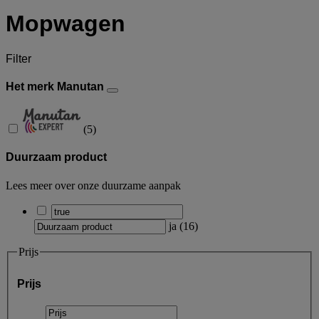
Mopwagen
Filter
Het merk Manutan
(
5
)
Duurzaam product
Lees meer over onze duurzame aanpak
ja
(
16
)
Prijs
Prijs