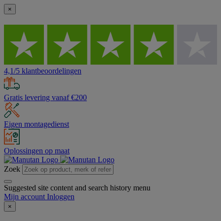
×
4,1/5 klantbeoordelingen
Gratis levering vanaf €200
Eigen montagedienst
Oplossingen op maat
Zoek
Suggested site content and search history menu
Mijn account
Inloggen
×