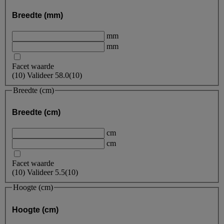
Breedte (mm)
mm
mm
Facet waarde
(
10
)
Valideer
58.0
(10)
Breedte (cm)
Breedte (cm)
cm
cm
Facet waarde
(
10
)
Valideer
5.5
(10)
Hoogte (cm)
Hoogte (cm)