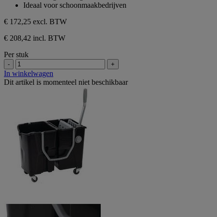
Ideaal voor schoonmaakbedrijven
€ 172,25
excl. BTW
€ 208,42 incl. BTW
Per stuk
-
+
In winkelwagen
Dit artikel is momenteel niet beschikbaar