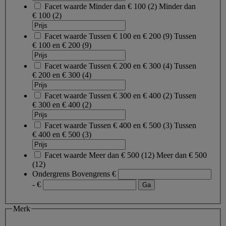
Facet waarde
Minder dan € 100
(
2
)
Minder dan
€ 100
(2)
Facet waarde
Tussen € 100 en € 200
(
9
)
Tussen
€ 100 en € 200
(9)
Facet waarde
Tussen € 200 en € 300
(
4
)
Tussen
€ 200 en € 300
(4)
Facet waarde
Tussen € 300 en € 400
(
2
)
Tussen
€ 300 en € 400
(2)
Facet waarde
Tussen € 400 en € 500
(
3
)
Tussen
€ 400 en € 500
(3)
Facet waarde
Meer dan € 500
(
12
)
Meer dan € 500
(12)
Ondergrens
Bovengrens
€
- €
Merk