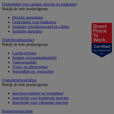
Onderdelen voor sanitair, douche en badkamer
Bekijk de hele productgroep
Douche apparatuur
Onderdelen voor badkamer
Sanitaire scheidingswand en cabine
Sanitaire uitrusting
Onderhoudsproduct
Bekijk de hele productgroep
NOV 2025-NOV 2026
Luchtverfrisser
NL
Sanitair schoonmaakmiddel
Vaatwasmiddel
Vloer- en allesreiniger
Wasmiddel en -verzachter
Ongediertebestrijding
Bekijk de hele productgroep
Insectenverdelger en vernietiger
Insecticide voor kruipende insecten
Insecticide voor vliegende insecten
Reinigingsmachine