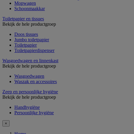
Mopwagen
Schoonmaakkar
Toiletpapier en tissues
Bekijk de hele productgroep
Doos tissues
Jumbo toiletpapier
Toiletpapier
Toiletpapierdispenser
Wasgoedwagen en linnenkast
Bekijk de hele productgroep
Wasgoedwagen
Waszak en accessoires
Zeep en persoonlijke hygiëne
Bekijk de hele productgroep
Handhygiëne
Persoonlijke hygiëne
×
Home