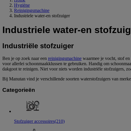
Hygiëne
Reinigingsmachine
Industriele water-en stofzuiger
Industriele water-en stofzuig
Industriële stofzuiger
Ben je op zoek naar een
reinigingsmachine
waarmee je vocht, stof en 
voor allerlei schoonmaakklussen te gebruiken. Handig om schoonmaak
dakgoot te reinigen. Niet voor niets worden industriële stofzuigers, z
Bij Manutan vind je verschillende soorten waterstofzuigers van merke
Categorieën
Stofzuiger accessoires
(210)