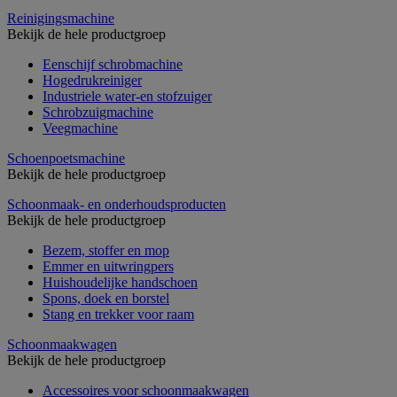
Reinigingsmachine
Bekijk de hele productgroep
Eenschijf schrobmachine
Hogedrukreiniger
Industriele water-en stofzuiger
Schrobzuigmachine
Veegmachine
Schoenpoetsmachine
Bekijk de hele productgroep
Schoonmaak- en onderhoudsproducten
Bekijk de hele productgroep
Bezem, stoffer en mop
Emmer en uitwringpers
Huishoudelijke handschoen
Spons, doek en borstel
Stang en trekker voor raam
Schoonmaakwagen
Bekijk de hele productgroep
Accessoires voor schoonmaakwagen