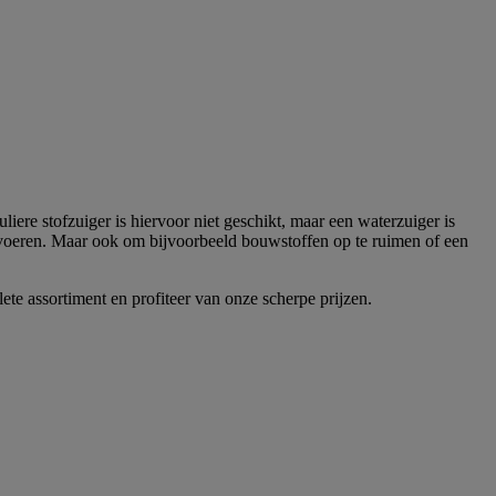
iere stofzuiger is hiervoor niet geschikt, maar een waterzuiger is
voeren. Maar ook om bijvoorbeeld bouwstoffen op te ruimen of een
te assortiment en profiteer van onze scherpe prijzen.