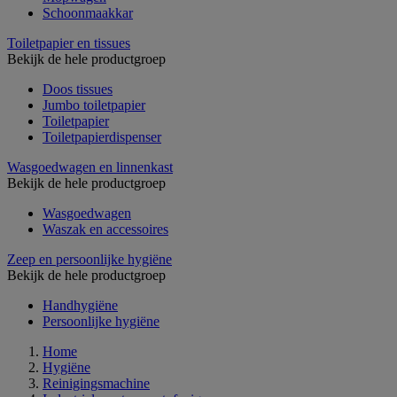
Schoonmaakkar
Toiletpapier en tissues
Bekijk de hele productgroep
Doos tissues
Jumbo toiletpapier
Toiletpapier
Toiletpapierdispenser
Wasgoedwagen en linnenkast
Bekijk de hele productgroep
Wasgoedwagen
Waszak en accessoires
Zeep en persoonlijke hygiëne
Bekijk de hele productgroep
Handhygiëne
Persoonlijke hygiëne
Home
Hygiëne
Reinigingsmachine