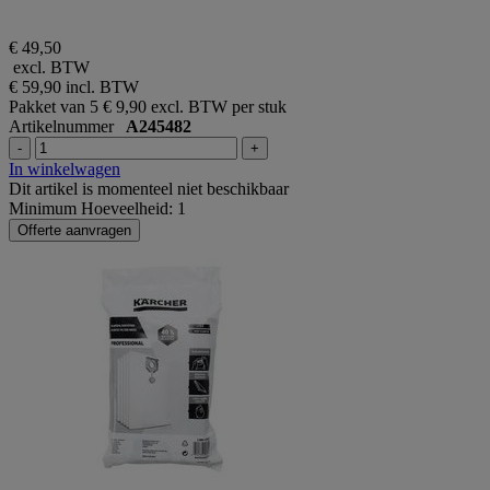
€ 49,50
excl. BTW
€ 59,90
incl. BTW
Pakket van 5
€ 9,90 excl. BTW per stuk
Artikelnummer
A245482
-
+
In winkelwagen
Dit artikel is momenteel niet beschikbaar
Minimum Hoeveelheid: 1
Offerte aanvragen