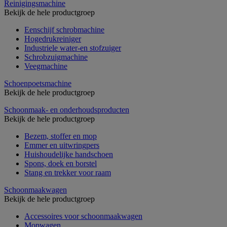
Reinigingsmachine
Bekijk de hele productgroep
Eenschijf schrobmachine
Hogedrukreiniger
Industriele water-en stofzuiger
Schrobzuigmachine
Veegmachine
Schoenpoetsmachine
Bekijk de hele productgroep
Schoonmaak- en onderhoudsproducten
Bekijk de hele productgroep
Bezem, stoffer en mop
Emmer en uitwringpers
Huishoudelijke handschoen
Spons, doek en borstel
Stang en trekker voor raam
Schoonmaakwagen
Bekijk de hele productgroep
Accessoires voor schoonmaakwagen
Mopwagen