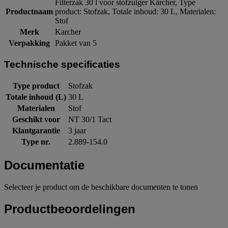
Filterzak 30 l voor stofzuiger Kärcher, Type
Productnaam
product: Stofzak, Totale inhoud: 30 L, Materialen:
Stof
Merk
Karcher
Verpakking
Pakket van 5
Technische specificaties
Type product
Stofzak
Totale inhoud (L)
30 L
Materialen
Stof
Geschikt voor
NT 30/1 Tact
Klantgarantie
3 jaar
Type nr.
2.889-154.0
Documentatie
Selecteer je product om de beschikbare documenten te tonen
Productbeoordelingen