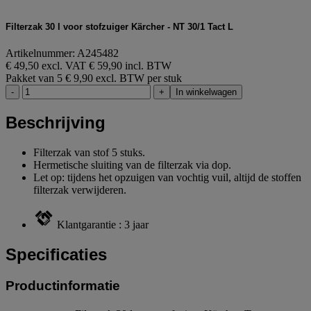
Filterzak 30 l voor stofzuiger Kärcher - NT 30/1 Tact L
Artikelnummer: A245482
€ 49,50 excl. VAT
€ 59,90 incl. BTW
Pakket van 5
€ 9,90 excl. BTW per stuk
-
+
In winkelwagen
Beschrijving
Filterzak van stof 5 stuks.
Hermetische sluiting van de filterzak via dop.
Let op: tijdens het opzuigen van vochtig vuil, altijd de stoffen
filterzak verwijderen.
Klantgarantie : 3 jaar
Specificaties
Productinformatie