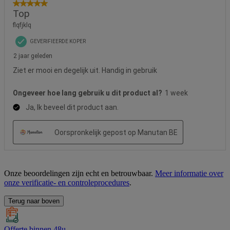
Onze beoordelingen zijn echt en betrouwbaar.
Meer informatie over
onze verificatie- en controleprocedures
.
Terug naar boven
Offerte binnen 48u