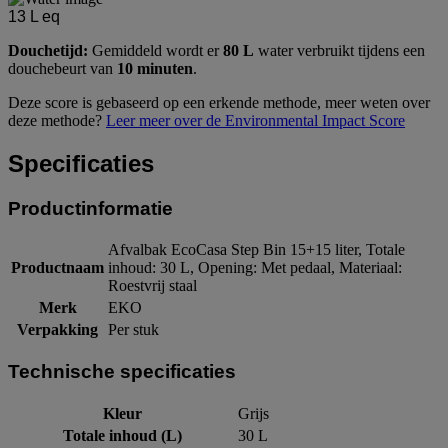
13
L eq
Douchetijd:
Gemiddeld wordt er
80 L
water verbruikt tijdens een
douchebeurt van
10 minuten
.
Deze score is gebaseerd op een erkende methode, meer weten over
deze methode?
Leer meer over de Environmental Impact Score
Specificaties
Productinformatie
Afvalbak EcoCasa Step Bin 15+15 liter, Totale
Productnaam
inhoud: 30 L, Opening: Met pedaal, Materiaal:
Roestvrij staal
Merk
EKO
Verpakking
Per stuk
Technische specificaties
Kleur
Grijs
Totale inhoud (L)
30 L