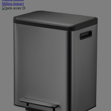
Milieu-impact