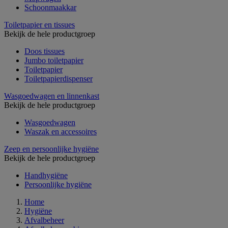
Schoonmaakkar
Toiletpapier en tissues
Bekijk de hele productgroep
Doos tissues
Jumbo toiletpapier
Toiletpapier
Toiletpapierdispenser
Wasgoedwagen en linnenkast
Bekijk de hele productgroep
Wasgoedwagen
Waszak en accessoires
Zeep en persoonlijke hygiëne
Bekijk de hele productgroep
Handhygiëne
Persoonlijke hygiëne
Home
Hygiëne
Afvalbeheer