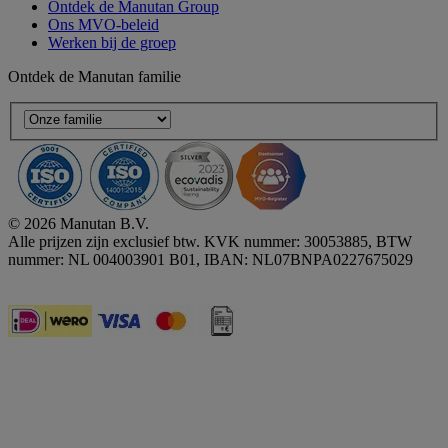
Ontdek de Manutan Group
Ons MVO-beleid
Werken bij de groep
Ontdek de Manutan familie
© 2026 Manutan B.V.
Alle prijzen zijn exclusief btw. KVK nummer: 30053885, BTW
nummer: NL 004003901 B01, IBAN: NL07BNPA0227675029
Accessibility - some points not compliant