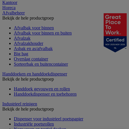
Kantoor
Horeca
Afvalbeheer
Bekijk de hele productgroep
Afvalbak voor binnen
Afvalbak voor binnen en buiten
Afvalzak
Afvalzakhouder
NOV 2025-NOV 2026
Asbak en as/afvalbak
NL
Big bag
Overslag container
Sorteerbak en buitencontainer
Handdoeken en handdoekdispenser
Bekijk de hele productgroep
Handdoek gevouwen en rollen
Handdoekdispenser en toebehoren
Industrieel reinigen
Bekijk de hele productgroep
Dispenser voor industrieel poetspapier
Industriële poetsrollen