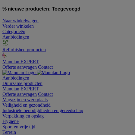
% nieuwe producten:
Toegevoegd
Naar winkelwagen
Verder winkelen
Categorieën
Aanbiedingen
Refurbished producten
Manutan EXPERT
Offerte aanvragen
Contact
Aanbiedingen
Duurzame producten
Manutan EXPERT
Offerte aanvragen
Contact
Magazijn en werkplaats
Veiligheid en gezondheid
Industriële benodigdheden en gereedschap
Verpakking en opslag
Hygiëne
Sport en vrije tijd
Terrein