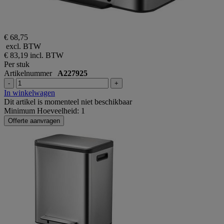
€ 68,75
excl. BTW
€ 83,19
incl. BTW
Per stuk
Artikelnummer
A227925
-
+
In winkelwagen
Dit artikel is momenteel niet beschikbaar
Minimum Hoeveelheid: 1
Offerte aanvragen