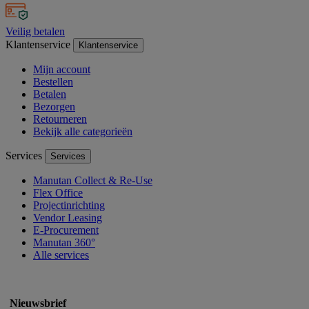
Veilig betalen
Klantenservice
Klantenservice
Mijn account
Bestellen
Betalen
Bezorgen
Retourneren
Bekijk alle categorieën
Services
Services
Manutan Collect & Re-Use
Flex Office
Projectinrichting
Vendor Leasing
E-Procurement
Manutan 360°
Alle services
Nieuwsbrief