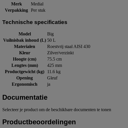
Merk
Medial
Verpakking
Per stuk
Technische specificaties
Model
Big
Vuilnisbak inhoud (L)
50 L
Materialen
Roestvrij staal AISI 430
Kleur
Zilver/verzinkt
Hoogte (cm)
75.5 cm
Lengtes (mm)
425 mm
Productgewicht (kg)
11.6 kg
Opening
Gleuf
Ergonomisch
ja
Documentatie
Selecteer je product om de beschikbare documenten te tonen
Productbeoordelingen