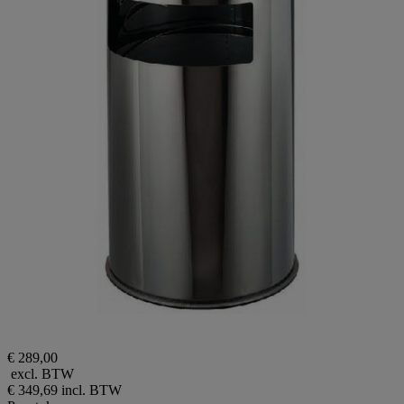
€ 289,00
excl. BTW
€ 349,69
incl. BTW