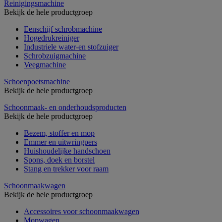
Reinigingsmachine
Bekijk de hele productgroep
Eenschijf schrobmachine
Hogedrukreiniger
Industriele water-en stofzuiger
Schrobzuigmachine
Veegmachine
Schoenpoetsmachine
Bekijk de hele productgroep
Schoonmaak- en onderhoudsproducten
Bekijk de hele productgroep
Bezem, stoffer en mop
Emmer en uitwringpers
Huishoudelijke handschoen
Spons, doek en borstel
Stang en trekker voor raam
Schoonmaakwagen
Bekijk de hele productgroep
Accessoires voor schoonmaakwagen
Mopwagen