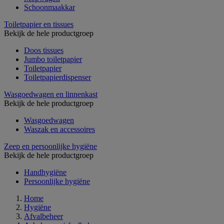
Schoonmaakkar
Toiletpapier en tissues
Bekijk de hele productgroep
Doos tissues
Jumbo toiletpapier
Toiletpapier
Toiletpapierdispenser
Wasgoedwagen en linnenkast
Bekijk de hele productgroep
Wasgoedwagen
Waszak en accessoires
Zeep en persoonlijke hygiëne
Bekijk de hele productgroep
Handhygiëne
Persoonlijke hygiëne
Home
Hygiëne
Afvalbeheer