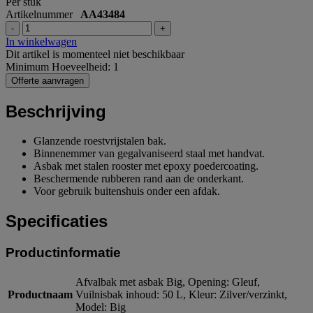
Per stuk
Artikelnummer
AA43484
-
+
In winkelwagen
Dit artikel is momenteel niet beschikbaar
Minimum Hoeveelheid: 1
Offerte aanvragen
Beschrijving
Glanzende roestvrijstalen bak.
Binnenemmer van gegalvaniseerd staal met handvat.
Asbak met stalen rooster met epoxy poedercoating.
Beschermende rubberen rand aan de onderkant.
Voor gebruik buitenshuis onder een afdak.
Specificaties
Productinformatie
Afvalbak met asbak Big, Opening: Gleuf,
Productnaam
Vuilnisbak inhoud: 50 L, Kleur: Zilver/verzinkt,
Model: Big