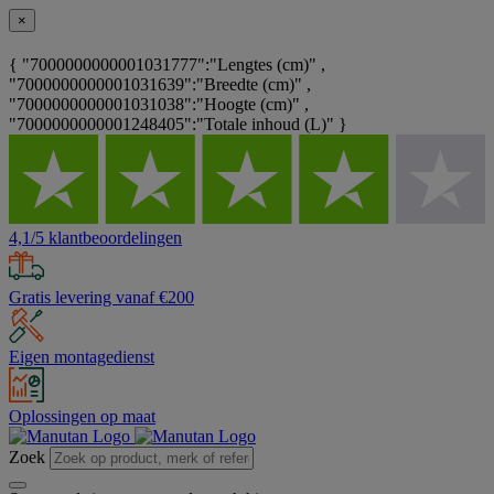
×
{ "7000000000001031777":"Lengtes (cm)" ,
"7000000000001031639":"Breedte (cm)" ,
"7000000000001031038":"Hoogte (cm)" ,
"7000000000001248405":"Totale inhoud (L)" }
4,1/5 klantbeoordelingen
Gratis levering vanaf €200
Eigen montagedienst
Oplossingen op maat
Zoek