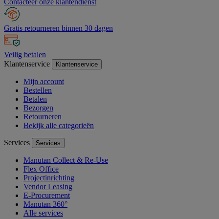
Contacteer onze klantendienst
Gratis retourneren binnen 30 dagen
Veilig betalen
Klantenservice
Klantenservice
Mijn account
Bestellen
Betalen
Bezorgen
Retourneren
Bekijk alle categorieën
Services
Services
Manutan Collect & Re-Use
Flex Office
Projectinrichting
Vendor Leasing
E-Procurement
Manutan 360°
Alle services