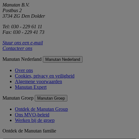
Manutan B.V.
Postbus 2
3734 ZG Den Dolder
Tel: 030 - 229 61 11
Fax: 030 - 229 41 73
Stuur ons een e-mail
Contacteer ons
Manutan Nederland
Manutan Nederland
Over ons
Cookies, privacy en veiligheid
Algemene voorwaarden
Manutan Expert
Manutan Groep
Manutan Groep
Ontdek de Manutan Group
Ons MVO-beleid
Werken bij de groep
Ontdek de Manutan familie