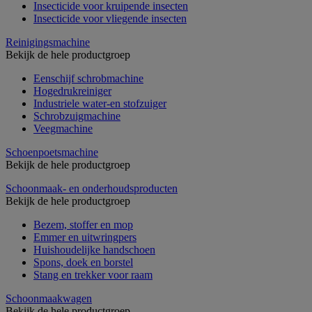
Insecticide voor kruipende insecten
Insecticide voor vliegende insecten
Reinigingsmachine
Bekijk de hele productgroep
Eenschijf schrobmachine
Hogedrukreiniger
Industriele water-en stofzuiger
Schrobzuigmachine
Veegmachine
Schoenpoetsmachine
Bekijk de hele productgroep
Schoonmaak- en onderhoudsproducten
Bekijk de hele productgroep
Bezem, stoffer en mop
Emmer en uitwringpers
Huishoudelijke handschoen
Spons, doek en borstel
Stang en trekker voor raam
Schoonmaakwagen
Bekijk de hele productgroep