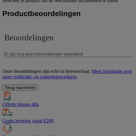
Selecteer je product om de beschikbare documenten te tonen
Productbeoordelingen
Onze beoordelingen zijn echt en betrouwbaar.
Meer informatie over
onze verificatie- en controleprocedures
.
Terug naar boven
Offerte binnen 48u
Gratis levering vanaf €200