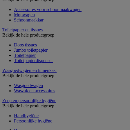
Accessoires voor schoonmaakwagen
Mopwagen
Schoonmaakkar
Toiletpapier en tissues
Bekijk de hele productgroep
Doos tissues
Jumbo toiletpapier
Toiletpapier
Toiletpapierdispenser
Wasgoedwagen en linnenkast
Bekijk de hele productgroep
Wasgoedwagen
Waszak en accessoires
Zeep en persoonlijke hygiëne
Bekijk de hele productgroep
Handhygiëne
Persoonlijke hygiëne