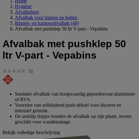
Home
Hygiëne
Afvalbeheer
Afvalbak voor binnen en buiten
Binnen- en kantoorafvalbak
(48)
Afvalbak met pushklep 50 ltr V-part - Vepabins
Afvalbak met pushklep 50
ltr V-part - Vepabins
(0)
Geen
scorewaarde.
Dezelfde
paginalink.
Sanitaire afvalbak van hoogwaardig gepoedercoat aluminium
of RVS.
Voorzien van zelfsluitend push deksel voor discreet en
intensief gebruik.
De antislip dopjes houden de afvalbak op zijn plaats, tevens
geschikt voor wandmontage.
Bekijk volledige beschrijving