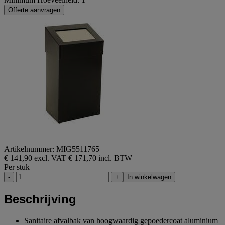
Offerte aanvragen
Artikelnummer: MIG5511765
€ 141,90 excl. VAT
€ 171,70 incl. BTW
Per stuk
-
+
In winkelwagen
Beschrijving
Sanitaire afvalbak van hoogwaardig gepoedercoat aluminium