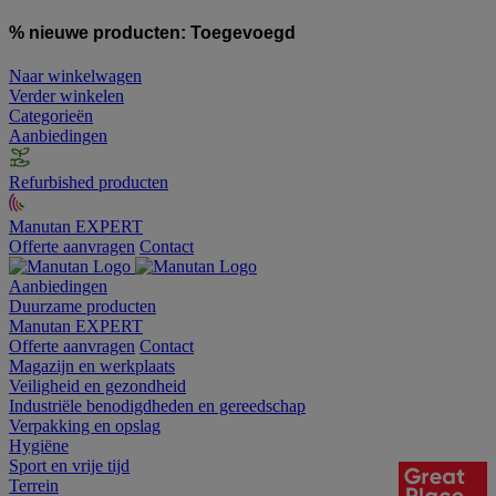
% nieuwe producten:
Toegevoegd
Naar winkelwagen
Verder winkelen
Categorieën
Aanbiedingen
Refurbished producten
Manutan EXPERT
Offerte aanvragen
Contact
Aanbiedingen
Duurzame producten
Manutan EXPERT
Offerte aanvragen
Contact
Magazijn en werkplaats
Veiligheid en gezondheid
Industriële benodigdheden en gereedschap
Verpakking en opslag
Hygiëne
Sport en vrije tijd
Terrein