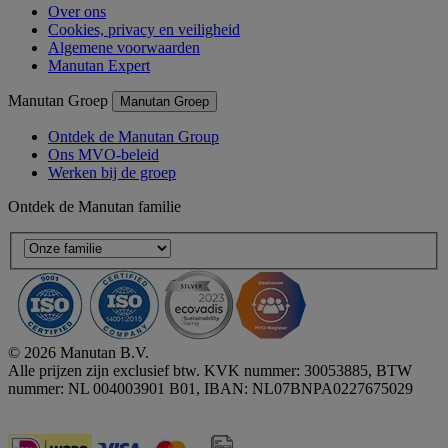
Over ons
Cookies, privacy en veiligheid
Algemene voorwaarden
Manutan Expert
Manutan Groep
Manutan Groep
Ontdek de Manutan Group
Ons MVO-beleid
Werken bij de groep
Ontdek de Manutan familie
© 2026 Manutan B.V.
Alle prijzen zijn exclusief btw. KVK nummer: 30053885, BTW
nummer: NL 004003901 B01, IBAN: NL07BNPA0227675029
Accessibility - some points not compliant