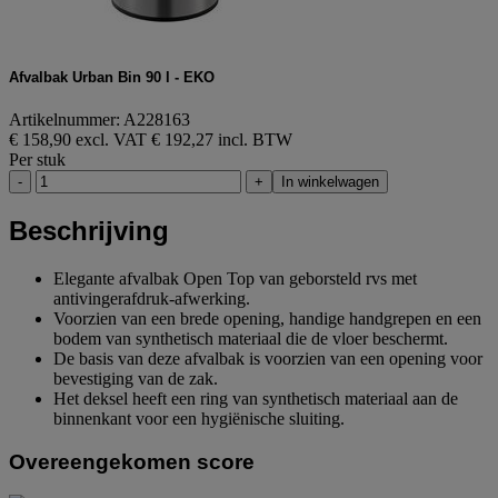
Afvalbak Urban Bin 90 l - EKO
Artikelnummer: A228163
€ 158,90 excl. VAT
€ 192,27 incl. BTW
Per stuk
-
+
In winkelwagen
Beschrijving
Elegante afvalbak Open Top van geborsteld rvs met
antivingerafdruk-afwerking.
Voorzien van een brede opening, handige handgrepen en een
bodem van synthetisch materiaal die de vloer beschermt.
De basis van deze afvalbak is voorzien van een opening voor
bevestiging van de zak.
Het deksel heeft een ring van synthetisch materiaal aan de
binnenkant voor een hygiënische sluiting.
Overeengekomen score