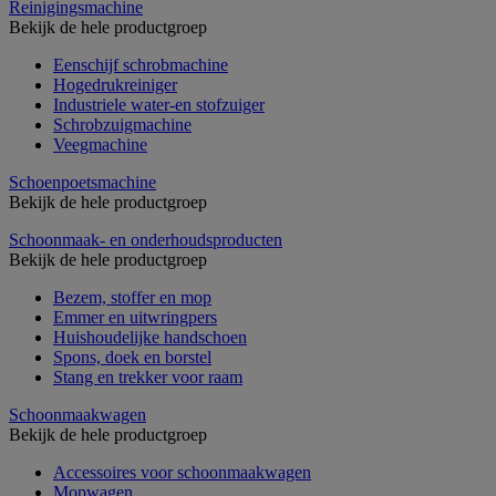
Reinigingsmachine
Bekijk de hele productgroep
Eenschijf schrobmachine
Hogedrukreiniger
Industriele water-en stofzuiger
Schrobzuigmachine
Veegmachine
Schoenpoetsmachine
Bekijk de hele productgroep
Schoonmaak- en onderhoudsproducten
Bekijk de hele productgroep
Bezem, stoffer en mop
Emmer en uitwringpers
Huishoudelijke handschoen
Spons, doek en borstel
Stang en trekker voor raam
Schoonmaakwagen
Bekijk de hele productgroep
Accessoires voor schoonmaakwagen
Mopwagen