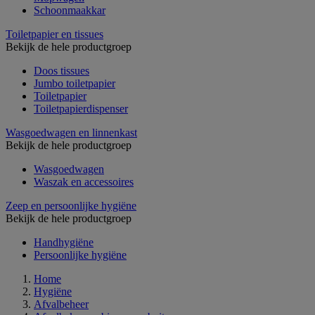
Schoonmaakkar
Toiletpapier en tissues
Bekijk de hele productgroep
Doos tissues
Jumbo toiletpapier
Toiletpapier
Toiletpapierdispenser
Wasgoedwagen en linnenkast
Bekijk de hele productgroep
Wasgoedwagen
Waszak en accessoires
Zeep en persoonlijke hygiëne
Bekijk de hele productgroep
Handhygiëne
Persoonlijke hygiëne
Home
Hygiëne
Afvalbeheer