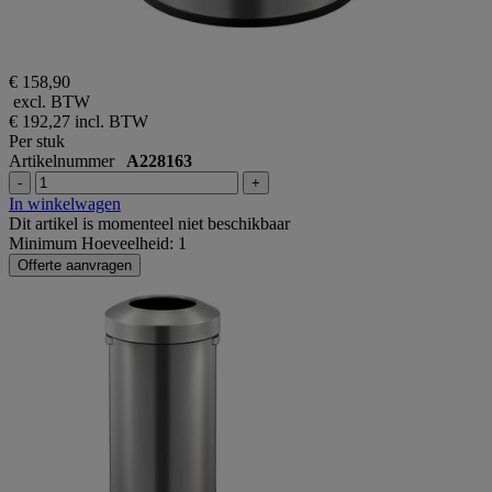
€ 158,90
excl. BTW
€ 192,27
incl. BTW
Per stuk
Artikelnummer
A228163
-
+
In winkelwagen
Dit artikel is momenteel niet beschikbaar
Minimum Hoeveelheid: 1
Offerte aanvragen