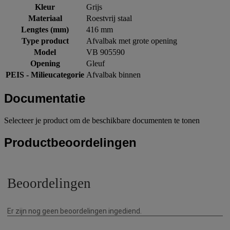
Kleur
Grijs
Materiaal
Roestvrij staal
Lengtes (mm)
416 mm
Type product
Afvalbak met grote opening
Model
VB 905590
Opening
Gleuf
PEIS - Milieucategorie
Afvalbak binnen
Documentatie
Selecteer je product om de beschikbare documenten te tonen
Productbeoordelingen