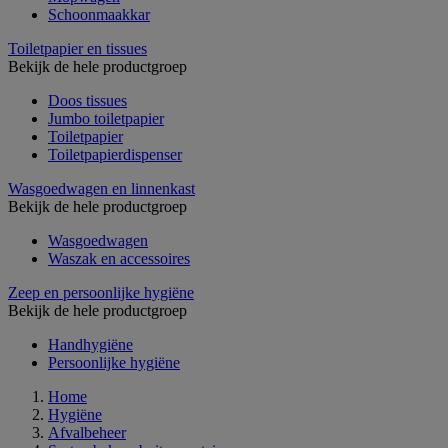
Schoonmaakkar
Toiletpapier en tissues
Bekijk de hele productgroep
Doos tissues
Jumbo toiletpapier
Toiletpapier
Toiletpapierdispenser
Wasgoedwagen en linnenkast
Bekijk de hele productgroep
Wasgoedwagen
Waszak en accessoires
Zeep en persoonlijke hygiëne
Bekijk de hele productgroep
Handhygiëne
Persoonlijke hygiëne
Home
Hygiëne
Afvalbeheer