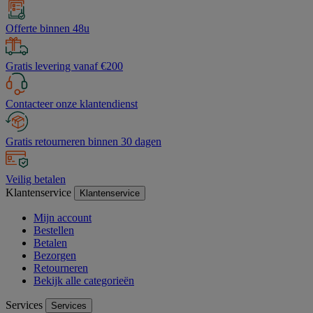
Offerte binnen 48u
Gratis levering vanaf €200
Contacteer onze klantendienst
Gratis retourneren binnen 30 dagen
Veilig betalen
Klantenservice
Klantenservice
Mijn account
Bestellen
Betalen
Bezorgen
Retourneren
Bekijk alle categorieën
Services
Services