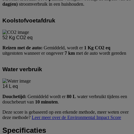
dag(en)
stroomverbruik in een huishouden.
Koolstofvoetafdruk
52
Kg CO2 eq
Reizen met de auto:
Gemiddeld, wordt er
1 Kg CO2 eq
uitgestoten wanneer er ongeveer
7 km
met de auto wordt gereden
Water verbruik
14
L eq
Douchetijd:
Gemiddeld wordt er
80 L
water verbruikt tijdens een
douchebeurt van
10 minuten
.
Deze score is gebaseerd op een erkende methode, meer weten over
deze methode?
Leer meer over de Environmental Impact Score
Specificaties