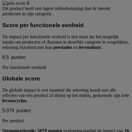
Dit product heeft een lagere milieubelasting dan de meeste
producten in zijn categorie.
Score per functionele eenheid
De impact per functionele eenheid is een maat die het mogelijk
maakt om producten of diensten in dezelfde categorie te vergelijken,
rekening houdend met hun
prestaties
en
levensduur
.
8,5
punten
Per functionele eenheid
Globale score
De globale impact is een maatstaf die rekening houdt met alle
effecten van een product of dienst op het milieu, gedurende zijn hele
levenscyclus
.
5.079
punten
Per product
Stroomverbruik: 5079 punten
vertegenwoordigt de impact van
16