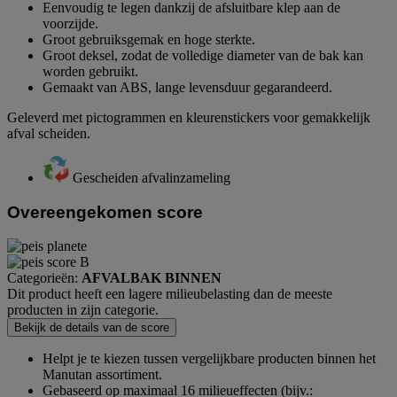
Eenvoudig te legen dankzij de afsluitbare klep aan de
voorzijde.
Groot gebruiksgemak en hoge sterkte.
Groot deksel, zodat de volledige diameter van de bak kan
worden gebruikt.
Gemaakt van ABS, lange levensduur gegarandeerd.
Geleverd met pictogrammen en kleurenstickers voor gemakkelijk
afval scheiden.
Gescheiden afvalinzameling
Overeengekomen score
Categorieën:
AFVALBAK BINNEN
Dit product heeft een lagere milieubelasting dan de meeste
producten in zijn categorie.
Bekijk de details van de score
Helpt je te kiezen tussen vergelijkbare producten binnen het
Manutan assortiment.
Gebaseerd op maximaal 16 milieueffecten (bijv.: