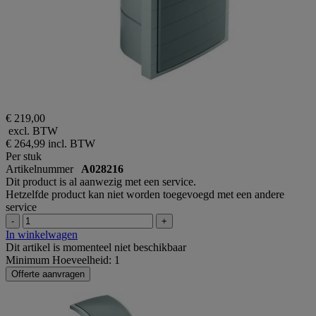
€ 219,00
excl. BTW
€ 264,99
incl. BTW
Per stuk
Artikelnummer
A028216
Dit product is al aanwezig met een service.
Hetzelfde product kan niet worden toegevoegd met een andere
service
-
+
In winkelwagen
Dit artikel is momenteel niet beschikbaar
Minimum Hoeveelheid: 1
Offerte aanvragen