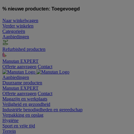
% nieuwe producten:
Toegevoegd
Naar winkelwagen
Verder winkelen
Categorieën
Aanbiedingen
Refurbished producten
Manutan EXPERT
Offerte aanvragen
Contact
Aanbiedingen
Duurzame producten
Manutan EXPERT
Offerte aanvragen
Contact
Magazijn en werkplaats
Veiligheid en gezondheid
Industriële benodigdheden en gereedschap
Verpakking en opslag
Hygiëne
Sport en vrije tijd
Terrein