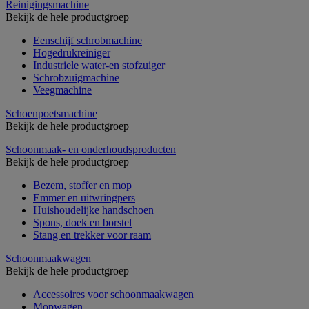
Reinigingsmachine
Bekijk de hele productgroep
Eenschijf schrobmachine
Hogedrukreiniger
Industriele water-en stofzuiger
Schrobzuigmachine
Veegmachine
Schoenpoetsmachine
Bekijk de hele productgroep
Schoonmaak- en onderhoudsproducten
Bekijk de hele productgroep
Bezem, stoffer en mop
Emmer en uitwringpers
Huishoudelijke handschoen
Spons, doek en borstel
Stang en trekker voor raam
Schoonmaakwagen
Bekijk de hele productgroep
Accessoires voor schoonmaakwagen
Mopwagen