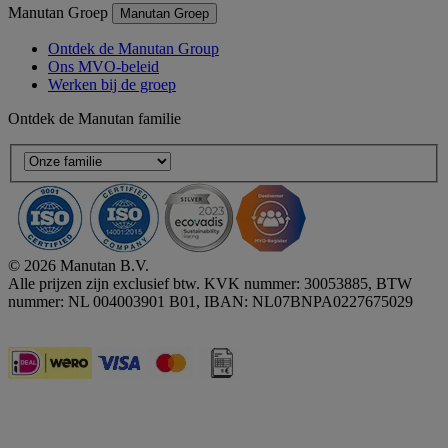
Manutan Groep
Manutan Groep
Ontdek de Manutan Group
Ons MVO-beleid
Werken bij de groep
Ontdek de Manutan familie
© 2026 Manutan B.V.
Alle prijzen zijn exclusief btw. KVK nummer: 30053885, BTW
nummer: NL 004003901 B01, IBAN: NL07BNPA0227675029
Accessibility - some points not compliant