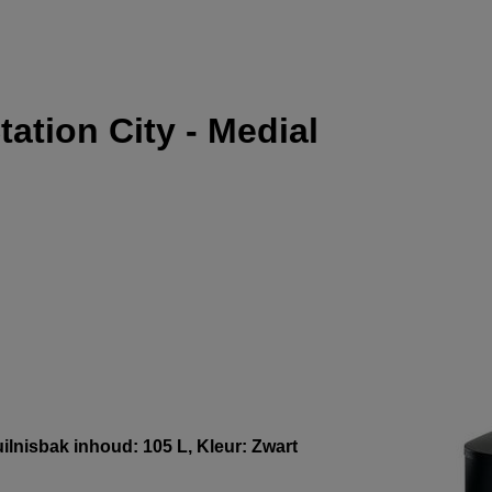
ation City - Medial
ilnisbak inhoud: 105 L, Kleur: Zwart