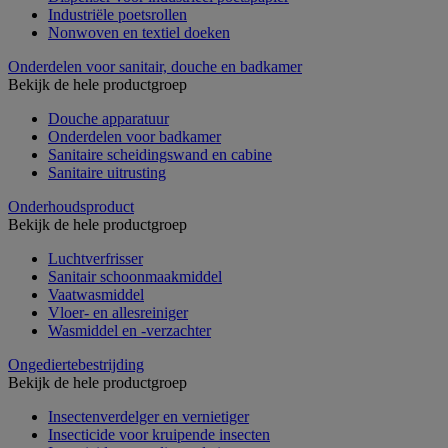
Industriële poetsrollen
Nonwoven en textiel doeken
Onderdelen voor sanitair, douche en badkamer
Bekijk de hele productgroep
Douche apparatuur
Onderdelen voor badkamer
Sanitaire scheidingswand en cabine
Sanitaire uitrusting
Onderhoudsproduct
Bekijk de hele productgroep
Luchtverfrisser
Sanitair schoonmaakmiddel
Vaatwasmiddel
Vloer- en allesreiniger
Wasmiddel en -verzachter
Ongediertebestrijding
Bekijk de hele productgroep
Insectenverdelger en vernietiger
Insecticide voor kruipende insecten