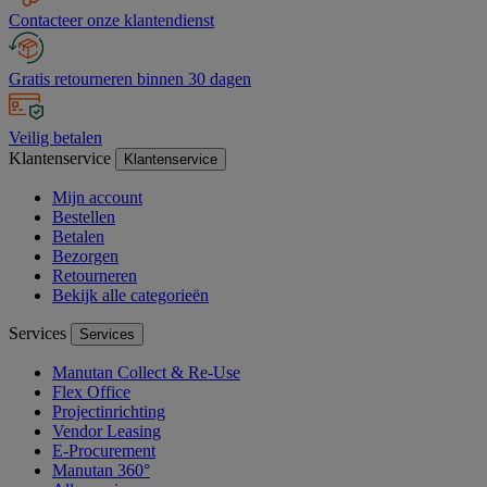
Contacteer onze klantendienst
Gratis retourneren binnen 30 dagen
Veilig betalen
Klantenservice
Klantenservice
Mijn account
Bestellen
Betalen
Bezorgen
Retourneren
Bekijk alle categorieën
Services
Services
Manutan Collect & Re-Use
Flex Office
Projectinrichting
Vendor Leasing
E-Procurement
Manutan 360°