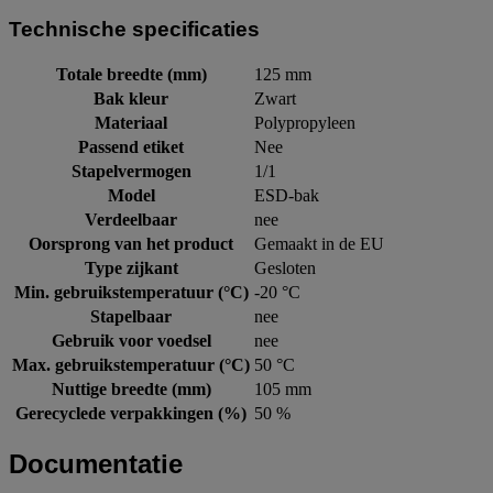
Technische specificaties
Totale breedte (mm)
125 mm
Bak kleur
Zwart
Materiaal
Polypropyleen
Passend etiket
Nee
Stapelvermogen
1/1
Model
ESD-bak
Verdeelbaar
nee
Oorsprong van het product
Gemaakt in de EU
Type zijkant
Gesloten
Min. gebruikstemperatuur (°C)
-20 °C
Stapelbaar
nee
Gebruik voor voedsel
nee
Max. gebruikstemperatuur (°C)
50 °C
Nuttige breedte (mm)
105 mm
Gerecyclede verpakkingen (%)
50 %
Documentatie