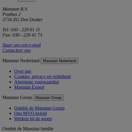
Manutan B.V.
Postbus 2
3734 ZG Den Dolder
Tel: 030 - 229 61 11
Fax: 030 - 229 41 73
Stuur ons een e-mail
Contacteer ons
Manutan Nederland
Manutan Nederland
Over ons
Cookies, privacy en veiligheid
Algemene voorwaarden
Manutan Expert
Manutan Groep
Manutan Groep
Ontdek de Manutan Group
Ons MVO-beleid
Werken bij de groep
Ontdek de Manutan familie