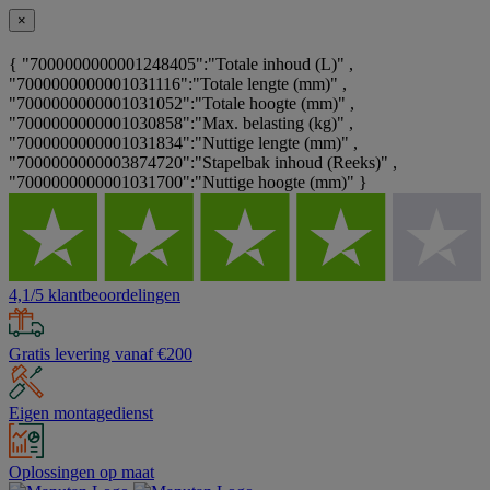
×
{ "7000000000001248405":"Totale inhoud (L)" ,
"7000000000001031116":"Totale lengte (mm)" ,
"7000000000001031052":"Totale hoogte (mm)" ,
"7000000000001030858":"Max. belasting (kg)" ,
"7000000000001031834":"Nuttige lengte (mm)" ,
"7000000000003874720":"Stapelbak inhoud (Reeks)" ,
"7000000000001031700":"Nuttige hoogte (mm)" }
4,1/5 klantbeoordelingen
Gratis levering vanaf €200
Eigen montagedienst
Oplossingen op maat