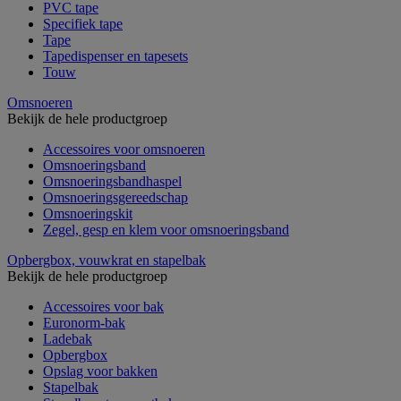
PVC tape
Specifiek tape
Tape
Tapedispenser en tapesets
Touw
Omsnoeren
Bekijk de hele productgroep
Accessoires voor omsnoeren
Omsnoeringsband
Omsnoeringsbandhaspel
Omsnoeringsgereedschap
Omsnoeringskit
Zegel, gesp en klem voor omsnoeringsband
Opbergbox, vouwkrat en stapelbak
Bekijk de hele productgroep
Accessoires voor bak
Euronorm-bak
Ladebak
Opbergbox
Opslag voor bakken
Stapelbak