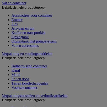
Vat en container
Bekijk de hele productgroep
Accessoires voor container
Emmer
Fles
Jerrycan en ton
Koffer en transportkist
Opslagtank
Opslagtank met pompsysteem
Vat en accessoires
Verpakking en voedingsmiddelen
Bekijk de hele productgroep
Isothermische container
Karaf
Mand
Pot en doos
Tas en boodschappentas
Voedselcontainer
Verpakkingstoestellen en verbruiksartikelen
Bekijk de hele productgroep