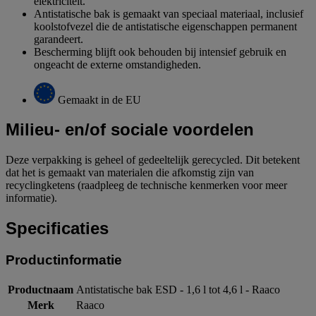
elektriciteit.
Antistatische bak is gemaakt van speciaal materiaal, inclusief
koolstofvezel die de antistatische eigenschappen permanent
garandeert.
Bescherming blijft ook behouden bij intensief gebruik en
ongeacht de externe omstandigheden.
Gemaakt in de EU
Milieu- en/of sociale voordelen
Deze verpakking is geheel of gedeeltelijk gerecycled. Dit betekent
dat het is gemaakt van materialen die afkomstig zijn van
recyclingketens (raadpleeg de technische kenmerken voor meer
informatie).
Specificaties
Productinformatie
Productnaam
Antistatische bak ESD - 1,6 l tot 4,6 l - Raaco
Merk
Raaco