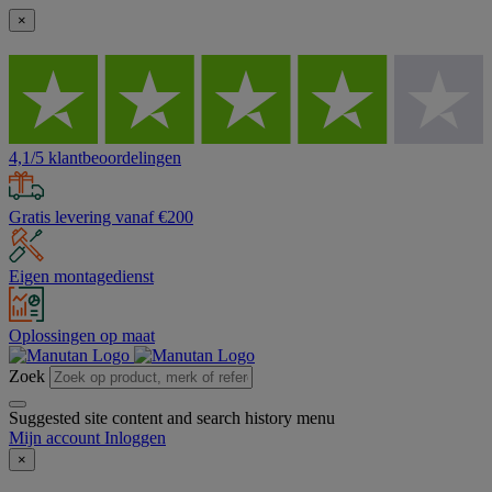
×
4,1/5 klantbeoordelingen
Gratis levering vanaf €200
Eigen montagedienst
Oplossingen op maat
Zoek
Suggested site content and search history menu
Mijn account
Inloggen
×