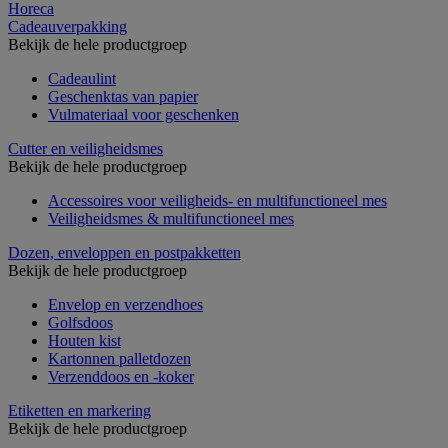
Horeca
Cadeauverpakking
Bekijk de hele productgroep
Cadeaulint
Geschenktas van papier
Vulmateriaal voor geschenken
Cutter en veiligheidsmes
Bekijk de hele productgroep
Accessoires voor veiligheids- en multifunctioneel mes
Veiligheidsmes & multifunctioneel mes
Dozen, enveloppen en postpakketten
Bekijk de hele productgroep
Envelop en verzendhoes
Golfsdoos
Houten kist
Kartonnen palletdozen
Verzenddoos en -koker
Etiketten en markering
Bekijk de hele productgroep