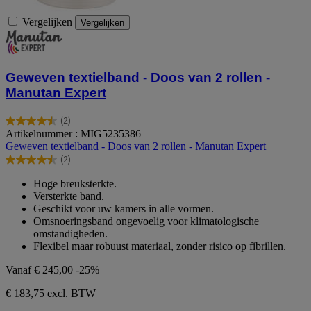
Vergelijken
Vergelijken
Geweven textielband - Doos van 2 rollen -
Manutan Expert
(2)
4.5
Artikelnummer : MIG5235386
van
Geweven textielband - Doos van 2 rollen - Manutan Expert
de
(2)
5
4.5
sterren.
van
Hoge breuksterkte.
2
de
Versterkte band.
beoordelingen
5
Geschikt voor uw kamers in alle vormen.
sterren.
Omsnoeringsband ongevoelig voor klimatologische
2
omstandigheden.
beoordelingen
Flexibel maar robuust materiaal, zonder risico op fibrillen.
Vanaf
€ 245,00
-25%
€ 183,75
excl. BTW