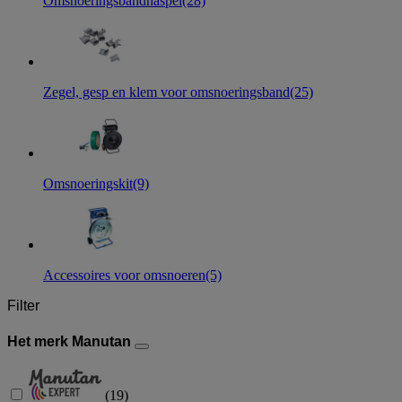
Omsnoeringsbandhaspel
(28)
Zegel, gesp en klem voor omsnoeringsband
(25)
Omsnoeringskit
(9)
Accessoires voor omsnoeren
(5)
Filter
Het merk Manutan
(
19
)