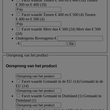
Facet waarde
Tussen € 300 en € 400
(
18
)
Tussen
€ 300 en € 400
(18)
Facet waarde
Tussen € 400 en € 500
(
4
)
Tussen
€ 400 en € 500
(4)
Facet waarde
Meer dan € 500
(
24
)
Meer dan € 500
(24)
Ondergrens
Bovengrens
€
- €
Oorsprong van het product
Oorsprong van het product
Facet waarde
Gemaakt in de EU
(
14
)
Gemaakt in de
EU
(14)
Facet waarde
Gemaakt in Duitsland
(
1
)
Gemaakt in
Duitsland
(1)