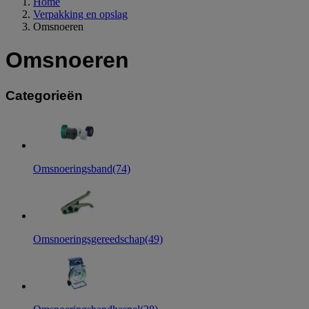
Home
Verpakking en opslag
Omsnoeren
Omsnoeren
Categorieën
Omsnoeringsband
(74)
Omsnoeringsgereedschap
(49)