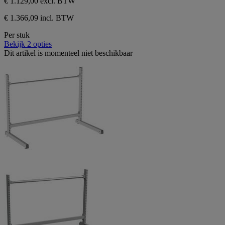
€ 1.129,00
excl. BTW
€ 1.366,09 incl. BTW
Per stuk
Bekijk 2 opties
Dit artikel is momenteel niet beschikbaar