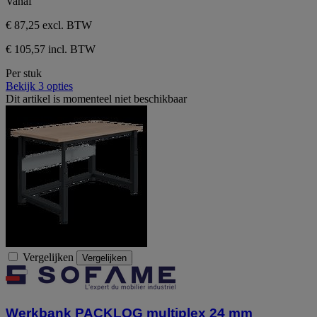
Vanaf
€ 87,25
excl. BTW
€ 105,57 incl. BTW
Per stuk
Bekijk 3 opties
Dit artikel is momenteel niet beschikbaar
Vergelijken
Vergelijken
Werkbank PACKLOG multiplex 24 mm