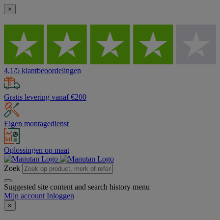
×
4,1/5 klantbeoordelingen
Gratis levering vanaf €200
Eigen montagedienst
Oplossingen op maat
Zoek
Suggested site content and search history menu
Mijn account
Inloggen
×