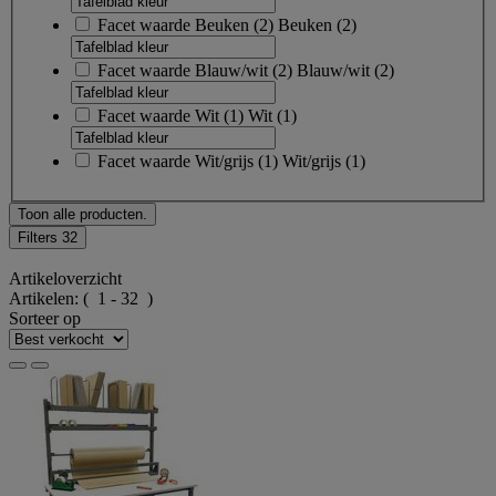
Facet waarde
Beuken
(
2
)
Beuken
(2)
Facet waarde
Blauw/wit
(
2
)
Blauw/wit
(2)
Facet waarde
Wit
(
1
)
Wit
(1)
Facet waarde
Wit/grijs
(
1
)
Wit/grijs
(1)
Toon alle producten.
Filters
32
Artikeloverzicht
Artikelen:
( 1 - 32 )
Sorteer op