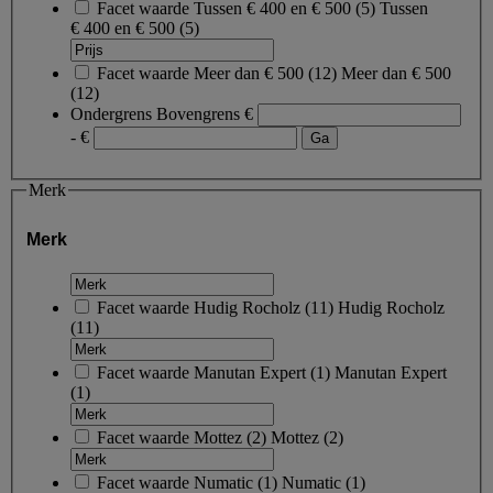
Facet waarde
Tussen € 400 en € 500
(
5
)
Tussen
€ 400 en € 500
(5)
Facet waarde
Meer dan € 500
(
12
)
Meer dan € 500
(12)
Ondergrens
Bovengrens
€
- €
Merk
Merk
Facet waarde
Hudig Rocholz
(
11
)
Hudig Rocholz
(11)
Facet waarde
Manutan Expert
(
1
)
Manutan Expert
(1)
Facet waarde
Mottez
(
2
)
Mottez
(2)
Facet waarde
Numatic
(
1
)
Numatic
(1)