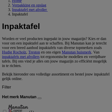
Home
Verpakking en opslag
Inpaktafel met afroller
Inpaktafel
Inpaktafel
Worden er veel producten ingepakt in jouw magazijn? Kies er dan
voor om een inpaktafel aan te schaffen. Bij Manutan kan je terecht
voor een breed aanbod inpaktafels van diverse topmerken zoals
Hudig Rocholz
,
Treston
en ons eigen
Manutan huismerk
. Van
inpaktafels met afrollers
tot ergonomische modellen en verrijdbare
tafels. Bij ons vind je alles om jouw magazijn zo efficiënt mogelijk
in te richten.
Bekijk hieronder ons volledige assortiment en bestel jouw inpaktafel
gelijk online.
Filter
Het merk Manutan
(
1
)