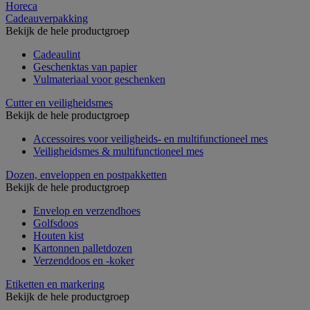
Horeca
Cadeauverpakking
Bekijk de hele productgroep
Cadeaulint
Geschenktas van papier
Vulmateriaal voor geschenken
Cutter en veiligheidsmes
Bekijk de hele productgroep
Accessoires voor veiligheids- en multifunctioneel mes
Veiligheidsmes & multifunctioneel mes
Dozen, enveloppen en postpakketten
Bekijk de hele productgroep
Envelop en verzendhoes
Golfsdoos
Houten kist
Kartonnen palletdozen
Verzenddoos en -koker
Etiketten en markering
Bekijk de hele productgroep