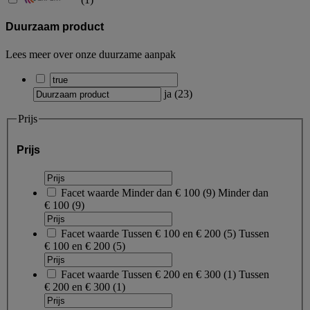
Duurzaam product
Lees meer over onze duurzame aanpak
ja
(
23
)
Prijs
Prijs
Facet waarde
Minder dan € 100
(
9
)
Minder dan
€ 100
(9)
Facet waarde
Tussen € 100 en € 200
(
5
)
Tussen
€ 100 en € 200
(5)
Facet waarde
Tussen € 200 en € 300
(
1
)
Tussen
€ 200 en € 300
(1)