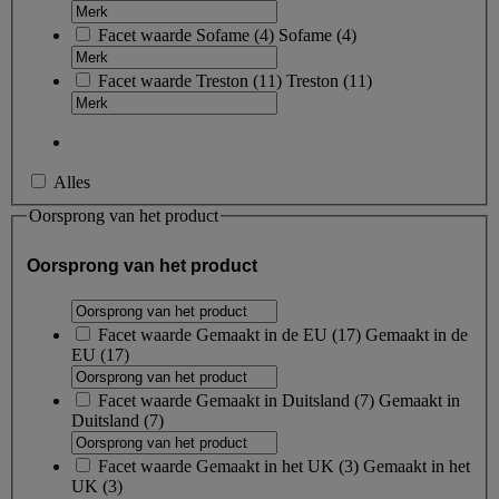
Facet waarde
Sofame
(
4
)
Sofame
(4)
Facet waarde
Treston
(
11
)
Treston
(11)
Alles
Oorsprong van het product
Oorsprong van het product
Facet waarde
Gemaakt in de EU
(
17
)
Gemaakt in de
EU
(17)
Facet waarde
Gemaakt in Duitsland
(
7
)
Gemaakt in
Duitsland
(7)
Facet waarde
Gemaakt in het UK
(
3
)
Gemaakt in het
UK
(3)