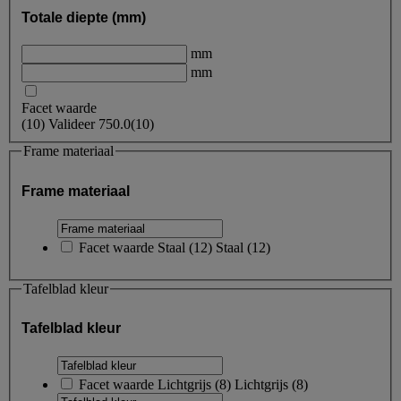
Totale diepte (mm)
mm
mm
Facet waarde
(
10
)
Valideer
750.0
(10)
Frame materiaal
Frame materiaal
Facet waarde
Staal
(
12
)
Staal
(12)
Tafelblad kleur
Tafelblad kleur
Facet waarde
Lichtgrijs
(
8
)
Lichtgrijs
(8)