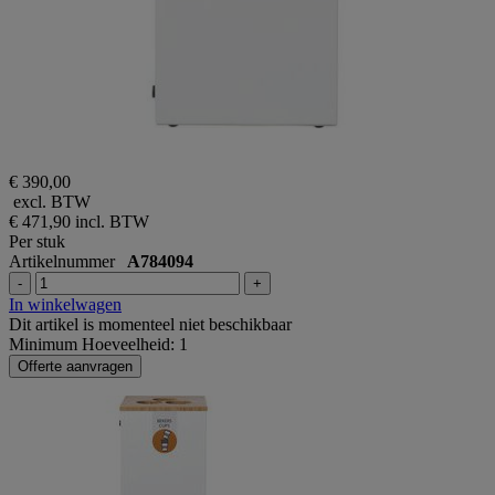
€ 390,00
excl. BTW
€ 471,90
incl. BTW
Per stuk
Artikelnummer
A784094
-
+
In winkelwagen
Dit artikel is momenteel niet beschikbaar
Minimum Hoeveelheid: 1
Offerte aanvragen