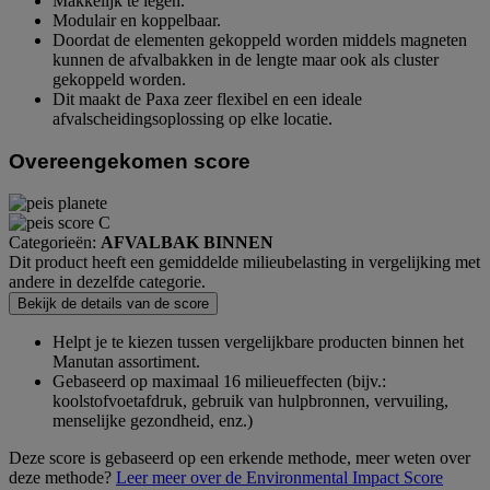
Makkelijk te legen.
Modulair en koppelbaar.
Doordat de elementen gekoppeld worden middels magneten
kunnen de afvalbakken in de lengte maar ook als cluster
gekoppeld worden.
Dit maakt de Paxa zeer flexibel en een ideale
afvalscheidingsoplossing op elke locatie.
Overeengekomen score
Categorieën:
AFVALBAK BINNEN
Dit product heeft een gemiddelde milieubelasting in vergelijking met
andere in dezelfde categorie.
Bekijk de details van de score
Helpt je te kiezen tussen vergelijkbare producten binnen het
Manutan assortiment.
Gebaseerd op maximaal 16 milieueffecten (bijv.:
koolstofvoetafdruk, gebruik van hulpbronnen, vervuiling,
menselijke gezondheid, enz.)
Deze score is gebaseerd op een erkende methode, meer weten over
deze methode?
Leer meer over de Environmental Impact Score