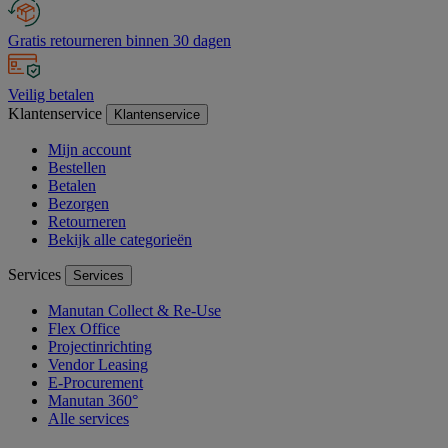
Gratis retourneren binnen 30 dagen
Veilig betalen
Klantenservice
Klantenservice
Mijn account
Bestellen
Betalen
Bezorgen
Retourneren
Bekijk alle categorieën
Services
Services
Manutan Collect & Re-Use
Flex Office
Projectinrichting
Vendor Leasing
E-Procurement
Manutan 360°
Alle services