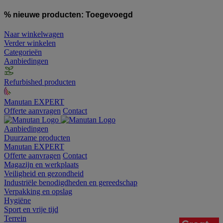
% nieuwe producten:
Toegevoegd
Naar winkelwagen
Verder winkelen
Categorieën
Aanbiedingen
Refurbished producten
Manutan EXPERT
Offerte aanvragen
Contact
Aanbiedingen
Duurzame producten
Manutan EXPERT
Offerte aanvragen
Contact
Magazijn en werkplaats
Veiligheid en gezondheid
Industriële benodigdheden en gereedschap
Verpakking en opslag
Hygiëne
Sport en vrije tijd
Terrein