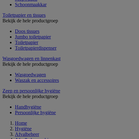
Schoonmaakkar
Toiletpapier en tissues
Bekijk de hele productgroep
Doos tissues
Jumbo toiletpapier
Toiletpapier
Toiletpapierdispenser
Wasgoedwagen en linnenkast
Bekijk de hele productgroep
Wasgoedwagen
Waszak en accessoires
Zeep en persoonlijke hygiëne
Bekijk de hele productgroep
Handhygiëne
Persoonlijke hygiëne
Home
Hygiëne
Afvalbeheer