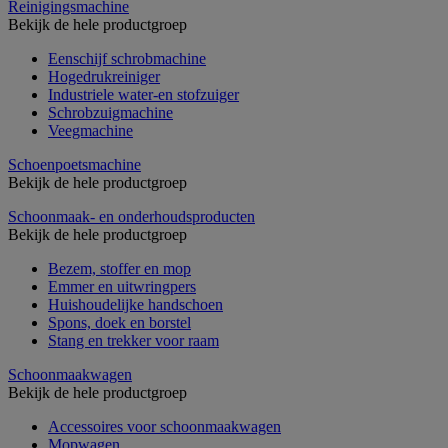
Reinigingsmachine
Bekijk de hele productgroep
Eenschijf schrobmachine
Hogedrukreiniger
Industriele water-en stofzuiger
Schrobzuigmachine
Veegmachine
Schoenpoetsmachine
Bekijk de hele productgroep
Schoonmaak- en onderhoudsproducten
Bekijk de hele productgroep
Bezem, stoffer en mop
Emmer en uitwringpers
Huishoudelijke handschoen
Spons, doek en borstel
Stang en trekker voor raam
Schoonmaakwagen
Bekijk de hele productgroep
Accessoires voor schoonmaakwagen
Mopwagen