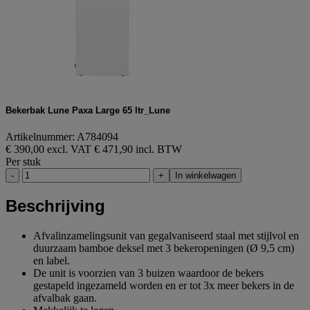
Bekerbak Lune Paxa Large 65 ltr_Lune
Artikelnummer: A784094
€ 390,00 excl. VAT
€ 471,90 incl. BTW
Per stuk
-
+
In winkelwagen
Beschrijving
Afvalinzamelingsunit van gegalvaniseerd staal met stijlvol en
duurzaam bamboe deksel met 3 bekeropeningen (Ø 9,5 cm)
en label.
De unit is voorzien van 3 buizen waardoor de bekers
gestapeld ingezameld worden en er tot 3x meer bekers in de
afvalbak gaan.