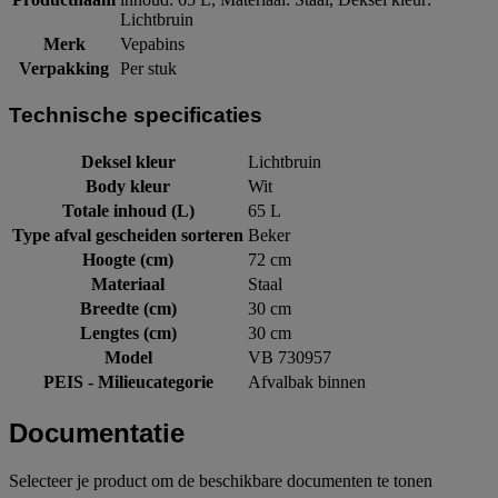
Lichtbruin
Merk
Vepabins
Verpakking
Per stuk
Technische specificaties
Deksel kleur
Lichtbruin
Body kleur
Wit
Totale inhoud (L)
65 L
Type afval gescheiden sorteren
Beker
Hoogte (cm)
72 cm
Materiaal
Staal
Breedte (cm)
30 cm
Lengtes (cm)
30 cm
Model
VB 730957
PEIS - Milieucategorie
Afvalbak binnen
Documentatie
Selecteer je product om de beschikbare documenten te tonen