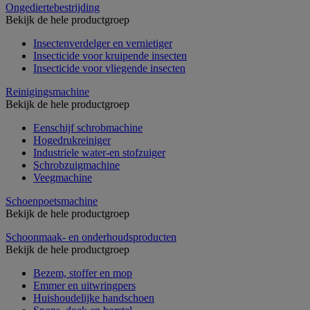
Ongediertebestrijding
Bekijk de hele productgroep
Insectenverdelger en vernietiger
Insecticide voor kruipende insecten
Insecticide voor vliegende insecten
Reinigingsmachine
Bekijk de hele productgroep
Eenschijf schrobmachine
Hogedrukreiniger
Industriele water-en stofzuiger
Schrobzuigmachine
Veegmachine
Schoenpoetsmachine
Bekijk de hele productgroep
Schoonmaak- en onderhoudsproducten
Bekijk de hele productgroep
Bezem, stoffer en mop
Emmer en uitwringpers
Huishoudelijke handschoen