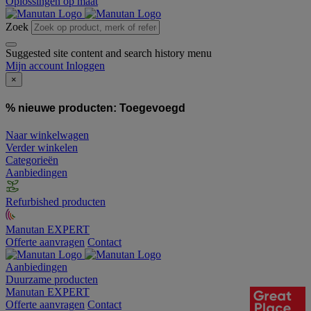
Oplossingen op maat
Zoek
Suggested site content and search history menu
Mijn account
Inloggen
×
% nieuwe producten:
Toegevoegd
Naar winkelwagen
Verder winkelen
Categorieën
Aanbiedingen
Refurbished producten
Manutan EXPERT
Offerte aanvragen
Contact
Aanbiedingen
Duurzame producten
Manutan EXPERT
Offerte aanvragen
Contact