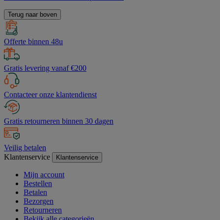
Terug naar boven
Offerte binnen 48u
Gratis levering vanaf €200
Contacteer onze klantendienst
Gratis retourneren binnen 30 dagen
Veilig betalen
Klantenservice
Klantenservice
Mijn account
Bestellen
Betalen
Bezorgen
Retourneren
Bekijk alle categorieën