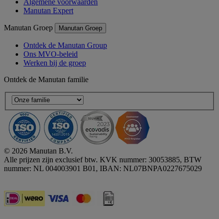
Algemene voorwaarden
Manutan Expert
Manutan Groep
Manutan Groep
Ontdek de Manutan Group
Ons MVO-beleid
Werken bij de groep
Ontdek de Manutan familie
© 2026 Manutan B.V.
Alle prijzen zijn exclusief btw. KVK nummer: 30053885, BTW
nummer: NL 004003901 B01, IBAN: NL07BNPA0227675029
Accessibility - some points not compliant