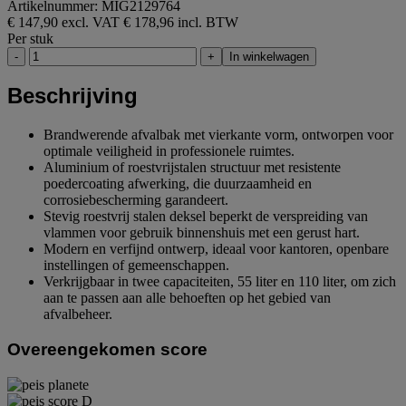
Artikelnummer: MIG2129764
€ 147,90 excl. VAT
€ 178,96 incl. BTW
Per stuk
-
+
In winkelwagen
Beschrijving
Brandwerende afvalbak met vierkante vorm, ontworpen voor
optimale veiligheid in professionele ruimtes.
Aluminium of roestvrijstalen structuur met resistente
poedercoating afwerking, die duurzaamheid en
corrosiebescherming garandeert.
Stevig roestvrij stalen deksel beperkt de verspreiding van
vlammen voor gebruik binnenshuis met een gerust hart.
Modern en verfijnd ontwerp, ideaal voor kantoren, openbare
instellingen of gemeenschappen.
Verkrijgbaar in twee capaciteiten, 55 liter en 110 liter, om zich
aan te passen aan alle behoeften op het gebied van
afvalbeheer.
Overeengekomen score