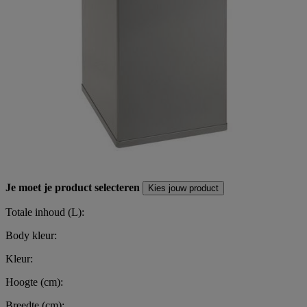
Je moet je product selecteren
Kies jouw product
Totale inhoud (L):
Body kleur:
Kleur:
Hoogte (cm):
Breedte (cm):