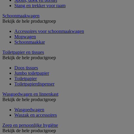
Spons, doek en borstel
Stang en trekker voor raam
Schoonmaakwagen
Bekijk de hele productgroep
Accessoires voor schoonmaakwagen
Mopwagen
Schoonmaakkar
Toiletpapier en tissues
Bekijk de hele productgroep
Doos tissues
Jumbo toiletpapier
Toiletpapier
Toiletpapierdispenser
Wasgoedwagen en linnenkast
Bekijk de hele productgroep
Wasgoedwagen
Waszak en accessoires
Zeep en persoonlijke hygiëne
Bekijk de hele productgroep