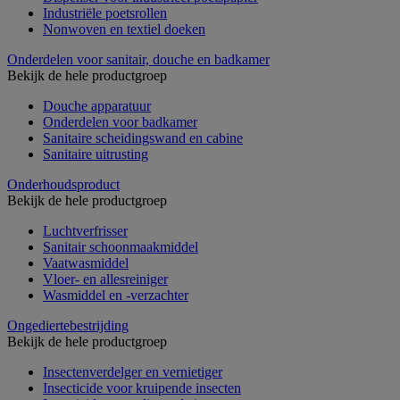
Industriële poetsrollen
Nonwoven en textiel doeken
Onderdelen voor sanitair, douche en badkamer
Bekijk de hele productgroep
Douche apparatuur
Onderdelen voor badkamer
Sanitaire scheidingswand en cabine
Sanitaire uitrusting
Onderhoudsproduct
Bekijk de hele productgroep
Luchtverfrisser
Sanitair schoonmaakmiddel
Vaatwasmiddel
Vloer- en allesreiniger
Wasmiddel en -verzachter
Ongediertebestrijding
Bekijk de hele productgroep
Insectenverdelger en vernietiger
Insecticide voor kruipende insecten