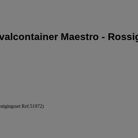
valcontainer Maestro - Rossi
estigingsset Ref.51972)