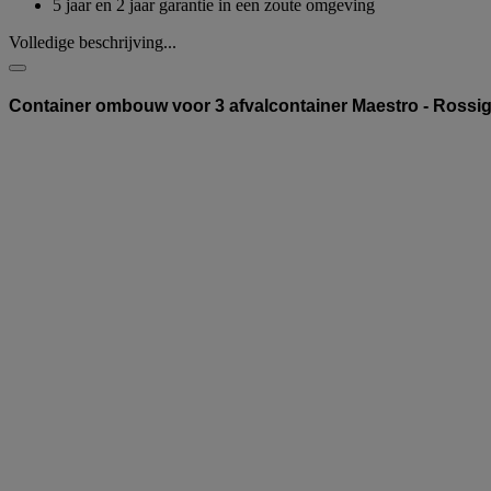
5 jaar en 2 jaar garantie in een zoute omgeving
Volledige beschrijving...
Container ombouw voor 3 afvalcontainer Maestro - Rossi