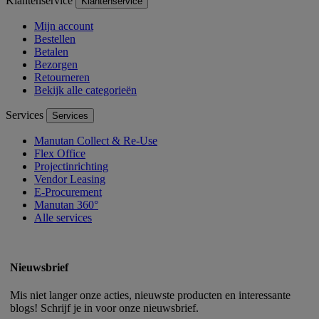
Klantenservice
Klantenservice
Mijn account
Bestellen
Betalen
Bezorgen
Retourneren
Bekijk alle categorieën
Services
Services
Manutan Collect & Re-Use
Flex Office
Projectinrichting
Vendor Leasing
E-Procurement
Manutan 360°
Alle services
Nieuwsbrief
Mis niet langer onze acties, nieuwste producten en interessante
blogs! Schrijf je in voor onze nieuwsbrief.