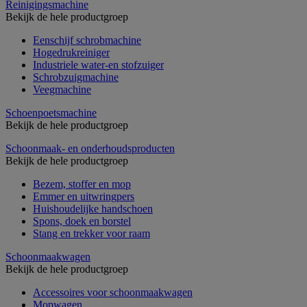
Reinigingsmachine
Bekijk de hele productgroep
Eenschijf schrobmachine
Hogedrukreiniger
Industriele water-en stofzuiger
Schrobzuigmachine
Veegmachine
Schoenpoetsmachine
Bekijk de hele productgroep
Schoonmaak- en onderhoudsproducten
Bekijk de hele productgroep
Bezem, stoffer en mop
Emmer en uitwringpers
Huishoudelijke handschoen
Spons, doek en borstel
Stang en trekker voor raam
Schoonmaakwagen
Bekijk de hele productgroep
Accessoires voor schoonmaakwagen
Mopwagen