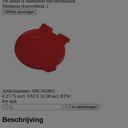
Dit artikel is momenteel niet beschikbaar
Minimum Hoeveelheid: 1
Offerte aanvragen
Artikelnummer: MIG362803
€ 27,75 excl. VAT
€ 33,58 incl. BTW
Per stuk
-
+
In winkelwagen
Beschrijving