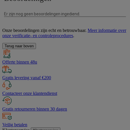
Onze beoordelingen zijn echt en betrouwbaar.
Meer informatie over
onze verificatie- en controleprocedures
.
Terug naar boven
Offerte binnen 48u
Gratis levering vanaf €200
Contacteer onze klantendienst
Gratis retourneren binnen 30 dagen
Veilig betalen