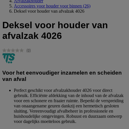
Afvalzakhouder
Accessoires voor houder voor binnen
(26)
Deksel voor houder van afvalzak 4026
Deksel voor houder van
afvalzak 4026
(0)
Geen
scorewaarde.
Dezelfde
paginalink.
Voor het eenvoudiger inzamelen en scheiden
van afval
Perfect geschikt voor afvalzakhouder 4026 voor direct
gebruik. Efficiënte afdekking van de inhoud van de afvalzak
voor een schonere en fraaier ruimte. Beperkt de verspreiding
van onaangename geuren dankzij een hermetisch gesloten
sluiting. Vereenvoudigt afvalbeheer in professionele en
huishoudelijke omgevingen. Robuust en duurzaam ontwerp
voor dagelijks moeiteloos gebruik.