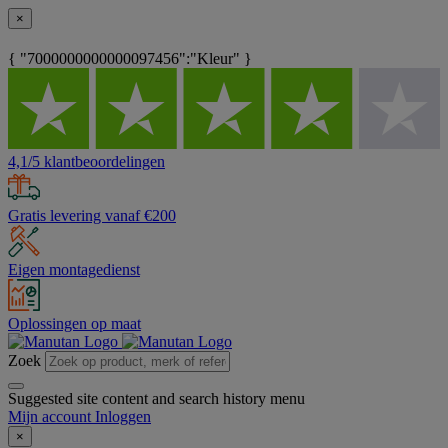
×
{ "7000000000000097456":"Kleur" }
4,1/5 klantbeoordelingen
Gratis levering vanaf €200
Eigen montagedienst
Oplossingen op maat
Zoek
Suggested site content and search history menu
Mijn account
Inloggen
×