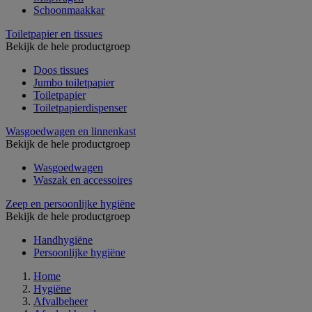
Schoonmaakkar
Toiletpapier en tissues
Bekijk de hele productgroep
Doos tissues
Jumbo toiletpapier
Toiletpapier
Toiletpapierdispenser
Wasgoedwagen en linnenkast
Bekijk de hele productgroep
Wasgoedwagen
Waszak en accessoires
Zeep en persoonlijke hygiëne
Bekijk de hele productgroep
Handhygiëne
Persoonlijke hygiëne
Home
Hygiëne
Afvalbeheer