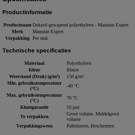
Productinformatie
Productnaam
Dekzeil gewapend polyethyleen - Manutan Expert
Merk
Manutan Expert
Verpakking
Per stuk
Technische specificaties
Materiaal
Polyethyleen
Kleur
Blauw
Weerstand (Druk) (g/m²)
150 g/m²
Min. gebruikstemperatuur
-40 °C
(°C)
Max. gebruikstemperatuur
70 °C
(°C)
Klantgarantie
10 jaar
Groot volume, Middelgroot
Te verpakken
volume
Verpakkingswens
Palletiseren, Beschermen