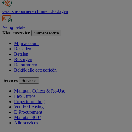
Gratis retourneren binnen 30 dagen
Veilig betalen
Klantenservice
Klantenservice
Mijn account
Bestellen
Betalen
Bezorgen
Retourneren
Bekijk alle categorieën
Services
Services
Manutan Collect & Re-Use
Flex Office
Projectinrichting
Vendor Leasing
E-Procurement
Manutan 360°
Alle services