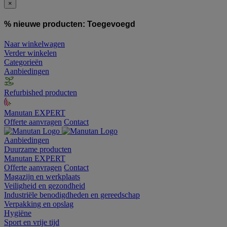
×
% nieuwe producten:
Toegevoegd
Naar winkelwagen
Verder winkelen
Categorieën
Aanbiedingen
Refurbished producten
Manutan EXPERT
Offerte aanvragen
Contact
Aanbiedingen
Duurzame producten
Manutan EXPERT
Offerte aanvragen
Contact
Magazijn en werkplaats
Veiligheid en gezondheid
Industriële benodigdheden en gereedschap
Verpakking en opslag
Hygiëne
Sport en vrije tijd