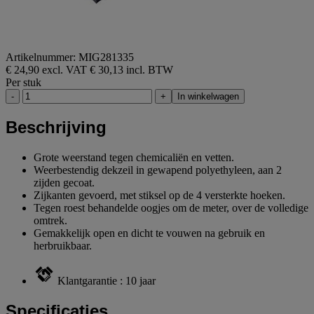
Artikelnummer: MIG281335
€ 24,90 excl. VAT
€ 30,13 incl. BTW
Per stuk
-
+
In winkelwagen
Beschrijving
Grote weerstand tegen chemicaliën en vetten.
Weerbestendig dekzeil in gewapend polyethyleen, aan 2
zijden gecoat.
Zijkanten gevoerd, met stiksel op de 4 versterkte hoeken.
Tegen roest behandelde oogjes om de meter, over de volledige
omtrek.
Gemakkelijk open en dicht te vouwen na gebruik en
herbruikbaar.
Klantgarantie : 10 jaar
Specificaties