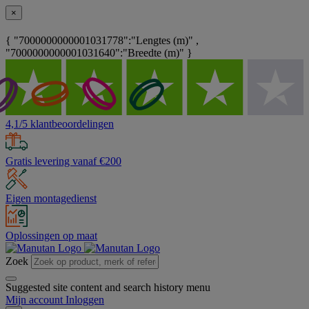
×
{ "7000000000001031778":"Lengtes (m)" ,
"7000000000001031640":"Breedte (m)" }
4,1/5 klantbeoordelingen
Gratis levering vanaf €200
Eigen montagedienst
Oplossingen op maat
Zoek
Suggested site content and search history menu
Mijn account
Inloggen