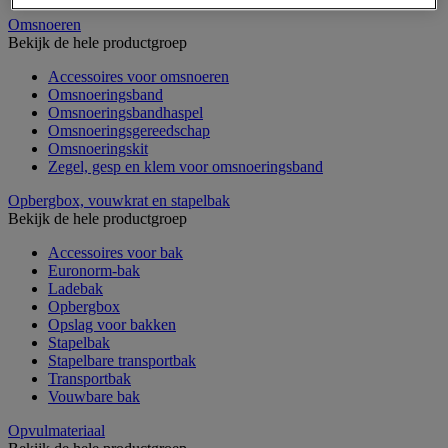
Omsnoeren
Bekijk de hele productgroep
Accessoires voor omsnoeren
Omsnoeringsband
Omsnoeringsbandhaspel
Omsnoeringsgereedschap
Omsnoeringskit
Zegel, gesp en klem voor omsnoeringsband
Opbergbox, vouwkrat en stapelbak
Bekijk de hele productgroep
Accessoires voor bak
Euronorm-bak
Ladebak
Opbergbox
Opslag voor bakken
Stapelbak
Stapelbare transportbak
Transportbak
Vouwbare bak
Opvulmateriaal