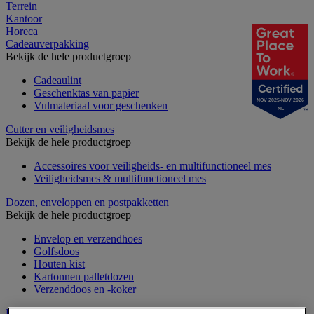
Terrein
Kantoor
Horeca
Cadeauverpakking
Bekijk de hele productgroep
Cadeaulint
Geschenktas van papier
NOV 2025-NOV 2026
Vulmateriaal voor geschenken
NL
Cutter en veiligheidsmes
Bekijk de hele productgroep
Accessoires voor veiligheids- en multifunctioneel mes
Veiligheidsmes & multifunctioneel mes
Dozen, enveloppen en postpakketten
Bekijk de hele productgroep
Envelop en verzendhoes
Golfsdoos
Houten kist
Kartonnen palletdozen
Verzenddoos en -koker
Etiketten en markering