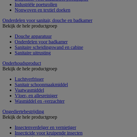
Industriële poetsrollen
Nonwoven en textiel doeken
Onderdelen voor sanitair, douche en badkamer
Bekijk de hele productgroep
Douche apparatuur
Onderdelen voor badkamer
Sanitaire scheidingswand en cabine
Sanitaire uitrusting
Onderhoudsproduct
Bekijk de hele productgroep
Luchtverfrisser
Sanitair schoonmaakmiddel
Vaatwasmiddel
Vloer- en allesreiniger
Wasmiddel en -verzachter
Ongediertebestrijding
Bekijk de hele productgroep
Insectenverdelger en vernietiger
Insecticide voor kruipende insecten