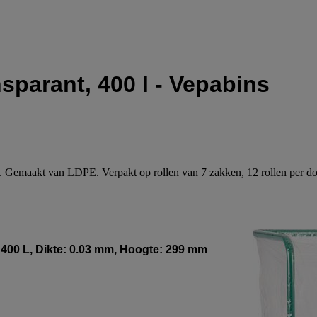
sparant, 400 l - Vepabins
ie. Gemaakt van LDPE. Verpakt op rollen van 7 zakken, 12 rollen per do
: 400 L, Dikte: 0.03 mm, Hoogte: 299 mm