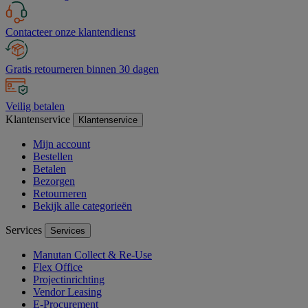
Contacteer onze klantendienst
Gratis retourneren binnen 30 dagen
Veilig betalen
Klantenservice
Klantenservice
Mijn account
Bestellen
Betalen
Bezorgen
Retourneren
Bekijk alle categorieën
Services
Services
Manutan Collect & Re-Use
Flex Office
Projectinrichting
Vendor Leasing
E-Procurement