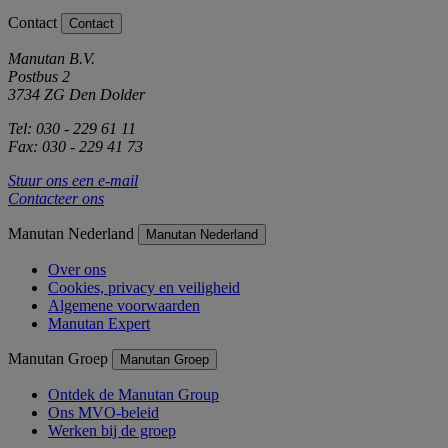
Contact
Contact
Manutan B.V.
Postbus 2
3734 ZG Den Dolder
Tel: 030 - 229 61 11
Fax: 030 - 229 41 73
Stuur ons een e-mail
Contacteer ons
Manutan Nederland
Manutan Nederland
Over ons
Cookies, privacy en veiligheid
Algemene voorwaarden
Manutan Expert
Manutan Groep
Manutan Groep
Ontdek de Manutan Group
Ons MVO-beleid
Werken bij de groep