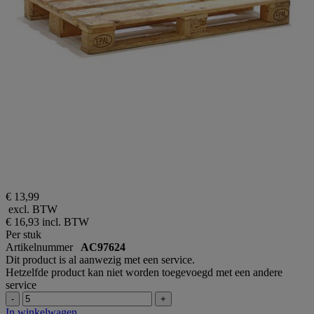
€ 13,99
excl. BTW
€ 16,93
incl. BTW
Per stuk
Artikelnummer
AC97624
Dit product is al aanwezig met een service.
Hetzelfde product kan niet worden toegevoegd met een andere
service
-
+
In winkelwagen