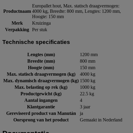
Europallet hout, Max. statisch draagvermogen:
Productnaam
4000 kg, Breedte: 800 mm, Lengtes: 1200 mm,
Hoogte: 150 mm
Merk
Kruizinga
Verpakking
Per stuk
Technische specificaties
Lengtes (mm)
1200 mm
Breedte (mm)
800 mm
Hoogte (mm)
150 mm
Max. statisch draagvermogen (kg)
4000 kg
Max. dynamisch draagvermogen (kg)
1500 kg
Max. belasting op rek (kg)
1000 kg
Productgewicht (kg)
22.5 kg
Aantal ingangen
4
Klantgarantie
3 jaar
Gereviseerd product van Manután
ja
Oorsprong van het product
Gemaakt in Nederland