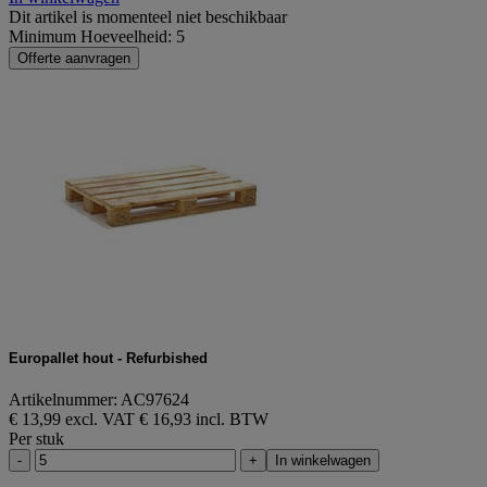
Dit artikel is momenteel niet beschikbaar
Minimum Hoeveelheid: 5
Offerte aanvragen
Europallet hout - Refurbished
Artikelnummer: AC97624
€ 13,99 excl. VAT
€ 16,93 incl. BTW
Per stuk
-
+
In winkelwagen