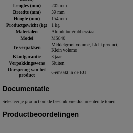
Lengtes (mm)
205 mm
Breedte (mm)
39 mm
Hoogte (mm)
154 mm
Productgewicht (kg)
1 kg
Materialen
Aluminium/rubber/staal
Model
MS840
Middelgroot volume, Licht product,
Te verpakken
Klein volume
Klantgarantie
3 jaar
Verpakkingswens
Sluiten
Oorsprong van het
Gemaakt in de EU
product
Documentatie
Selecteer je product om de beschikbare documenten te tonen
Productbeoordelingen