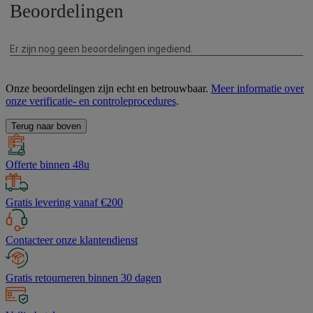
Onze beoordelingen zijn echt en betrouwbaar.
Meer informatie over
onze verificatie- en controleprocedures
.
Terug naar boven
Offerte binnen 48u
Gratis levering vanaf €200
Contacteer onze klantendienst
Gratis retourneren binnen 30 dagen