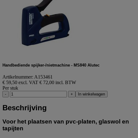
Handbediende spijker-/nietmachine - MS840 Alutec
Artikelnummer: A153461
€ 59,50 excl. VAT
€ 72,00 incl. BTW
Per stuk
-
+
In winkelwagen
Beschrijving
Voor het plaatsen van pvc-platen, glaswol en
tapijten