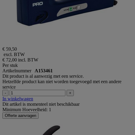
€ 59,50
excl. BTW
€ 72,00
incl. BTW
Per stuk
Artikelnummer
A153461
Dit product is al aanwezig met een service.
Hetzelfde product kan niet worden toegevoegd met een andere
service
-
+
In winkelwagen
Dit artikel is momenteel niet beschikbaar
Minimum Hoeveelheid: 1
Offerte aanvragen