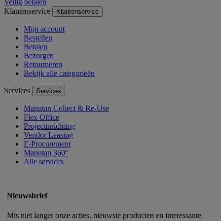
Veilig betalen
Klantenservice
Klantenservice
Mijn account
Bestellen
Betalen
Bezorgen
Retourneren
Bekijk alle categorieën
Services
Services
Manutan Collect & Re-Use
Flex Office
Projectinrichting
Vendor Leasing
E-Procurement
Manutan 360°
Alle services
Nieuwsbrief
Mis niet langer onze acties, nieuwste producten en interessante