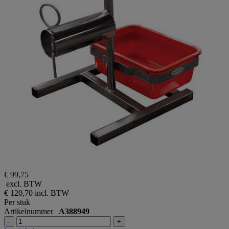
€ 99,75
excl. BTW
€ 120,70
incl. BTW
Per stuk
Artikelnummer
A388949
-
+