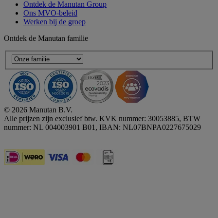
Ontdek de Manutan Group
Ons MVO-beleid
Werken bij de groep
Ontdek de Manutan familie
© 2026 Manutan B.V.
Alle prijzen zijn exclusief btw. KVK nummer: 30053885, BTW
nummer: NL 004003901 B01, IBAN: NL07BNPA0227675029
Accessibility - some points not compliant