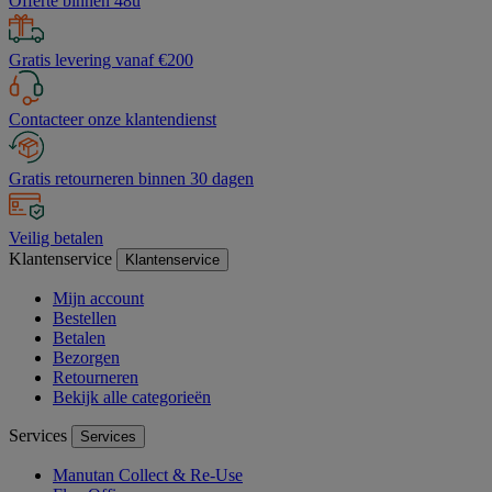
Offerte binnen 48u
Gratis levering vanaf €200
Contacteer onze klantendienst
Gratis retourneren binnen 30 dagen
Veilig betalen
Klantenservice
Klantenservice
Mijn account
Bestellen
Betalen
Bezorgen
Retourneren
Bekijk alle categorieën
Services
Services
Manutan Collect & Re-Use