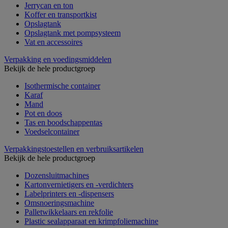
Jerrycan en ton
Koffer en transportkist
Opslagtank
Opslagtank met pompsysteem
Vat en accessoires
Verpakking en voedingsmiddelen
Bekijk de hele productgroep
Isothermische container
Karaf
Mand
Pot en doos
Tas en boodschappentas
Voedselcontainer
Verpakkingstoestellen en verbruiksartikelen
Bekijk de hele productgroep
Dozensluitmachines
Kartonvernietigers en -verdichters
Labelprinters en -dispensers
Omsnoeringsmachine
Palletwikkelaars en rekfolie
Plastic sealapparaat en krimpfoliemachine