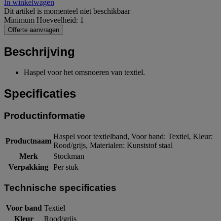
In winkelwagen
Dit artikel is momenteel niet beschikbaar
Minimum Hoeveelheid: 1
Offerte aanvragen
Beschrijving
Haspel voor het omsnoeren van textiel.
Specificaties
Productinformatie
Haspel voor textielband, Voor band: Textiel, Kleur:
Productnaam
Rood/grijs, Materialen: Kunststof staal
Merk
Stockman
Verpakking
Per stuk
Technische specificaties
Voor band
Textiel
Kleur
Rood/grijs