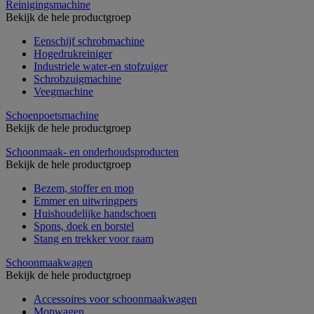
Reinigingsmachine
Bekijk de hele productgroep
Eenschijf schrobmachine
Hogedrukreiniger
Industriele water-en stofzuiger
Schrobzuigmachine
Veegmachine
Schoenpoetsmachine
Bekijk de hele productgroep
Schoonmaak- en onderhoudsproducten
Bekijk de hele productgroep
Bezem, stoffer en mop
Emmer en uitwringpers
Huishoudelijke handschoen
Spons, doek en borstel
Stang en trekker voor raam
Schoonmaakwagen
Bekijk de hele productgroep
Accessoires voor schoonmaakwagen
Mopwagen