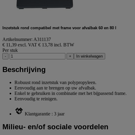
Inzetstuk rond compatibel met frame voor afvalbak 60 en 80 l
Artikelnummer: A311137
€ 11,39 excl. VAT
€ 13,78 incl. BTW
Per stuk
-
+
In winkelwagen
Beschrijving
Robuust rond inzetstuk van polypropyleen.
Eenvoudig aan te brengen op uw afvalbak.
Enkel te gebruiken in combinatie met het bijpassend frame.
Eenvoudig te reinigen.
Klantgarantie : 3 jaar
Milieu- en/of sociale voordelen