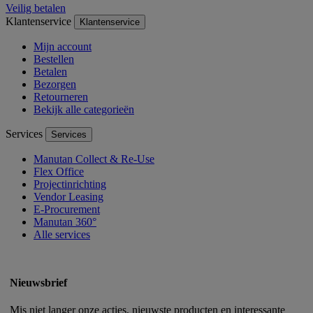
Veilig betalen
Klantenservice
Klantenservice
Mijn account
Bestellen
Betalen
Bezorgen
Retourneren
Bekijk alle categorieën
Services
Services
Manutan Collect & Re-Use
Flex Office
Projectinrichting
Vendor Leasing
E-Procurement
Manutan 360°
Alle services
Nieuwsbrief
Mis niet langer onze acties, nieuwste producten en interessante