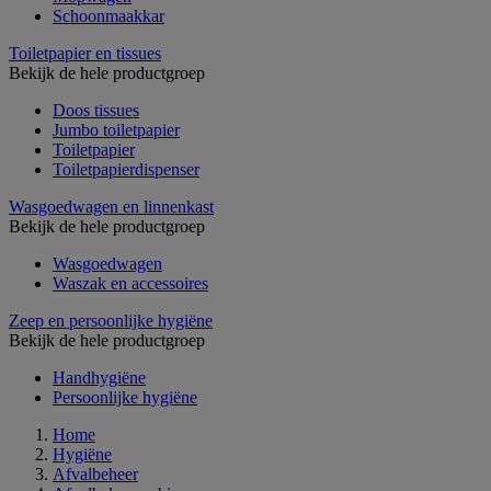
Schoonmaakkar
Toiletpapier en tissues
Bekijk de hele productgroep
Doos tissues
Jumbo toiletpapier
Toiletpapier
Toiletpapierdispenser
Wasgoedwagen en linnenkast
Bekijk de hele productgroep
Wasgoedwagen
Waszak en accessoires
Zeep en persoonlijke hygiëne
Bekijk de hele productgroep
Handhygiëne
Persoonlijke hygiëne
Home
Hygiëne
Afvalbeheer