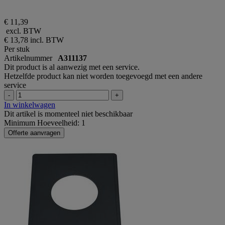
€ 11,39
excl. BTW
€ 13,78
incl. BTW
Per stuk
Artikelnummer
A311137
Dit product is al aanwezig met een service.
Hetzelfde product kan niet worden toegevoegd met een andere
service
-
+
In winkelwagen
Dit artikel is momenteel niet beschikbaar
Minimum Hoeveelheid: 1
Offerte aanvragen