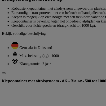
Robuuste kiepcontainer met afrolsysteem uitgevoerd in plaatstaa
Eenvoudig te transporteren met een heftruck of handpallettruck
Kiepen is mogelijk op elke hoogte met een trekkoord vanaf de b
Kiepcontainer is beveiligd tegen het onbedoeld afglijden en kie
Geschikt voor lichte goederen (draagkracht tot 1000 kg).
Bekijk volledige beschrijving
Gemaakt in Duitsland
Max. belasting (kg) : 1000
Klantgarantie : 3 jaar
Kiepcontainer met afrolsysteem - AK - Blauw - 500 tot 1000