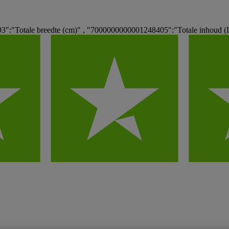
:"Totale breedte (cm)" , "7000000000001248405":"Totale inhoud (