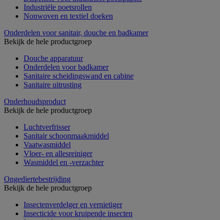
Industriële poetsrollen
Nonwoven en textiel doeken
Onderdelen voor sanitair, douche en badkamer
Bekijk de hele productgroep
Douche apparatuur
Onderdelen voor badkamer
Sanitaire scheidingswand en cabine
Sanitaire uitrusting
Onderhoudsproduct
Bekijk de hele productgroep
Luchtverfrisser
Sanitair schoonmaakmiddel
Vaatwasmiddel
Vloer- en allesreiniger
Wasmiddel en -verzachter
Ongediertebestrijding
Bekijk de hele productgroep
Insectenverdelger en vernietiger
Insecticide voor kruipende insecten