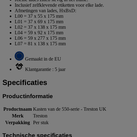
Inclusief zelfklevende etiketten voor elke lade.
Afmetingen van lades, HxBxD:
L00 = 37 x 55 x 175 mm
L01 = 37 x 69 x 175 mm
L02 = 37 x 138 x 175 mm
L04 = 59 x 92 x 175 mm
L06 = 59 x 277 x 175 mm
L07 = 81 x 138 x 175 mm
Gemaakt in de EU
Klantgarantie : 5 jaar
Specificaties
Productinformatie
Productnaam
Kasten van de 550-serie - Treston UK
Merk
Treston
Verpakking
Per stuk
Technische specificaties