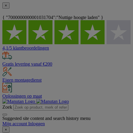
×
{ "7000000000001031704":"Nuttige hoogte laden" }
4,1/5 klantbeoordelingen
Gratis levering vanaf €200
Eigen montagedienst
Oplossingen op maat
Zoek
Suggested site content and search history menu
Mijn account
Inloggen
×