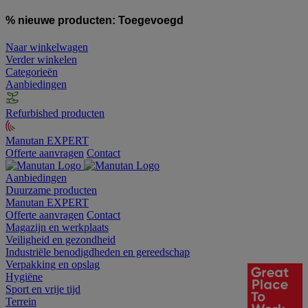
% nieuwe producten:
Toegevoegd
Naar winkelwagen
Verder winkelen
Categorieën
Aanbiedingen
Refurbished producten
Manutan EXPERT
Offerte aanvragen
Contact
Aanbiedingen
Duurzame producten
Manutan EXPERT
Offerte aanvragen
Contact
Magazijn en werkplaats
Veiligheid en gezondheid
Industriële benodigdheden en gereedschap
Verpakking en opslag
Hygiëne
Sport en vrije tijd
Terrein