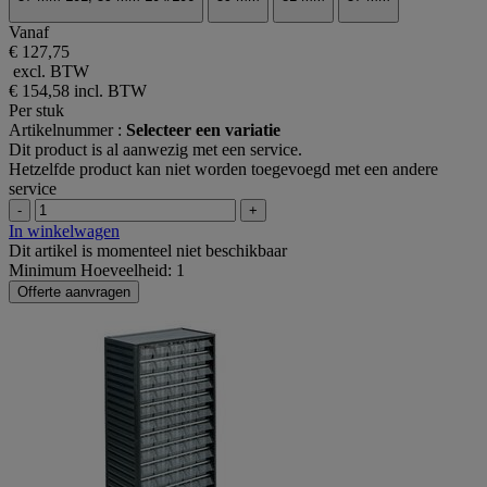
Vanaf
€ 127,75
excl. BTW
€ 154,58
incl. BTW
Per stuk
Artikelnummer :
Selecteer een variatie
Dit product is al aanwezig met een service.
Hetzelfde product kan niet worden toegevoegd met een andere
service
-
+
In winkelwagen
Dit artikel is momenteel niet beschikbaar
Minimum Hoeveelheid: 1
Offerte aanvragen