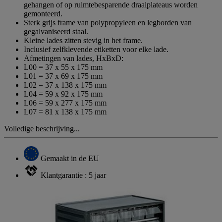
gehangen of op ruimtebesparende draaiplateaus worden
gemonteerd.
Sterk grijs frame van polypropyleen en legborden van
gegalvaniseerd staal.
Kleine lades zitten stevig in het frame.
Inclusief zelfklevende etiketten voor elke lade.
Afmetingen van lades, HxBxD:
L00 = 37 x 55 x 175 mm
L01 = 37 x 69 x 175 mm
L02 = 37 x 138 x 175 mm
L04 = 59 x 92 x 175 mm
L06 = 59 x 277 x 175 mm
L07 = 81 x 138 x 175 mm
Volledige beschrijving...
Gemaakt in de EU
Klantgarantie : 5 jaar