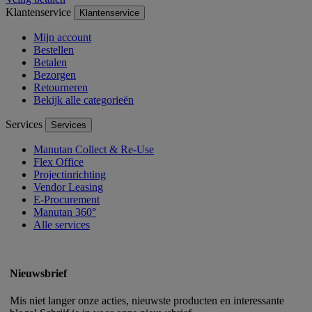
Klantenservice
Klantenservice
Mijn account
Bestellen
Betalen
Bezorgen
Retourneren
Bekijk alle categorieën
Services
Services
Manutan Collect & Re-Use
Flex Office
Projectinrichting
Vendor Leasing
E-Procurement
Manutan 360°
Alle services
Nieuwsbrief
Mis niet langer onze acties, nieuwste producten en interessante