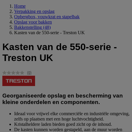
Home
Verpakking en opslag
Opbergbox, vouwkrat en stapelbak
Opslag voor bakken
Bakkenstelling
(48)
Kasten van de 550-serie - Treston UK
Kasten van de 550-serie -
Treston UK
(0)
Geen
scorewaarde.
Dezelfde
paginalink.
Georganiseerde opslag en bescherming van
kleine onderdelen en componenten.
Ideaal voor vrijwel elke commerciële en industriële omgeving,
zelfs op plaatsen met een hoge luchtvochtigheid.
Kristalheldere laden bieden goed zicht op de inhoud.
De kasten kunnen worden gestapeld, aan de muur worden