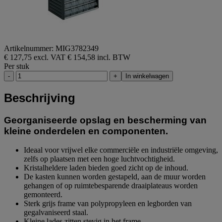
Artikelnummer: MIG3782349
€ 127,75 excl. VAT
€ 154,58 incl. BTW
Per stuk
-
+
In winkelwagen
Beschrijving
Georganiseerde opslag en bescherming van
kleine onderdelen en componenten.
Ideaal voor vrijwel elke commerciële en industriële omgeving,
zelfs op plaatsen met een hoge luchtvochtigheid.
Kristalheldere laden bieden goed zicht op de inhoud.
De kasten kunnen worden gestapeld, aan de muur worden
gehangen of op ruimtebesparende draaiplateaus worden
gemonteerd.
Sterk grijs frame van polypropyleen en legborden van
gegalvaniseerd staal.
Kleine lades zitten stevig in het frame.