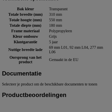
Bak kleur
Transparant
Totale breedte (mm)
310 mm
Totale hoogte (mm)
550 mm
Totale diepte (mm)
180 mm
Frame materiaal
Polypropyleen
Kleur ombouw
Grijs
Klantgarantie
5 jaar
69 mm L01, 92 mm L04, 277 mm
Nuttige breedte lade
L06
Oorsprong van het
Gemaakt in de EU
product
Documentatie
Selecteer je product om de beschikbare documenten te tonen
Productbeoordelingen