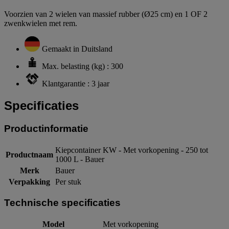
Voorzien van 2 wielen van massief rubber (Ø25 cm) en 1 OF 2
zwenkwielen met rem.
Gemaakt in Duitsland
Max. belasting (kg) : 300
Klantgarantie : 3 jaar
Specificaties
Productinformatie
Kiepcontainer KW - Met vorkopening - 250 tot
Productnaam
1000 L - Bauer
Merk
Bauer
Verpakking
Per stuk
Technische specificaties
Model
Met vorkopening