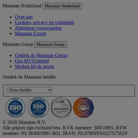
Manutan Nederland
Manutan Nederland
Over ons
Cookies, privacy en veiligheid
Algemene voorwaarden
Manutan Expert
Manutan Groep
Manutan Groep
Ontdek de Manutan Group
Ons MVO-beleid
Werken bij de groep
Ontdek de Manutan familie
© 2026 Manutan B.V.
Alle prijzen zijn exclusief btw. KVK nummer: 30053885, BTW
nummer: NL 004003901 B01, IBAN: NL07BNPA0227675029