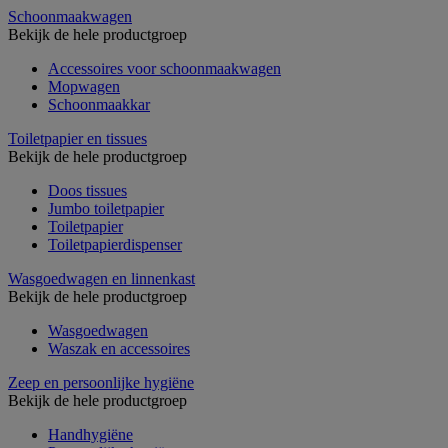
Schoonmaakwagen
Bekijk de hele productgroep
Accessoires voor schoonmaakwagen
Mopwagen
Schoonmaakkar
Toiletpapier en tissues
Bekijk de hele productgroep
Doos tissues
Jumbo toiletpapier
Toiletpapier
Toiletpapierdispenser
Wasgoedwagen en linnenkast
Bekijk de hele productgroep
Wasgoedwagen
Waszak en accessoires
Zeep en persoonlijke hygiëne
Bekijk de hele productgroep
Handhygiëne