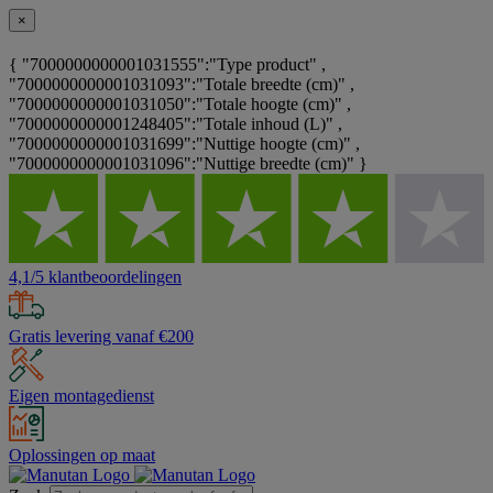
×
{ "7000000000001031555":"Type product" ,
"7000000000001031093":"Totale breedte (cm)" ,
"7000000000001031050":"Totale hoogte (cm)" ,
"7000000000001248405":"Totale inhoud (L)" ,
"7000000000001031699":"Nuttige hoogte (cm)" ,
"7000000000001031096":"Nuttige breedte (cm)" }
4,1/5 klantbeoordelingen
Gratis levering vanaf €200
Eigen montagedienst
Oplossingen op maat