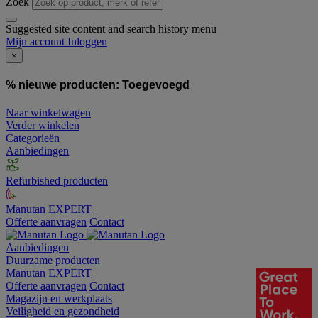
Zoek
Suggested site content and search history menu
Mijn account
Inloggen
×
% nieuwe producten:
Toegevoegd
Naar winkelwagen
Verder winkelen
Categorieën
Aanbiedingen
Refurbished producten
Manutan EXPERT
Offerte aanvragen
Contact
Aanbiedingen
Duurzame producten
Manutan EXPERT
Offerte aanvragen
Contact
Magazijn en werkplaats
Veiligheid en gezondheid