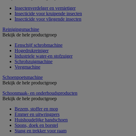
Insectenverdelger en vernietiger
Insecticide voor kruipende insecten
Insecticide voor vliegende insecten
Reinigingsmachine
Bekijk de hele productgroep
Eenschijf schrobmachine
Hogedrukreiniger
Industriele water-en stofzuiger
Schrobzuigmachine
Veegmachine
Schoenpoetsmachine
Bekijk de hele productgroep
Schoonmaak- en onderhoudsproducten
Bekijk de hele productgroep
Bezem, stoffer en mop
Emmer en uitwringpers
Huishoudelijke handschoen
Spons, doek en borstel
Stang en trekker voor raam