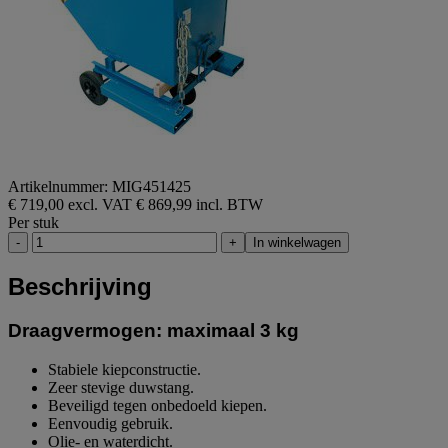
Artikelnummer: MIG451425
€ 719,00 excl. VAT
€ 869,99 incl. BTW
Per stuk
-
+
In winkelwagen
Beschrijving
Draagvermogen: maximaal 3 kg
Stabiele kiepconstructie.
Zeer stevige duwstang.
Beveiligd tegen onbedoeld kiepen.
Eenvoudig gebruik.
Olie- en waterdicht.