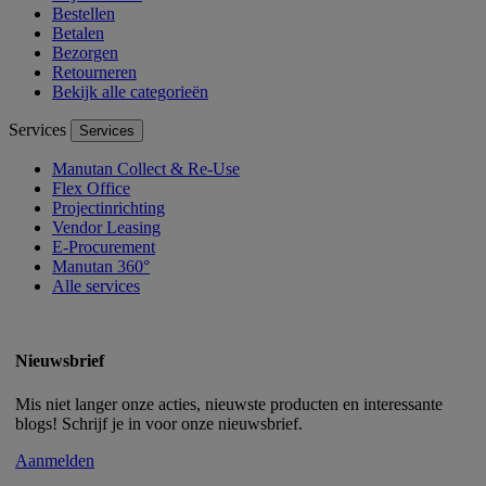
Bestellen
Betalen
Bezorgen
Retourneren
Bekijk alle categorieën
Services
Services
Manutan Collect & Re-Use
Flex Office
Projectinrichting
Vendor Leasing
E-Procurement
Manutan 360°
Alle services
Nieuwsbrief
Mis niet langer onze acties, nieuwste producten en interessante
blogs! Schrijf je in voor onze nieuwsbrief.
Aanmelden