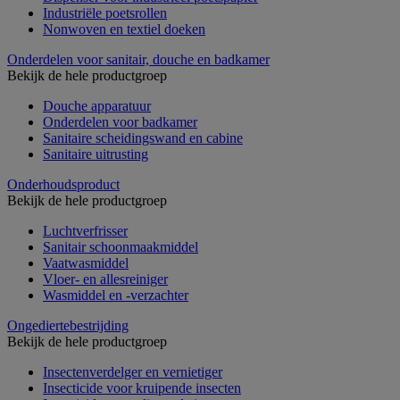
Industriële poetsrollen
Nonwoven en textiel doeken
Onderdelen voor sanitair, douche en badkamer
Bekijk de hele productgroep
Douche apparatuur
Onderdelen voor badkamer
Sanitaire scheidingswand en cabine
Sanitaire uitrusting
Onderhoudsproduct
Bekijk de hele productgroep
Luchtverfrisser
Sanitair schoonmaakmiddel
Vaatwasmiddel
Vloer- en allesreiniger
Wasmiddel en -verzachter
Ongediertebestrijding
Bekijk de hele productgroep
Insectenverdelger en vernietiger
Insecticide voor kruipende insecten