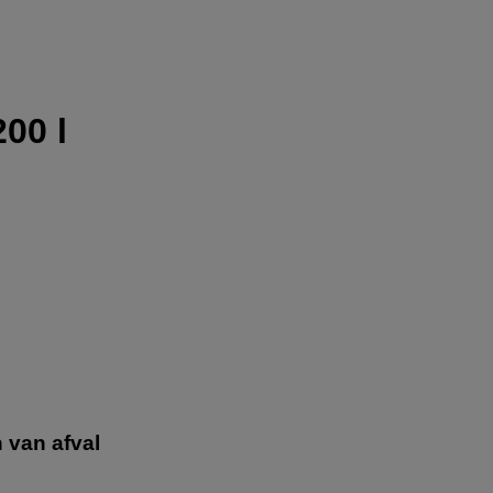
200 l
 van afval