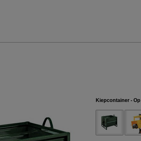
Kiepcontainer - Op 