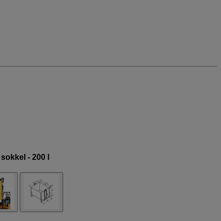
sokkel - 200 l