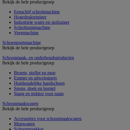
Bekijk de hele productgroep
Eenschijf schrobmachine
Hogedrukreiniger
Industriele water-en stofzuiger
Schrobzuigmachine
Veegmachine
Schoenpoetsmachine
Bekijk de hele productgroep
Schoonmaak- en onderhoudsproducten
Bekijk de hele productgroep
Bezem, stoffer en mop
Emmer en uitwringpers
Huishoudelijke handschoen
Spons, doek en borstel
Stang en trekker voor raam
Schoonmaakwagen
Bekijk de hele productgroep
Accessoires voor schoonmaakwagen
Mopwagen
Schoonmaakkar