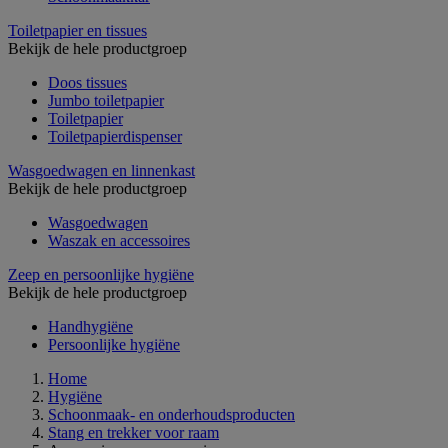
Toiletpapier en tissues
Bekijk de hele productgroep
Doos tissues
Jumbo toiletpapier
Toiletpapier
Toiletpapierdispenser
Wasgoedwagen en linnenkast
Bekijk de hele productgroep
Wasgoedwagen
Waszak en accessoires
Zeep en persoonlijke hygiëne
Bekijk de hele productgroep
Handhygiëne
Persoonlijke hygiëne
Home
Hygiëne
Schoonmaak- en onderhoudsproducten
Stang en trekker voor raam