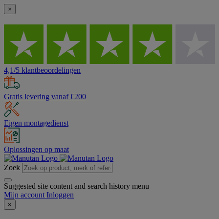
×
4,1/5 klantbeoordelingen
Gratis levering vanaf €200
Eigen montagedienst
Oplossingen op maat
Zoek
Suggested site content and search history menu
Mijn account
Inloggen
×