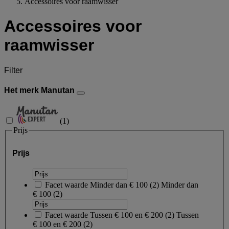
Accessoires voor raamwisser
Accessoires voor
raamwisser
Filter
Het merk Manutan
(
1
)
Prijs
Prijs
Facet waarde
Minder dan € 100
(
2
)
Minder dan
€ 100
(2)
Facet waarde
Tussen € 100 en € 200
(
2
)
Tussen
€ 100 en € 200
(2)