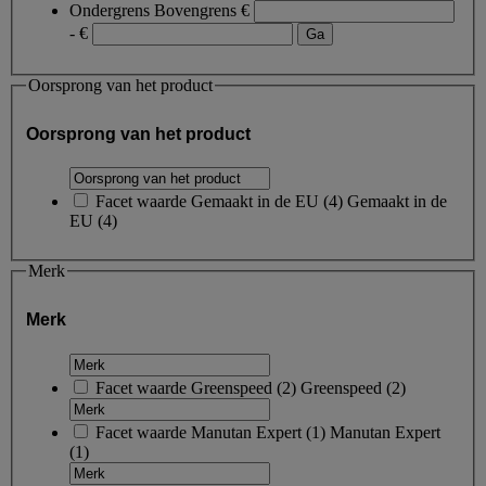
Ondergrens
Bovengrens
€
- €
Oorsprong van het product
Oorsprong van het product
Facet waarde
Gemaakt in de EU
(
4
)
Gemaakt in de
EU
(4)
Merk
Merk
Facet waarde
Greenspeed
(
2
)
Greenspeed
(2)
Facet waarde
Manutan Expert
(
1
)
Manutan Expert
(1)