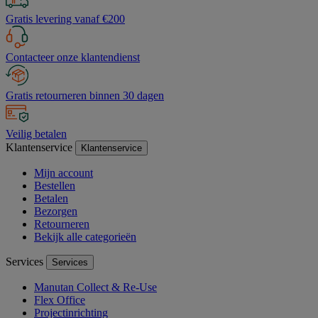
Gratis levering vanaf €200
Contacteer onze klantendienst
Gratis retourneren binnen 30 dagen
Veilig betalen
Klantenservice
Klantenservice
Mijn account
Bestellen
Betalen
Bezorgen
Retourneren
Bekijk alle categorieën
Services
Services
Manutan Collect & Re-Use
Flex Office
Projectinrichting