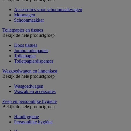
Accessoires voor schoonmaakwagen
Mopwagen
Schoonmaakkar
Toiletpapier en tissues
Bekijk de hele productgroep
Doos tissues
Jumbo toiletpapier
Toiletpapier
Toiletpapierdispenser
Wasgoedwagen en linnenkast
Bekijk de hele productgroep
Wasgoedwagen
Waszak en accessoires
Zeep en persoonlijke hygiëne
Bekijk de hele productgroep
Handhygiëne
Persoonlijke hygiëne