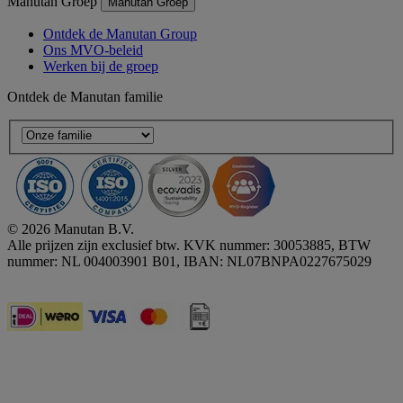
Manutan Groep
Manutan Groep
Ontdek de Manutan Group
Ons MVO-beleid
Werken bij de groep
Ontdek de Manutan familie
© 2026 Manutan B.V.
Alle prijzen zijn exclusief btw. KVK nummer: 30053885, BTW
nummer: NL 004003901 B01, IBAN: NL07BNPA0227675029
Accessibility - some points not compliant