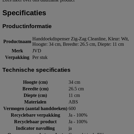
Specificaties
Productinformatie
Handdoekdispenser Zig-Zag Cleanline, Kleur: Wit,
Productnaam
Hoogte: 34 cm, Breedte: 26.5 cm, Diepte: 11 cm
Merk
JVD
Verpakking
Per stuk
Technische specificaties
Hoogte (cm)
34 cm
Breedte (cm)
26.5 cm
Diepte (cm)
11 cm
Materialen
ABS
Vermogen (aantal handdoeken)
600
Recyclebare verpakking
Ja - 100%
Recyclebaar product
Ja - 100%
Indicator navulling
ja