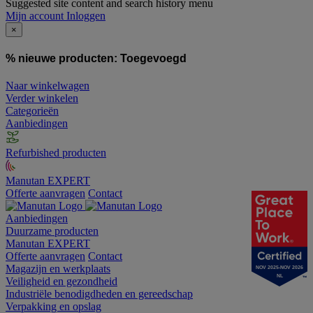
Suggested site content and search history menu
Mijn account
Inloggen
×
% nieuwe producten:
Toegevoegd
Naar winkelwagen
Verder winkelen
Categorieën
Aanbiedingen
Refurbished producten
Manutan EXPERT
Offerte aanvragen
Contact
Aanbiedingen
Duurzame producten
Manutan EXPERT
Offerte aanvragen
Contact
Magazijn en werkplaats
NOV 2025-NOV 2026
NL
Veiligheid en gezondheid
Industriële benodigdheden en gereedschap
Verpakking en opslag