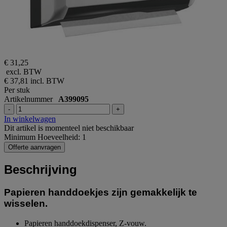
€ 31,25
excl. BTW
€ 37,81
incl. BTW
Per stuk
Artikelnummer
A399095
-
+
In winkelwagen
Dit artikel is momenteel niet beschikbaar
Minimum Hoeveelheid: 1
Offerte aanvragen
Beschrijving
Papieren handdoekjes zijn gemakkelijk te
wisselen.
Papieren handdoekdispenser, Z-vouw.