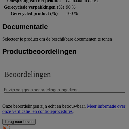
Oorsprong van het product
Gemaakt in de EU
Gerecyclede verpakkingen (%)
90 %
Gerecycled product (%)
100 %
Documentatie
Selecteer je product om de beschikbare documenten te tonen
Productbeoordelingen
Onze beoordelingen zijn echt en betrouwbaar.
Meer informatie over
onze verificatie- en controleprocedures
.
Terug naar boven