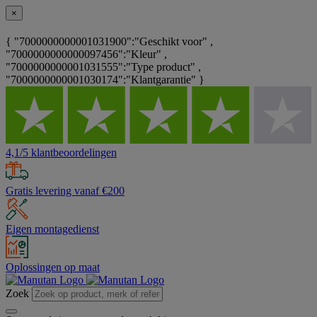
×
{ "7000000000001031900":"Geschikt voor" ,
"7000000000000097456":"Kleur" ,
"7000000000001031555":"Type product" ,
"7000000000001030174":"Klantgarantie" }
4,1/5 klantbeoordelingen
Gratis levering vanaf €200
Eigen montagedienst
Oplossingen op maat
Zoek