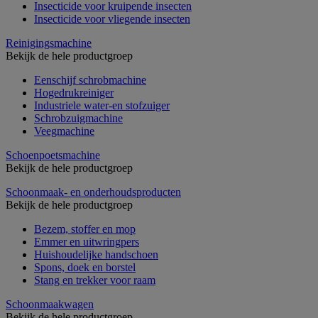
Insecticide voor kruipende insecten
Insecticide voor vliegende insecten
Reinigingsmachine
Bekijk de hele productgroep
Eenschijf schrobmachine
Hogedrukreiniger
Industriele water-en stofzuiger
Schrobzuigmachine
Veegmachine
Schoenpoetsmachine
Bekijk de hele productgroep
Schoonmaak- en onderhoudsproducten
Bekijk de hele productgroep
Bezem, stoffer en mop
Emmer en uitwringpers
Huishoudelijke handschoen
Spons, doek en borstel
Stang en trekker voor raam
Schoonmaakwagen
Bekijk de hele productgroep