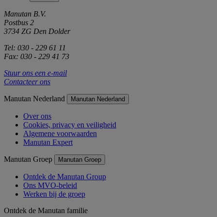
Manutan B.V.
Postbus 2
3734 ZG Den Dolder
Tel: 030 - 229 61 11
Fax: 030 - 229 41 73
Stuur ons een e-mail
Contacteer ons
Manutan Nederland
Manutan Nederland
Over ons
Cookies, privacy en veiligheid
Algemene voorwaarden
Manutan Expert
Manutan Groep
Manutan Groep
Ontdek de Manutan Group
Ons MVO-beleid
Werken bij de groep
Ontdek de Manutan familie