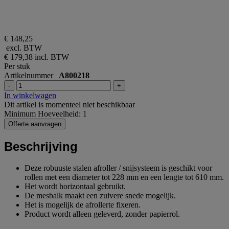
€ 148,25
excl. BTW
€ 179,38
incl. BTW
Per stuk
Artikelnummer
A800218
-
+
In winkelwagen
Dit artikel is momenteel niet beschikbaar
Minimum Hoeveelheid: 1
Offerte aanvragen
Beschrijving
Deze robuuste stalen afroller / snijsysteem is geschikt voor
rollen met een diameter tot 228 mm en een lengte tot 610 mm.
Het wordt horizontaal gebruikt.
De mesbalk maakt een zuivere snede mogelijk.
Het is mogelijk de afrollerte fixeren.
Product wordt alleen geleverd, zonder papierrol.