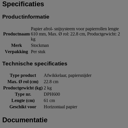
Specificaties
Productinformatie
Papier afrol- snijsysteem voor papierrollen lengte
Productnaam
610 mm, Max. Ø rol: 22.8 cm, Productgewicht: 2
kg
Merk
Stockman
Verpakking
Per stuk
Technische specificaties
Type product
Afwikkelaar, papiersnijder
Max. Ø rol (cm)
22.8 cm
Productgewicht (kg)
2 kg
Type nr.
DPH600
Lengte (cm)
61 cm
Geschikt voor
Horizontaal papier
Documentatie