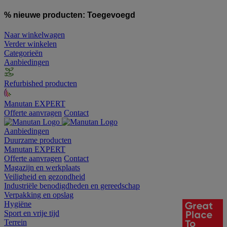
% nieuwe producten:
Toegevoegd
Naar winkelwagen
Verder winkelen
Categorieën
Aanbiedingen
Refurbished producten
Manutan EXPERT
Offerte aanvragen
Contact
Aanbiedingen
Duurzame producten
Manutan EXPERT
Offerte aanvragen
Contact
Magazijn en werkplaats
Veiligheid en gezondheid
Industriële benodigdheden en gereedschap
Verpakking en opslag
Hygiëne
Sport en vrije tijd
Terrein