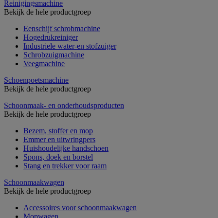
Reinigingsmachine
Bekijk de hele productgroep
Eenschijf schrobmachine
Hogedrukreiniger
Industriele water-en stofzuiger
Schrobzuigmachine
Veegmachine
Schoenpoetsmachine
Bekijk de hele productgroep
Schoonmaak- en onderhoudsproducten
Bekijk de hele productgroep
Bezem, stoffer en mop
Emmer en uitwringpers
Huishoudelijke handschoen
Spons, doek en borstel
Stang en trekker voor raam
Schoonmaakwagen
Bekijk de hele productgroep
Accessoires voor schoonmaakwagen
Mopwagen