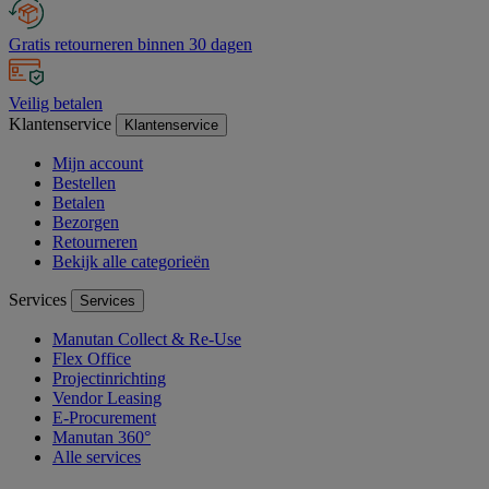
Gratis retourneren binnen 30 dagen
Veilig betalen
Klantenservice
Klantenservice
Mijn account
Bestellen
Betalen
Bezorgen
Retourneren
Bekijk alle categorieën
Services
Services
Manutan Collect & Re-Use
Flex Office
Projectinrichting
Vendor Leasing
E-Procurement
Manutan 360°
Alle services