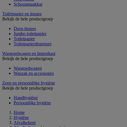
Schoonmaakkar
Toiletpapier en tissues
Bekijk de hele productgroep
Doos tissues
Jumbo toiletpapier
Toiletpapier
Toiletpapierdispenser
Wasgoedwagen en linnenkast
Bekijk de hele productgroep
Wasgoedwagen
Waszak en accessoires
Zeep en persoonlijke hygiëne
Bekijk de hele productgroep
Handhygiëne
Persoonlijke hygiëne
Home
Hygiëne
Afvalbeheer