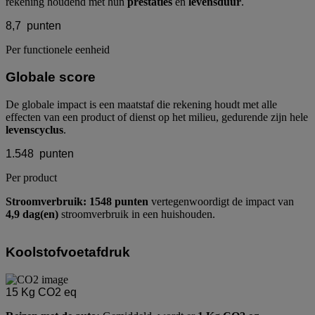
rekening houdend met hun
prestaties
en
levensduur
.
8,7
punten
Per functionele eenheid
Globale score
De globale impact is een maatstaf die rekening houdt met alle
effecten van een product of dienst op het milieu, gedurende zijn hele
levenscyclus
.
1.548
punten
Per product
Stroomverbruik: 1548 punten
vertegenwoordigt de impact van
4,9 dag(en)
stroomverbruik in een huishouden.
Koolstofvoetafdruk
15
Kg CO2 eq