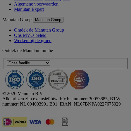
Algemene voorwaarden
Manutan Expert
Manutan Groep
Manutan Groep
Ontdek de Manutan Group
Ons MVO-beleid
Werken bij de groep
Ontdek de Manutan familie
© 2026 Manutan B.V.
Alle prijzen zijn exclusief btw. KVK nummer: 30053885, BTW
nummer: NL 004003901 B01, IBAN: NL07BNPA0227675029
Accessibility - some points not compliant