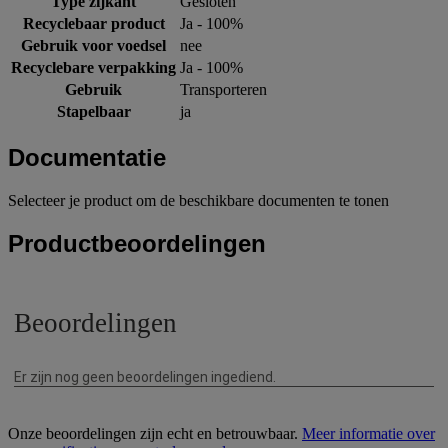
Type zijkant
Gesloten
Recyclebaar product
Ja - 100%
Gebruik voor voedsel
nee
Recyclebare verpakking
Ja - 100%
Gebruik
Transporteren
Stapelbaar
ja
Documentatie
Selecteer je product om de beschikbare documenten te tonen
Productbeoordelingen
Onze beoordelingen zijn echt en betrouwbaar.
Meer informatie over