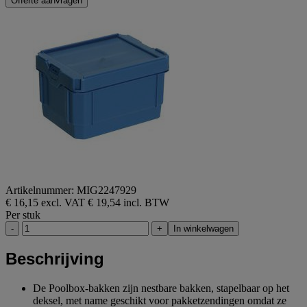
Offerte aanvragen
Artikelnummer: MIG2247929
€ 16,15 excl. VAT
€ 19,54 incl. BTW
Per stuk
-
+
In winkelwagen
Beschrijving
De Poolbox-bakken zijn nestbare bakken, stapelbaar op het
deksel, met name geschikt voor pakketzendingen omdat ze