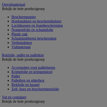
Opvulmateriaal
Bekijk de hele productgroep
Beschermpapier
Hoekstukken en beschermhulzen
Luchtkussen en foambescherming
Noppenfolie en schuimfolie
Plastic zak
Schuimrubberen bescherming
Verhuisdeken
Vulmateriaal
Rekfolie, pallet en palletkist
Bekijk de hele productgroep
Accessoires voor palletiseren
Krimpfolie en krimppistool
Pallet
Palletbox en gitterbox
Rekfolie en haspel
Zeil, hoes en beschermingsfolie
Vat en container
Bekijk de hele productgroep