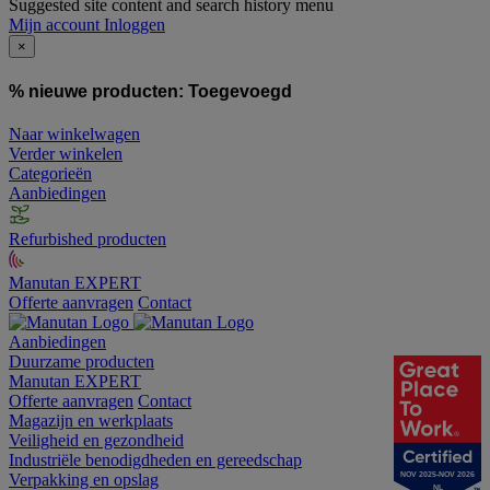
Suggested site content and search history menu
Mijn account
Inloggen
×
% nieuwe producten:
Toegevoegd
Naar winkelwagen
Verder winkelen
Categorieën
Aanbiedingen
Refurbished producten
Manutan EXPERT
Offerte aanvragen
Contact
Aanbiedingen
Duurzame producten
Manutan EXPERT
Offerte aanvragen
Contact
Magazijn en werkplaats
Veiligheid en gezondheid
Industriële benodigdheden en gereedschap
NOV 2025-NOV 2026
Verpakking en opslag
NL