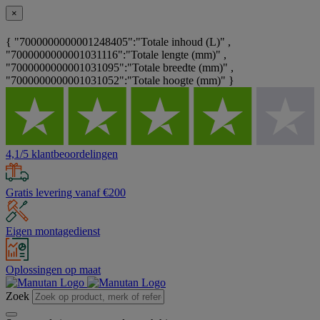
×
{ "7000000000001248405":"Totale inhoud (L)" ,
"7000000000001031116":"Totale lengte (mm)" ,
"7000000000001031095":"Totale breedte (mm)" ,
"7000000000001031052":"Totale hoogte (mm)" }
4,1/5 klantbeoordelingen
Gratis levering vanaf €200
Eigen montagedienst
Oplossingen op maat
Zoek