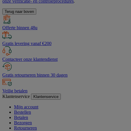
onze verificatie- en controleprocedures
.
Terug naar boven
Offerte binnen 48u
Gratis levering vanaf €200
Contacteer onze klantendienst
Gratis retourneren binnen 30 dagen
Veilig betalen
Klantenservice
Klantenservice
Mijn account
Bestellen
Betalen
Bezorgen
Retourneren