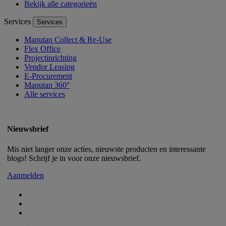
Bekijk alle categorieën
Services
Services
Manutan Collect & Re-Use
Flex Office
Projectinrichting
Vendor Leasing
E-Procurement
Manutan 360°
Alle services
Nieuwsbrief
Mis niet langer onze acties, nieuwste producten en interessante
blogs! Schrijf je in voor onze nieuwsbrief.
Aanmelden