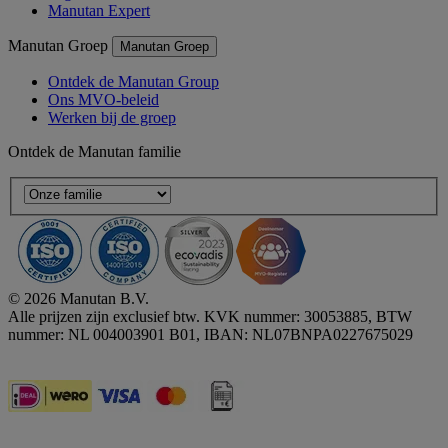
Manutan Expert
Manutan Groep
Manutan Groep
Ontdek de Manutan Group
Ons MVO-beleid
Werken bij de groep
Ontdek de Manutan familie
© 2026 Manutan B.V.
Alle prijzen zijn exclusief btw. KVK nummer: 30053885, BTW
nummer: NL 004003901 B01, IBAN: NL07BNPA0227675029
Accessibility - some points not compliant