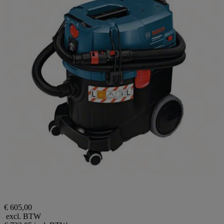
€ 605,00
excl. BTW