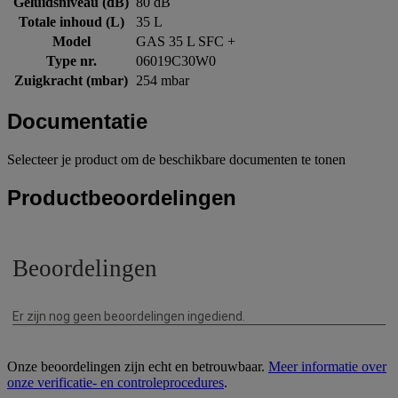
Geluidsniveau (dB)
80 dB
Totale inhoud (L)
35 L
Model
GAS 35 L SFC +
Type nr.
06019C30W0
Zuigkracht (mbar)
254 mbar
Documentatie
Selecteer je product om de beschikbare documenten te tonen
Productbeoordelingen
Onze beoordelingen zijn echt en betrouwbaar.
Meer informatie over
onze verificatie- en controleprocedures
.