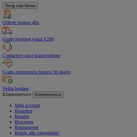
Terug naar boven
Offerte binnen 48u
Gratis levering vanaf €200
Contacteer onze klantendienst
Gratis retourneren binnen 30 dagen
Veilig betalen
Klantenservice
Klantenservice
Mijn account
Bestellen
Betalen
Bezorgen
Retourneren
Bekijk alle categorieën