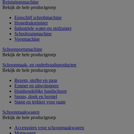
Reinigingsmachine
Bekijk de hele productgroep
Eenschijf schrobmachine
Hogedrukreiniger
Industriele water-en stofzuiger
Schrobzuigmachine
Veegmachine
Schoenpoetsmachine
Bekijk de hele productgroep
Schoonmaak- en onderhoudsproducten
Bekijk de hele productgroep
Bezem, stoffer en mop
Emmer en uitwringpers
Huishoudelijke handschoen
Spons, doek en borstel
Stang en trekker voor raam
Schoonmaakwagen
Bekijk de hele productgroep
Accessoires voor schoonmaakwagen
Mopwagen