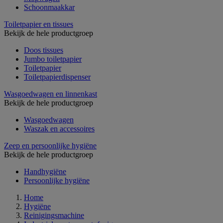
Schoonmaakkar
Toiletpapier en tissues
Bekijk de hele productgroep
Doos tissues
Jumbo toiletpapier
Toiletpapier
Toiletpapierdispenser
Wasgoedwagen en linnenkast
Bekijk de hele productgroep
Wasgoedwagen
Waszak en accessoires
Zeep en persoonlijke hygiëne
Bekijk de hele productgroep
Handhygiëne
Persoonlijke hygiëne
Home
Hygiëne
Reinigingsmachine