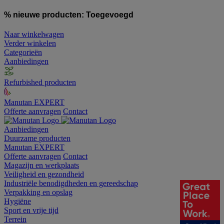
% nieuwe producten:
Toegevoegd
Naar winkelwagen
Verder winkelen
Categorieën
Aanbiedingen
Refurbished producten
Manutan EXPERT
Offerte aanvragen
Contact
Aanbiedingen
Duurzame producten
Manutan EXPERT
Offerte aanvragen
Contact
Magazijn en werkplaats
Veiligheid en gezondheid
Industriële benodigdheden en gereedschap
Verpakking en opslag
Hygiëne
Sport en vrije tijd
Terrein