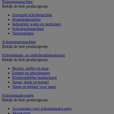
Reinigingsmachine
Bekijk de hele productgroep
Eenschijf schrobmachine
Hogedrukreiniger
Industriele water-en stofzuiger
Schrobzuigmachine
Veegmachine
Schoenpoetsmachine
Bekijk de hele productgroep
Schoonmaak- en onderhoudsproducten
Bekijk de hele productgroep
Bezem, stoffer en mop
Emmer en uitwringpers
Huishoudelijke handschoen
Spons, doek en borstel
Stang en trekker voor raam
Schoonmaakwagen
Bekijk de hele productgroep
Accessoires voor schoonmaakwagen
Mopwagen