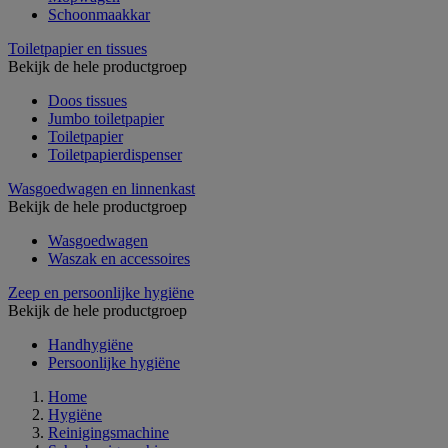
Schoonmaakkar
Toiletpapier en tissues
Bekijk de hele productgroep
Doos tissues
Jumbo toiletpapier
Toiletpapier
Toiletpapierdispenser
Wasgoedwagen en linnenkast
Bekijk de hele productgroep
Wasgoedwagen
Waszak en accessoires
Zeep en persoonlijke hygiëne
Bekijk de hele productgroep
Handhygiëne
Persoonlijke hygiëne
Home
Hygiëne
Reinigingsmachine