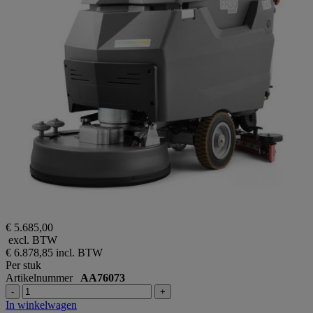
€ 5.685,00
excl. BTW
€ 6.878,85
incl. BTW
Per stuk
Artikelnummer
AA76073
-
+
In winkelwagen