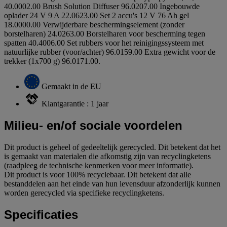
40.0002.00 Brush Solution Diffuser 96.0207.00 Ingebouwde
oplader 24 V 9 A 22.0623.00 Set 2 accu's 12 V 76 Ah gel
18.0000.00 Verwijderbare beschermingselement (zonder
borstelharen) 24.0263.00 Borstelharen voor bescherming tegen
spatten 40.4006.00 Set rubbers voor het reinigingssysteem met
natuurlijke rubber (voor/achter) 96.0159.00 Extra gewicht voor de
trekker (1x700 g) 96.0171.00.
Gemaakt in de EU
Klantgarantie : 1 jaar
Milieu- en/of sociale voordelen
Dit product is geheel of gedeeltelijk gerecycled. Dit betekent dat het
is gemaakt van materialen die afkomstig zijn van recyclingketens
(raadpleeg de technische kenmerken voor meer informatie).
Dit product is voor 100% recyclebaar. Dit betekent dat alle
bestanddelen aan het einde van hun levensduur afzonderlijk kunnen
worden gerecycled via specifieke recyclingketens.
Specificaties