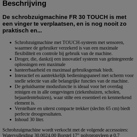
Beschrijving
De schrobzuigmachine FR 30 TOUCH is met
een vinger te verplaatsen, en is nog nooit zo
praktisch en...
Schrobzuigmachine met TOUCH-systeem met sensoren,
waarmee de gebruiker verzekerd is van een maximale
flexibiliteit en controle bij gebruik van de machine.
Droger, die, dankzij een innovatief systeem van geïntegreerde
oplossingen een maximale
hanteerbaarheid en maximaal gebruiksgemak biedt.
Interactief en aantrekkelijk bedieningspaneel met scherm voor
snelle selectie van alle belangrijke functies van de machine.
De geluidsarme modusfunctie is ideaal voor het overdag
reinigen en in alle omgevingen (ziekenhuizen, scholen,
bejaardentehuizen), waar stilte een essentieel en kenmerkend
element is.
Verstelbare en uiterst compacte trekker (slechts 65 cm) biedt
perfecte droogresultaten.
Inhoud 30 liter.
Schrobzuigmachine wordt verkocht met de volgende accessoires:
Watervulleiding 30.0024.00 Borstel 17" polypropyleen ø 0,7