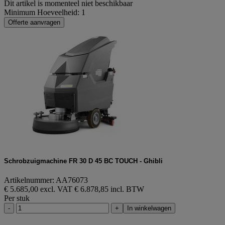
Dit artikel is momenteel niet beschikbaar
Minimum Hoeveelheid: 1
Offerte aanvragen
Schrobzuigmachine FR 30 D 45 BC TOUCH - Ghibli
Artikelnummer: AA76073
€ 5.685,00 excl. VAT
€ 6.878,85 incl. BTW
Per stuk
-
+
In winkelwagen