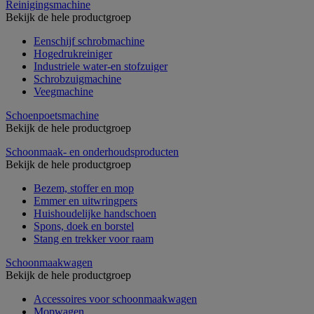
Reinigingsmachine
Bekijk de hele productgroep
Eenschijf schrobmachine
Hogedrukreiniger
Industriele water-en stofzuiger
Schrobzuigmachine
Veegmachine
Schoenpoetsmachine
Bekijk de hele productgroep
Schoonmaak- en onderhoudsproducten
Bekijk de hele productgroep
Bezem, stoffer en mop
Emmer en uitwringpers
Huishoudelijke handschoen
Spons, doek en borstel
Stang en trekker voor raam
Schoonmaakwagen
Bekijk de hele productgroep
Accessoires voor schoonmaakwagen
Mopwagen