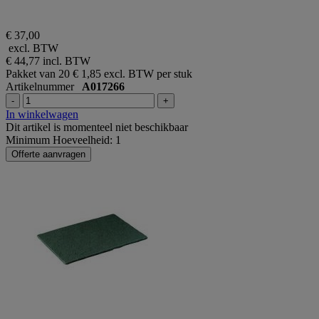
€ 37,00
excl. BTW
€ 44,77
incl. BTW
Pakket van 20
€ 1,85 excl. BTW per stuk
Artikelnummer
A017266
-
+
In winkelwagen
Dit artikel is momenteel niet beschikbaar
Minimum Hoeveelheid: 1
Offerte aanvragen