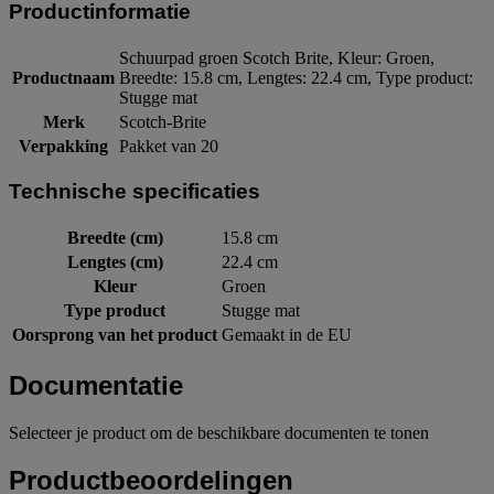
Productinformatie
Schuurpad groen Scotch Brite, Kleur: Groen,
Productnaam
Breedte: 15.8 cm, Lengtes: 22.4 cm, Type product:
Stugge mat
Merk
Scotch-Brite
Verpakking
Pakket van 20
Technische specificaties
Breedte (cm)
15.8 cm
Lengtes (cm)
22.4 cm
Kleur
Groen
Type product
Stugge mat
Oorsprong van het product
Gemaakt in de EU
Documentatie
Selecteer je product om de beschikbare documenten te tonen
Productbeoordelingen