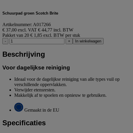
Schuurpad groen Scotch Brite
Artikelnummer: A017266
€ 37,00 excl. VAT
€ 44,77 incl. BTW
Pakket van 20
€ 1,85 excl. BTW per stuk
-
+
In winkelwagen
Beschrijving
Voor dagelijkse reiniging
Ideaal voor de dagelijkse reiniging van alle types vuil op
verschillende oppervlakken.
Verwijder etensresten.
Makkelijk af te spoelen en opnieuw te gebruiken.
Gemaakt in de EU
Specificaties