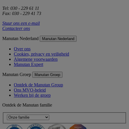
Tel: 030 - 229 61 11
Fax: 030 - 229 41 73
Stuur ons een e-mail
Contacteer ons
Manutan Nederland
Manutan Nederland
Over ons
Cookies, privacy en veiligheid
Algemene voorwaarden
Manutan Expert
Manutan Groep
Manutan Groep
Ontdek de Manutan Group
Ons MVO-beleid
Werken bij de groep
Ontdek de Manutan familie