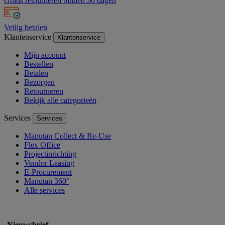
Gratis retourneren binnen 30 dagen
Veilig betalen
Klantenservice
Klantenservice
Mijn account
Bestellen
Betalen
Bezorgen
Retourneren
Bekijk alle categorieën
Services
Services
Manutan Collect & Re-Use
Flex Office
Projectinrichting
Vendor Leasing
E-Procurement
Manutan 360°
Alle services
Nieuwsbrief