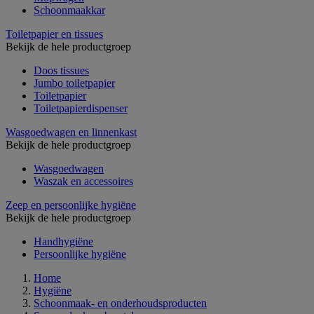
Schoonmaakkar
Toiletpapier en tissues
Bekijk de hele productgroep
Doos tissues
Jumbo toiletpapier
Toiletpapier
Toiletpapierdispenser
Wasgoedwagen en linnenkast
Bekijk de hele productgroep
Wasgoedwagen
Waszak en accessoires
Zeep en persoonlijke hygiëne
Bekijk de hele productgroep
Handhygiëne
Persoonlijke hygiëne
Home
Hygiëne
Schoonmaak- en onderhoudsproducten