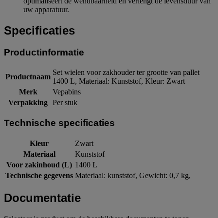
optimaliseert de wendbaarheid en verlengt de levensduur van
uw apparatuur.
Specificaties
Productinformatie
Set wielen voor zakhouder ter grootte van pallet
Productnaam
1400 L, Materiaal: Kunststof, Kleur: Zwart
Merk
Vepabins
Verpakking
Per stuk
Technische specificaties
Kleur
Zwart
Materiaal
Kunststof
Voor zakinhoud (L)
1400 L
Technische gegevens
Materiaal: kunststof, Gewicht: 0,7 kg,
Documentatie