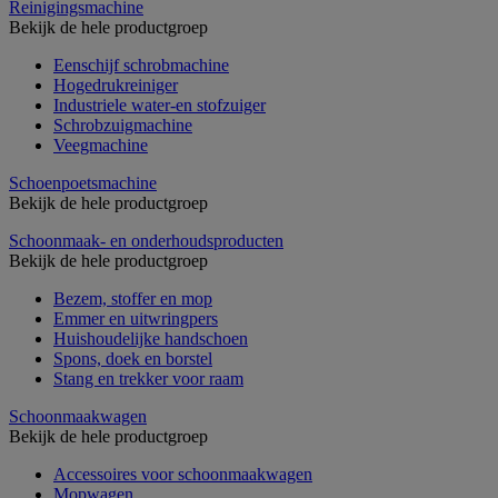
Reinigingsmachine
Bekijk de hele productgroep
Eenschijf schrobmachine
Hogedrukreiniger
Industriele water-en stofzuiger
Schrobzuigmachine
Veegmachine
Schoenpoetsmachine
Bekijk de hele productgroep
Schoonmaak- en onderhoudsproducten
Bekijk de hele productgroep
Bezem, stoffer en mop
Emmer en uitwringpers
Huishoudelijke handschoen
Spons, doek en borstel
Stang en trekker voor raam
Schoonmaakwagen
Bekijk de hele productgroep
Accessoires voor schoonmaakwagen
Mopwagen