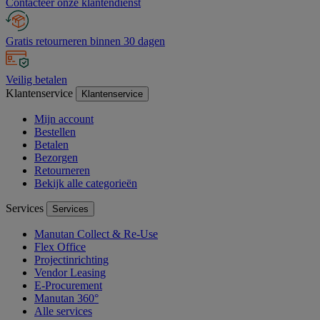
Contacteer onze klantendienst
Gratis retourneren binnen 30 dagen
Veilig betalen
Klantenservice
Klantenservice
Mijn account
Bestellen
Betalen
Bezorgen
Retourneren
Bekijk alle categorieën
Services
Services
Manutan Collect & Re-Use
Flex Office
Projectinrichting
Vendor Leasing
E-Procurement
Manutan 360°
Alle services