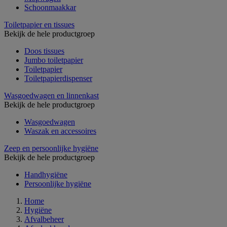
Schoonmaakkar
Toiletpapier en tissues
Bekijk de hele productgroep
Doos tissues
Jumbo toiletpapier
Toiletpapier
Toiletpapierdispenser
Wasgoedwagen en linnenkast
Bekijk de hele productgroep
Wasgoedwagen
Waszak en accessoires
Zeep en persoonlijke hygiëne
Bekijk de hele productgroep
Handhygiëne
Persoonlijke hygiëne
Home
Hygiëne
Afvalbeheer