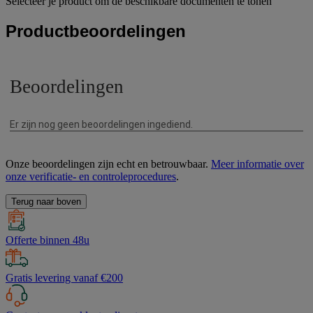
Selecteer je product om de beschikbare documenten te tonen
Productbeoordelingen
Onze beoordelingen zijn echt en betrouwbaar.
Meer informatie over
onze verificatie- en controleprocedures
.
Terug naar boven
Offerte binnen 48u
Gratis levering vanaf €200