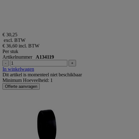
€ 30,25
excl. BTW
€ 36,60
incl. BTW
Per stuk
Artikelnummer
A134119
-
+
In winkelwagen
Dit artikel is momenteel niet beschikbaar
Minimum Hoeveelheid: 1
Offerte aanvragen