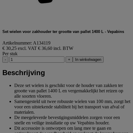
Set wielen voor zakhouder ter grootte van pallet 1400 L - Vepabins
Artikelnummer: A134119
€ 30,25 excl. VAT
€ 36,60 incl. BTW
Per stuk
-
+
In winkelwagen
Beschrijving
Deze set wielen is geschikt voor de houder van zakken ter
grootte van pallet 1400 L en vergemakkelijkt het reizen op
alle soorten vloeren.
Samengesteld uit twee robuuste wielen van 100 mm, zorgt het
voor een uitstekende stabiliteit bij het transport van afval of
materialen.
De meegeleverde bevestigingsmiddelen zorgen voor een
snelle en veilige installatie op uw Vepabins houder.
Dit accessoire is ontworpen om lang mee te gaan en