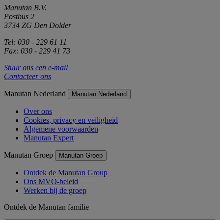
Manutan B.V.
Postbus 2
3734 ZG Den Dolder
Tel: 030 - 229 61 11
Fax: 030 - 229 41 73
Stuur ons een e-mail
Contacteer ons
Manutan Nederland
Manutan Nederland
Over ons
Cookies, privacy en veiligheid
Algemene voorwaarden
Manutan Expert
Manutan Groep
Manutan Groep
Ontdek de Manutan Group
Ons MVO-beleid
Werken bij de groep
Ontdek de Manutan familie