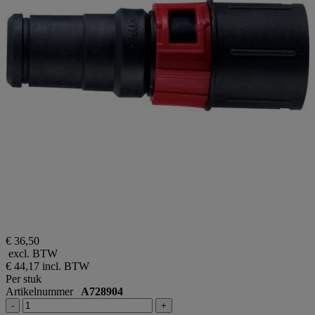
€ 36,50
excl. BTW
€ 44,17
incl. BTW
Per stuk
Artikelnummer
A728904
-
+