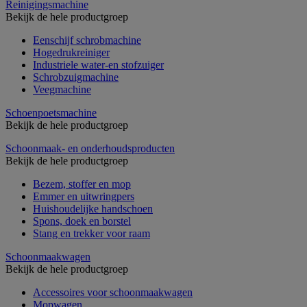
Reinigingsmachine
Bekijk de hele productgroep
Eenschijf schrobmachine
Hogedrukreiniger
Industriele water-en stofzuiger
Schrobzuigmachine
Veegmachine
Schoenpoetsmachine
Bekijk de hele productgroep
Schoonmaak- en onderhoudsproducten
Bekijk de hele productgroep
Bezem, stoffer en mop
Emmer en uitwringpers
Huishoudelijke handschoen
Spons, doek en borstel
Stang en trekker voor raam
Schoonmaakwagen
Bekijk de hele productgroep
Accessoires voor schoonmaakwagen
Mopwagen