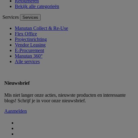
Retourneren
Bekijk alle categorieën
Services
Services
Manutan Collect & Re-Use
Flex Office
Projectinrichting
Vendor Leasing
E-Procurement
Manutan 360°
Alle services
Nieuwsbrief
Mis niet langer onze acties, nieuwste producten en interessante
blogs! Schrijf je in voor onze nieuwsbrief.
Aanmelden