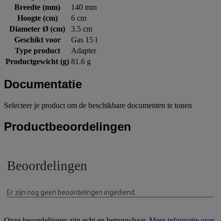
Breedte (mm)
140 mm
Hoogte (cm)
6 cm
Diameter Ø (cm)
3.5 cm
Geschikt voor
Gas 15 l
Type product
Adapter
Productgewicht (g)
81.6 g
Documentatie
Selecteer je product om de beschikbare documenten te tonen
Productbeoordelingen
Onze beoordelingen zijn echt en betrouwbaar.
Meer informatie over