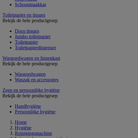
Schoonmaakkar
Toiletpapier en tissues
Bekijk de hele productgroep
Doos tissues
Jumbo toiletpapier
Toiletpapier
Toiletpapierdispenser
Wasgoedwagen en linnenkast
Bekijk de hele productgroep
Wasgoedwagen
Waszak en accessoires
Zeep en persoonlijke hygiëne
Bekijk de hele productgroep
Handhygiëne
Persoonlijke hygiëne
Home
Hygiëne
Reinigingsmachine