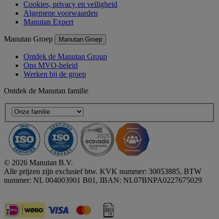
Cookies, privacy en veiligheid
Algemene voorwaarden
Manutan Expert
Manutan Groep
Manutan Groep
Ontdek de Manutan Group
Ons MVO-beleid
Werken bij de groep
Ontdek de Manutan familie
© 2026 Manutan B.V.
Alle prijzen zijn exclusief btw. KVK nummer: 30053885, BTW
nummer: NL 004003901 B01, IBAN: NL07BNPA0227675029
Accessibility - some points not compliant