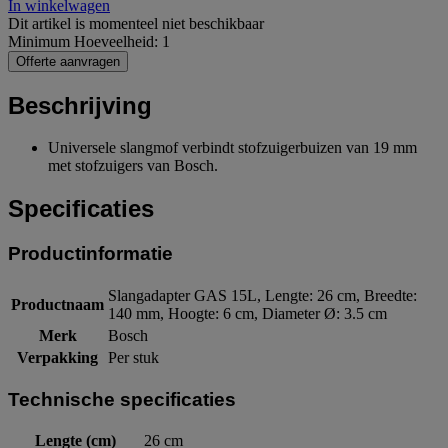
In winkelwagen
Dit artikel is momenteel niet beschikbaar
Minimum Hoeveelheid: 1
Offerte aanvragen
Beschrijving
Universele slangmof verbindt stofzuigerbuizen van 19 mm
met stofzuigers van Bosch.
Specificaties
Productinformatie
Slangadapter GAS 15L, Lengte: 26 cm, Breedte:
Productnaam
140 mm, Hoogte: 6 cm, Diameter Ø: 3.5 cm
Merk
Bosch
Verpakking
Per stuk
Technische specificaties
Lengte (cm)
26 cm