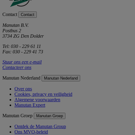
Contact
Contact
Manutan B.V.
Postbus 2
3734 ZG Den Dolder
Tel: 030 - 229 61 11
Fax: 030 - 229 41 73
Stuur ons een e-mail
Contacteer ons
Manutan Nederland
Manutan Nederland
Over ons
Cookies, privacy en veiligheid
Algemene voorwaarden
Manutan Expert
Manutan Groep
Manutan Groep
Ontdek de Manutan Group
Ons MVO-beleid