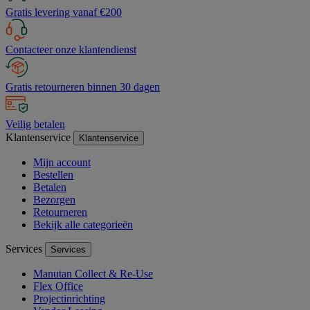
Gratis levering vanaf €200
Contacteer onze klantendienst
Gratis retourneren binnen 30 dagen
Veilig betalen
Klantenservice
Klantenservice
Mijn account
Bestellen
Betalen
Bezorgen
Retourneren
Bekijk alle categorieën
Services
Services
Manutan Collect & Re-Use
Flex Office
Projectinrichting