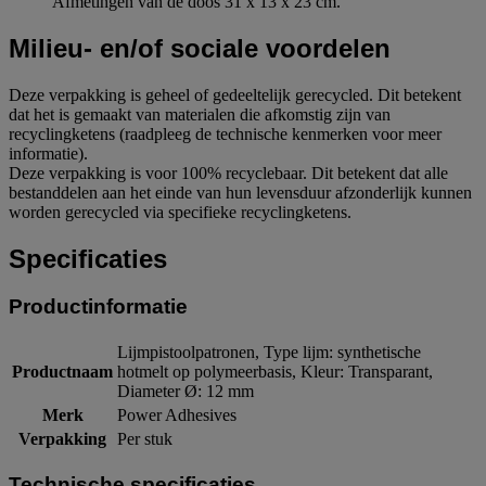
Afmetingen van de doos 31 x 13 x 23 cm.
Milieu- en/of sociale voordelen
Deze verpakking is geheel of gedeeltelijk gerecycled. Dit betekent
dat het is gemaakt van materialen die afkomstig zijn van
recyclingketens (raadpleeg de technische kenmerken voor meer
informatie).
Deze verpakking is voor 100% recyclebaar. Dit betekent dat alle
bestanddelen aan het einde van hun levensduur afzonderlijk kunnen
worden gerecycled via specifieke recyclingketens.
Specificaties
Productinformatie
Lijmpistoolpatronen, Type lijm: synthetische
Productnaam
hotmelt op polymeerbasis, Kleur: Transparant,
Diameter Ø: 12 mm
Merk
Power Adhesives
Verpakking
Per stuk
Technische specificaties