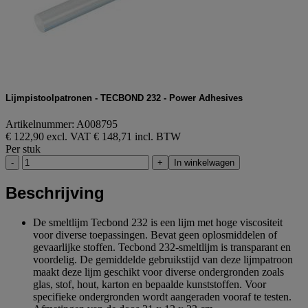
Lijmpistoolpatronen - TECBOND 232 - Power Adhesives
Artikelnummer: A008795
€ 122,90 excl. VAT
€ 148,71 incl. BTW
Per stuk
-
+
In winkelwagen
Beschrijving
De smeltlijm Tecbond 232 is een lijm met hoge viscositeit
voor diverse toepassingen. Bevat geen oplosmiddelen of
gevaarlijke stoffen. Tecbond 232-smeltlijm is transparant en
voordelig. De gemiddelde gebruikstijd van deze lijmpatroon
maakt deze lijm geschikt voor diverse ondergronden zoals
glas, stof, hout, karton en bepaalde kunststoffen. Voor
specifieke ondergronden wordt aangeraden vooraf te testen.