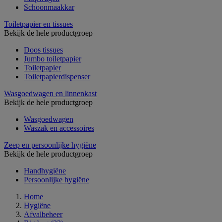
Schoonmaakkar
Toiletpapier en tissues
Bekijk de hele productgroep
Doos tissues
Jumbo toiletpapier
Toiletpapier
Toiletpapierdispenser
Wasgoedwagen en linnenkast
Bekijk de hele productgroep
Wasgoedwagen
Waszak en accessoires
Zeep en persoonlijke hygiëne
Bekijk de hele productgroep
Handhygiëne
Persoonlijke hygiëne
Home
Hygiëne
Afvalbeheer