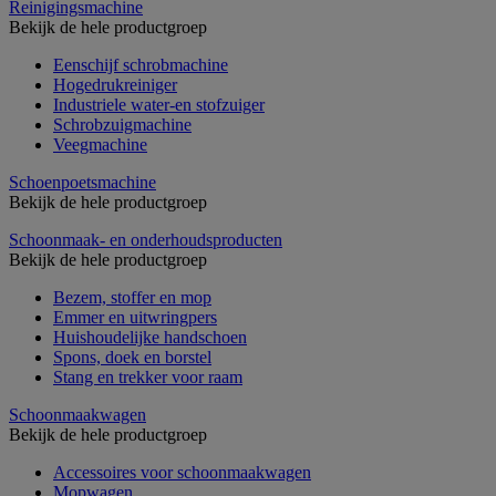
Reinigingsmachine
Bekijk de hele productgroep
Eenschijf schrobmachine
Hogedrukreiniger
Industriele water-en stofzuiger
Schrobzuigmachine
Veegmachine
Schoenpoetsmachine
Bekijk de hele productgroep
Schoonmaak- en onderhoudsproducten
Bekijk de hele productgroep
Bezem, stoffer en mop
Emmer en uitwringpers
Huishoudelijke handschoen
Spons, doek en borstel
Stang en trekker voor raam
Schoonmaakwagen
Bekijk de hele productgroep
Accessoires voor schoonmaakwagen
Mopwagen