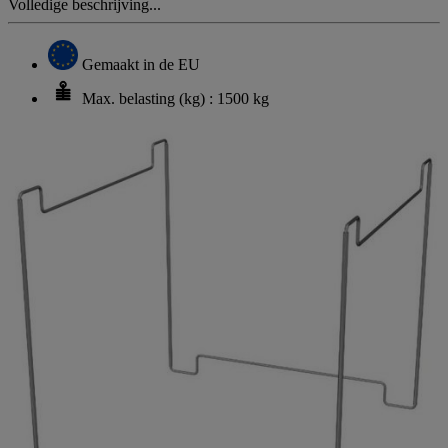
Volledige beschrijving...
Gemaakt in de EU
Max. belasting (kg) : 1500 kg