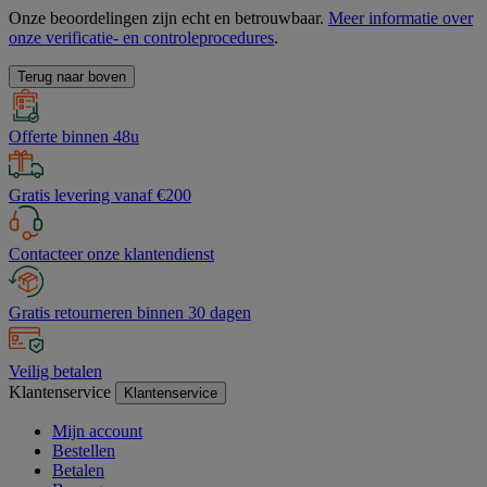
Onze beoordelingen zijn echt en betrouwbaar.
Meer informatie over
onze verificatie- en controleprocedures
.
Terug naar boven
Offerte binnen 48u
Gratis levering vanaf €200
Contacteer onze klantendienst
Gratis retourneren binnen 30 dagen
Veilig betalen
Klantenservice
Klantenservice
Mijn account
Bestellen
Betalen