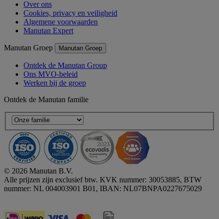
Over ons
Cookies, privacy en veiligheid
Algemene voorwaarden
Manutan Expert
Manutan Groep
Manutan Groep
Ontdek de Manutan Group
Ons MVO-beleid
Werken bij de groep
Ontdek de Manutan familie
© 2026 Manutan B.V.
Alle prijzen zijn exclusief btw. KVK nummer: 30053885, BTW
nummer: NL 004003901 B01, IBAN: NL07BNPA0227675029
Accessibility - some points not compliant