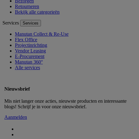
Bezorgen
Retourneren
Bekijk alle categorieën
Services
Services
Manutan Collect & Re-Use
Flex Office
Projectinrichting
Vendor Leasing
E-Procurement
Manutan 360°
Alle services
Nieuwsbrief
Mis niet langer onze acties, nieuwste producten en interessante
blogs! Schrijf je in voor onze nieuwsbrief.
Aanmelden