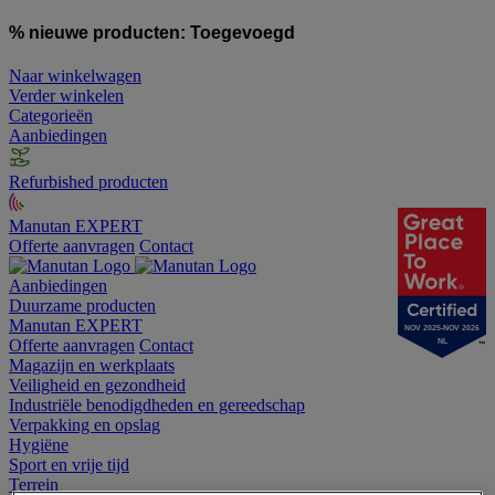
% nieuwe producten:
Toegevoegd
Naar winkelwagen
Verder winkelen
Categorieën
Aanbiedingen
Refurbished producten
Manutan EXPERT
Offerte aanvragen
Contact
Aanbiedingen
Duurzame producten
Manutan EXPERT
NOV 2025-NOV 2026
Offerte aanvragen
Contact
NL
Magazijn en werkplaats
Veiligheid en gezondheid
Industriële benodigdheden en gereedschap
Verpakking en opslag
Hygiëne
Sport en vrije tijd
Terrein