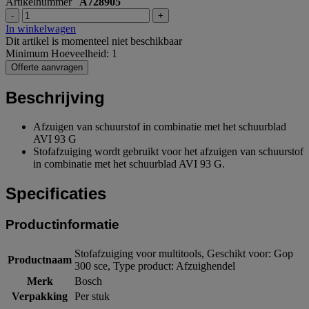
Artikelnummer
A728905
-
+
In winkelwagen
Dit artikel is momenteel niet beschikbaar
Minimum Hoeveelheid: 1
Offerte aanvragen
Beschrijving
Afzuigen van schuurstof in combinatie met het schuurblad
AVI 93 G
Stofafzuiging wordt gebruikt voor het afzuigen van schuurstof
in combinatie met het schuurblad AVI 93 G.
Specificaties
Productinformatie
Stofafzuiging voor multitools, Geschikt voor: Gop
Productnaam
300 sce, Type product: Afzuighendel
Merk
Bosch
Verpakking
Per stuk