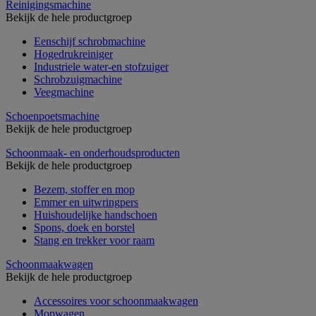
Reinigingsmachine
Bekijk de hele productgroep
Eenschijf schrobmachine
Hogedrukreiniger
Industriele water-en stofzuiger
Schrobzuigmachine
Veegmachine
Schoenpoetsmachine
Bekijk de hele productgroep
Schoonmaak- en onderhoudsproducten
Bekijk de hele productgroep
Bezem, stoffer en mop
Emmer en uitwringpers
Huishoudelijke handschoen
Spons, doek en borstel
Stang en trekker voor raam
Schoonmaakwagen
Bekijk de hele productgroep
Accessoires voor schoonmaakwagen
Mopwagen