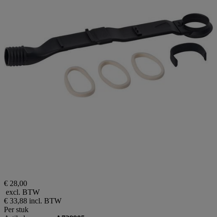
€ 28,00
excl. BTW
€ 33,88
incl. BTW
Per stuk