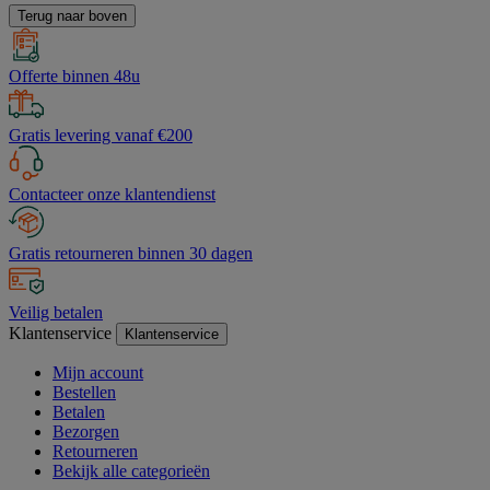
Terug naar boven
Offerte binnen 48u
Gratis levering vanaf €200
Contacteer onze klantendienst
Gratis retourneren binnen 30 dagen
Veilig betalen
Klantenservice
Klantenservice
Mijn account
Bestellen
Betalen
Bezorgen
Retourneren
Bekijk alle categorieën