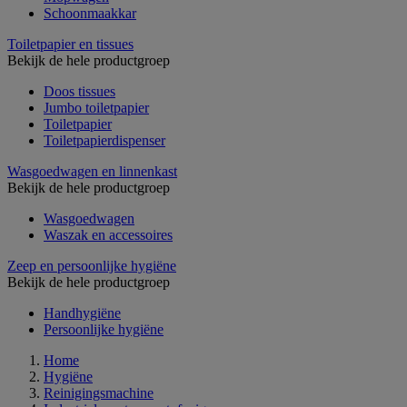
Schoonmaakkar
Toiletpapier en tissues
Bekijk de hele productgroep
Doos tissues
Jumbo toiletpapier
Toiletpapier
Toiletpapierdispenser
Wasgoedwagen en linnenkast
Bekijk de hele productgroep
Wasgoedwagen
Waszak en accessoires
Zeep en persoonlijke hygiëne
Bekijk de hele productgroep
Handhygiëne
Persoonlijke hygiëne
Home
Hygiëne
Reinigingsmachine