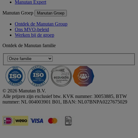
Manutan Expert
Manutan Groep
Manutan Groep
Ontdek de Manutan Group
Ons MVO-beleid
Werken bij de groep
Ontdek de Manutan familie
© 2026 Manutan B.V.
Alle prijzen zijn exclusief btw. KVK nummer: 30053885, BTW
nummer: NL 004003901 B01, IBAN: NL07BNPA0227675029
Accessibility - some points not compliant