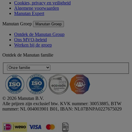
Cookies, privacy en veiligheid
Algemene voorwaarden
Manutan Expert
Manutan Groep
Manutan Groep
Ontdek de Manutan Group
Ons MVO-beleid
Werken bij de groep
Ontdek de Manutan familie
© 2026 Manutan B.V.
Alle prijzen zijn exclusief btw. KVK nummer: 30053885, BTW
nummer: NL 004003901 B01, IBAN: NL07BNPA0227675029
Accessibility - some points not compliant