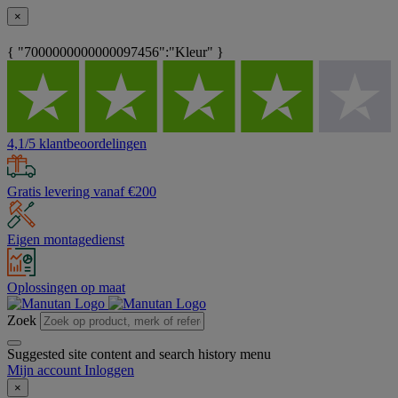
×
{ "7000000000000097456":"Kleur" }
4,1/5 klantbeoordelingen
Gratis levering vanaf €200
Eigen montagedienst
Oplossingen op maat
Zoek
Suggested site content and search history menu
Mijn account
Inloggen
×