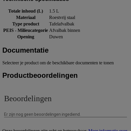
Totale inhoud (L)
1.5 L
Materiaal
Roestvrij staal
Type product
Tafelafvalbak
PEIS - Milieucategorie
Afvalbak binnen
Opening
Duwen
Documentatie
Selecteer je product om de beschikbare documenten te tonen
Productbeoordelingen
Onze beoordelingen zijn echt en betrouwbaar.
Meer informatie over