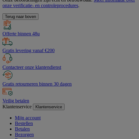
onze verificatie- en controleprocedures
.
Terug naar boven
Offerte binnen 48u
Gratis levering vanaf €200
Contacteer onze klantendienst
Gratis retourneren binnen 30 dagen
Veilig betalen
Klantenservice
Klantenservice
Mijn account
Bestellen
Betalen
Bezorgen