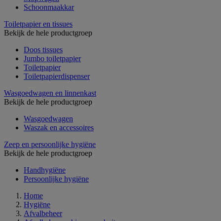
Schoonmaakkar
Toiletpapier en tissues
Bekijk de hele productgroep
Doos tissues
Jumbo toiletpapier
Toiletpapier
Toiletpapierdispenser
Wasgoedwagen en linnenkast
Bekijk de hele productgroep
Wasgoedwagen
Waszak en accessoires
Zeep en persoonlijke hygiëne
Bekijk de hele productgroep
Handhygiëne
Persoonlijke hygiëne
Home
Hygiëne
Afvalbeheer