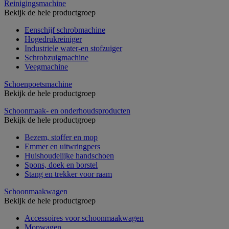
Reinigingsmachine
Bekijk de hele productgroep
Eenschijf schrobmachine
Hogedrukreiniger
Industriele water-en stofzuiger
Schrobzuigmachine
Veegmachine
Schoenpoetsmachine
Bekijk de hele productgroep
Schoonmaak- en onderhoudsproducten
Bekijk de hele productgroep
Bezem, stoffer en mop
Emmer en uitwringpers
Huishoudelijke handschoen
Spons, doek en borstel
Stang en trekker voor raam
Schoonmaakwagen
Bekijk de hele productgroep
Accessoires voor schoonmaakwagen
Mopwagen