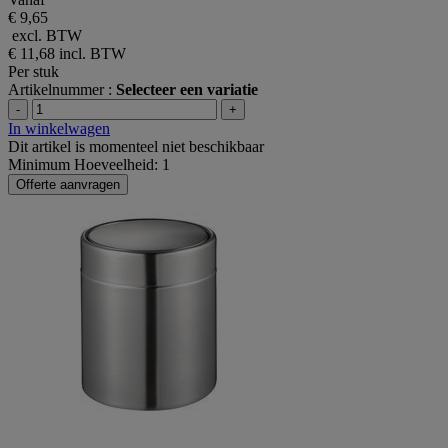
€ 9,65
excl. BTW
€ 11,68
incl. BTW
Per stuk
Artikelnummer :
Selecteer een variatie
-
+
In winkelwagen
Dit artikel is momenteel niet beschikbaar
Minimum Hoeveelheid: 1
Offerte aanvragen