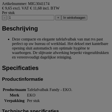
Artikelnummer: MIG3041174
€ 9,65 excl. VAT
€ 11,68 incl. BTW
Per stuk
-
+
In winkelwagen
Beschrijving
Deze compacte en elegante tafelafvalbak van mat rvs past
perfect op uw bureau of werkblad. Het deksel met kantelbare
opening sluit automatisch om optimale hygiëne te
waarborgen. De slijtvaste afwerking beperkt vingerafdrukken
en vereenvoudigt dagelijkse reiniging.
Specificaties
Productinformatie
Productnaam
Tafelafvalbak Fandy - EKO.
Merk
EKO
Verpakking
Per stuk
Technische specificaties