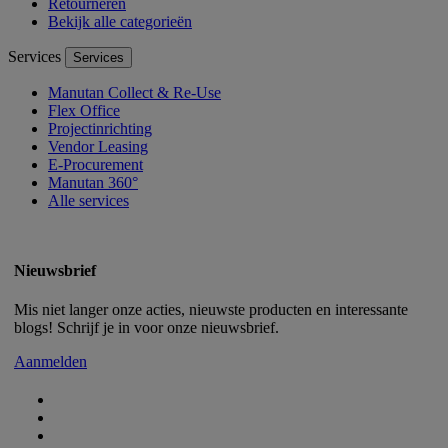
Retourneren
Bekijk alle categorieën
Services
Services
Manutan Collect & Re-Use
Flex Office
Projectinrichting
Vendor Leasing
E-Procurement
Manutan 360°
Alle services
Nieuwsbrief
Mis niet langer onze acties, nieuwste producten en interessante
blogs! Schrijf je in voor onze nieuwsbrief.
Aanmelden