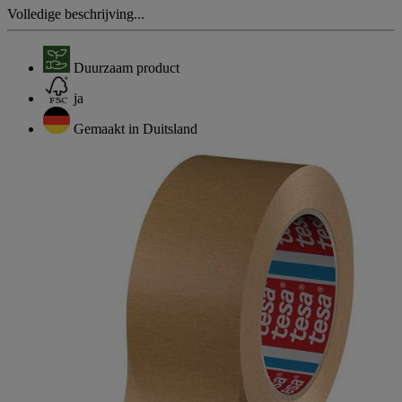
Volledige beschrijving...
Duurzaam product
ja
Gemaakt in Duitsland