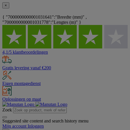
×
{ "7000000000001031641":"Breedte (mm)" ,
"7000000000001031778":"Lengtes (m)" }
4,1/5 klantbeoordelingen
Gratis levering vanaf €200
Eigen montagedienst
Oplossingen op maat
Zoek
Suggested site content and search history menu
Mijn account
Inloggen