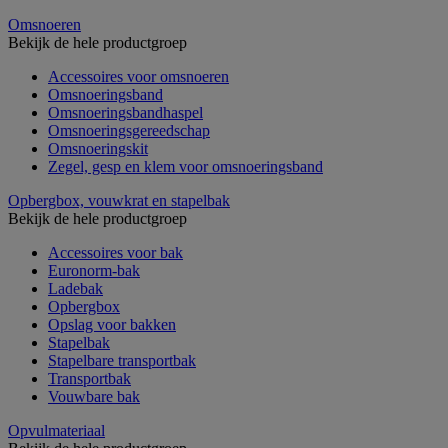
Omsnoeren
Bekijk de hele productgroep
Accessoires voor omsnoeren
Omsnoeringsband
Omsnoeringsbandhaspel
Omsnoeringsgereedschap
Omsnoeringskit
Zegel, gesp en klem voor omsnoeringsband
Opbergbox, vouwkrat en stapelbak
Bekijk de hele productgroep
Accessoires voor bak
Euronorm-bak
Ladebak
Opbergbox
Opslag voor bakken
Stapelbak
Stapelbare transportbak
Transportbak
Vouwbare bak
Opvulmateriaal