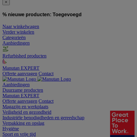
×
% nieuwe producten:
Toegevoegd
Naar winkelwagen
Verder winkelen
Categorieën
Aanbiedingen
Refurbished producten
Manutan EXPERT
Offerte aanvragen
Contact
Aanbiedingen
Duurzame producten
Manutan EXPERT
Offerte aanvragen
Contact
Magazijn en werkplaats
Veiligheid en gezondheid
Industriële benodigdheden en gereedschap
Verpakking en opslag
Hygiëne
Sport en vrije tijd