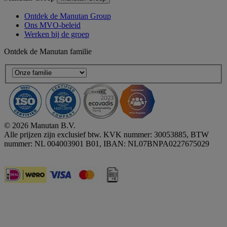
Ontdek de Manutan Group
Ons MVO-beleid
Werken bij de groep
Ontdek de Manutan familie
© 2026 Manutan B.V.
Alle prijzen zijn exclusief btw. KVK nummer: 30053885, BTW
nummer: NL 004003901 B01, IBAN: NL07BNPA0227675029
Accessibility - some points not compliant