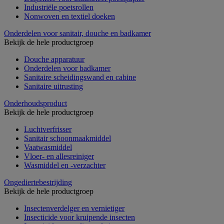
Industriële poetsrollen
Nonwoven en textiel doeken
Onderdelen voor sanitair, douche en badkamer
Bekijk de hele productgroep
Douche apparatuur
Onderdelen voor badkamer
Sanitaire scheidingswand en cabine
Sanitaire uitrusting
Onderhoudsproduct
Bekijk de hele productgroep
Luchtverfrisser
Sanitair schoonmaakmiddel
Vaatwasmiddel
Vloer- en allesreiniger
Wasmiddel en -verzachter
Ongediertebestrijding
Bekijk de hele productgroep
Insectenverdelger en vernietiger
Insecticide voor kruipende insecten