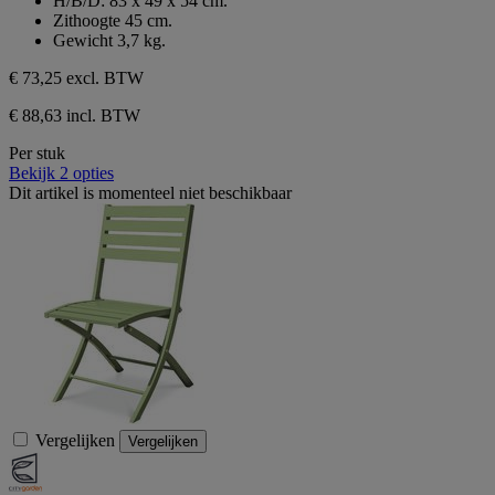
H/B/D: 83 x 49 x 54 cm.
Zithoogte 45 cm.
Gewicht 3,7 kg.
€ 73,25
excl. BTW
€ 88,63 incl. BTW
Per stuk
Bekijk 2 opties
Dit artikel is momenteel niet beschikbaar
Vergelijken
Vergelijken