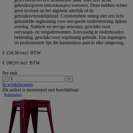
5
gebruikssporen (microkrasjes) vertonen. Deze hebben echter
sterren.
geen invloed op het algehele uiterlijk of de
gebruiksvriendelijkheid. Comfortabele zitting met een licht
gekantelde rugleuning voor een goede ondersteuning tijdens
overleg. Stabiele en stevige structuur, geschikt voor
ontvangst- en vergaderruimtes. Eenvoudig te onderhouden
bekleding, geschikt voor regelmatig gebruik. Een ingetogen
en professionele lijn die harmonieus past in elke omgeving.
€ 154,50
excl. BTW
€ 186,95 incl. BTW
Per stuk
-
+
In winkelwagen
Dit artikel is momenteel niet beschikbaar