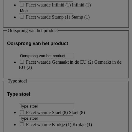
Facet waarde
Infiniti
(
1
)
Infiniti
(1)
Facet waarde
Stamp
(
1
)
Stamp
(1)
Oorsprong van het product
Oorsprong van het product
Facet waarde
Gemaakt in de EU
(
2
)
Gemaakt in de
EU
(2)
Type stoel
Type stoel
Facet waarde
Stoel
(
8
)
Stoel
(8)
Facet waarde
Krukje
(
1
)
Krukje
(1)