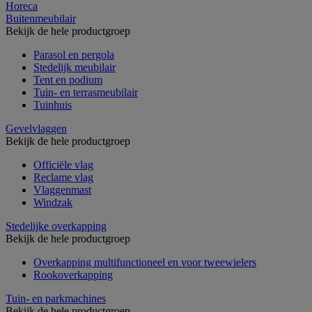
Horeca
Buitenmeubilair
Bekijk de hele productgroep
Parasol en pergola
Stedelijk meubilair
Tent en podium
Tuin- en terrasmeubilair
Tuinhuis
Gevelvlaggen
Bekijk de hele productgroep
Officiële vlag
Reclame vlag
Vlaggenmast
Windzak
Stedelijke overkapping
Bekijk de hele productgroep
Overkapping multifunctioneel en voor tweewielers
Rookoverkapping
Tuin- en parkmachines
Bekijk de hele productgroep