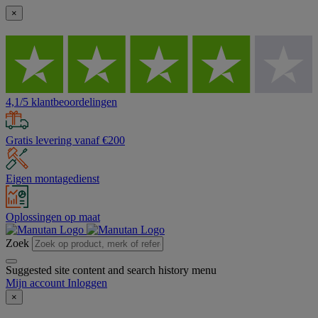
×
4,1/5 klantbeoordelingen
Gratis levering vanaf €200
Eigen montagedienst
Oplossingen op maat
Zoek
Suggested site content and search history menu
Mijn account
Inloggen
×