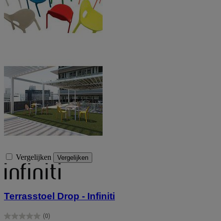
Vergelijken
Vergelijken
Terrasstoel Drop - Infiniti
(0)
0.0