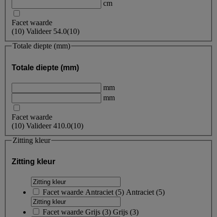
cm
Facet waarde
(
10
)
Valideer
54.0
(10)
Totale diepte (mm)
Totale diepte (mm)
mm
mm
Facet waarde
(
10
)
Valideer
410.0
(10)
Zitting kleur
Zitting kleur
Facet waarde
Antraciet
(
5
)
Antraciet
(5)
Facet waarde
Grijs
(
3
)
Grijs
(3)