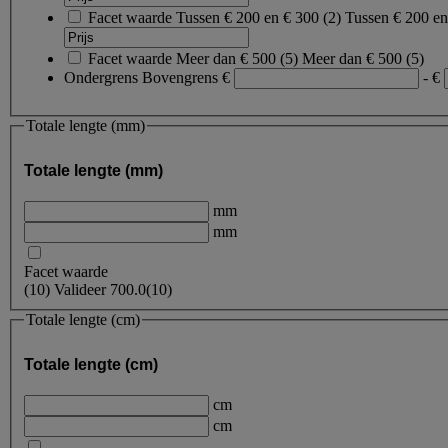
Facet waarde
Tussen € 200 en € 300
(
2
)
Tussen € 200 e
Facet waarde
Meer dan € 500
(
5
)
Meer dan € 500
(5)
Ondergrens
Bovengrens
€
- €
Totale lengte (mm)
Totale lengte (mm)
mm
mm
Facet waarde
(
10
)
Valideer
700.0
(10)
Totale lengte (cm)
Totale lengte (cm)
cm
cm