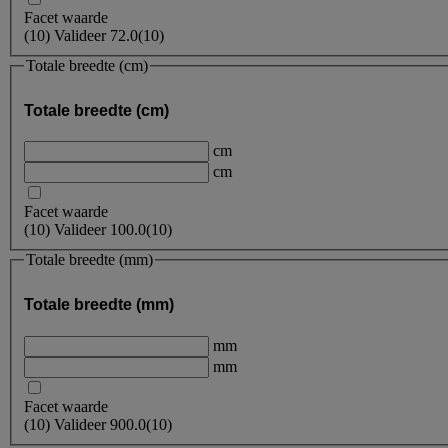
Facet waarde
(
10
)
Valideer
72.0
(10)
Totale breedte (cm)
Totale breedte (cm)
cm
cm
Facet waarde
(
10
)
Valideer
100.0
(10)
Totale breedte (mm)
Totale breedte (mm)
mm
mm
Facet waarde
(
10
)
Valideer
900.0
(10)