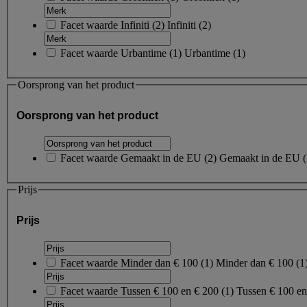
Facet waarde
Infiniti
(
2
)
Infiniti
(2)
Facet waarde
Urbantime
(
1
)
Urbantime
(1)
Oorsprong van het product
Oorsprong van het product
Facet waarde
Gemaakt in de EU
(
2
)
Gemaakt in de EU
(
Prijs
Prijs
Facet waarde
Minder dan € 100
(
1
)
Minder dan € 100
(1
Facet waarde
Tussen € 100 en € 200
(
1
)
Tussen € 100 e