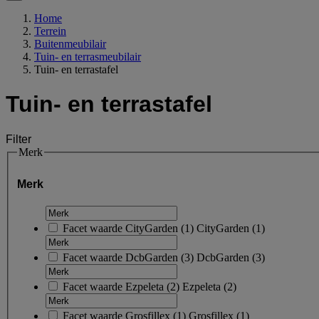
Home
Terrein
Buitenmeubilair
Tuin- en terrasmeubilair
Tuin- en terrastafel
Tuin- en terrastafel
Filter
Merk
Merk
Facet waarde
CityGarden
(
1
)
CityGarden
(1)
Facet waarde
DcbGarden
(
3
)
DcbGarden
(3)
Facet waarde
Ezpeleta
(
2
)
Ezpeleta
(2)
Facet waarde
Grosfillex
(
1
)
Grosfillex
(1)