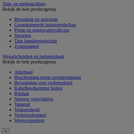
Tuin- en parkmachines
Bekijk de hele productgroep
Bloembak en moestuin
Gemotoriseerde tuingereedschap
Pomp en regenwatercollector
Sproeien
Tuin handgereedschap
Zonnepaneel
Wegafscheiding en parkeerplaats
Bekijk de hele productgroep
Afzetpaal
Bescherming tegen overstromingen
Bevestiging voor verkeersbord
Kabelbescherming buiten
Rijplaat
Sneeuw verwijderen
Vangrail
Verkeersbord
Verkeersdrempel
Wegversperring
×