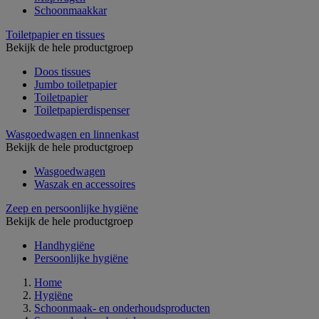
Schoonmaakkar
Toiletpapier en tissues
Bekijk de hele productgroep
Doos tissues
Jumbo toiletpapier
Toiletpapier
Toiletpapierdispenser
Wasgoedwagen en linnenkast
Bekijk de hele productgroep
Wasgoedwagen
Waszak en accessoires
Zeep en persoonlijke hygiëne
Bekijk de hele productgroep
Handhygiëne
Persoonlijke hygiëne
Home
Hygiëne
Schoonmaak- en onderhoudsproducten