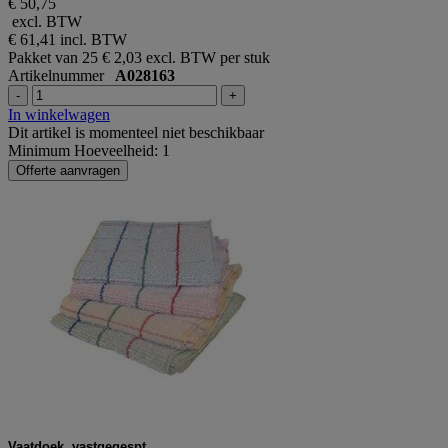
€ 50,75
excl. BTW
€ 61,41
incl. BTW
Pakket van 25
€ 2,03 excl. BTW per stuk
Artikelnummer
A028163
-
+
In winkelwagen
Dit artikel is momenteel niet beschikbaar
Minimum Hoeveelheid: 1
Offerte aanvragen
Vaatdoek, vastgegespt