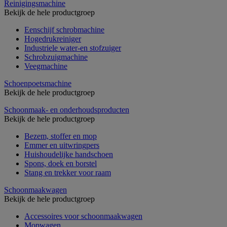
Reinigingsmachine
Bekijk de hele productgroep
Eenschijf schrobmachine
Hogedrukreiniger
Industriele water-en stofzuiger
Schrobzuigmachine
Veegmachine
Schoenpoetsmachine
Bekijk de hele productgroep
Schoonmaak- en onderhoudsproducten
Bekijk de hele productgroep
Bezem, stoffer en mop
Emmer en uitwringpers
Huishoudelijke handschoen
Spons, doek en borstel
Stang en trekker voor raam
Schoonmaakwagen
Bekijk de hele productgroep
Accessoires voor schoonmaakwagen
Mopwagen