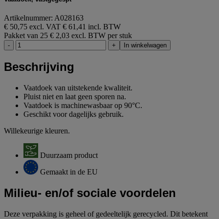
Artikelnummer: A028163
€ 50,75 excl. VAT
€ 61,41 incl. BTW
Pakket van 25
€ 2,03 excl. BTW per stuk
-
+
In winkelwagen
Beschrijving
Vaatdoek van uitstekende kwaliteit.
Pluist niet en laat geen sporen na.
Vaatdoek is machinewasbaar op 90°C.
Geschikt voor dagelijks gebruik.
Willekeurige kleuren.
Duurzaam product
Gemaakt in de EU
Milieu- en/of sociale voordelen
Deze verpakking is geheel of gedeeltelijk gerecycled. Dit betekent