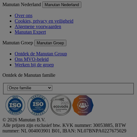
Manutan Nederland
Manutan Nederland
Over ons
Cookies, privacy en veiligheid
Algemene voorwaarden
Manutan Expert
Manutan Groep
Manutan Groep
Ontdek de Manutan Group
Ons MVO-beleid
Werken bij de groep
Ontdek de Manutan familie
© 2026 Manutan B.V.
Alle prijzen zijn exclusief btw. KVK nummer: 30053885, BTW
nummer: NL 004003901 B01, IBAN: NL07BNPA0227675029
Accessibility - some points not compliant