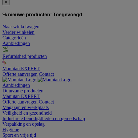
×
% nieuwe producten:
Toegevoegd
Naar winkelwagen
Verder winkelen
Categorieën
Aanbiedingen
Refurbished producten
Manutan EXPERT
Offerte aanvragen
Contact
Aanbiedingen
Duurzame producten
Manutan EXPERT
Offerte aanvragen
Contact
Magazijn en werkplaats
Veiligheid en gezondheid
Industriële benodigdheden en gereedschap
Verpakking en opslag
Hygiëne
Sport en vrije tijd