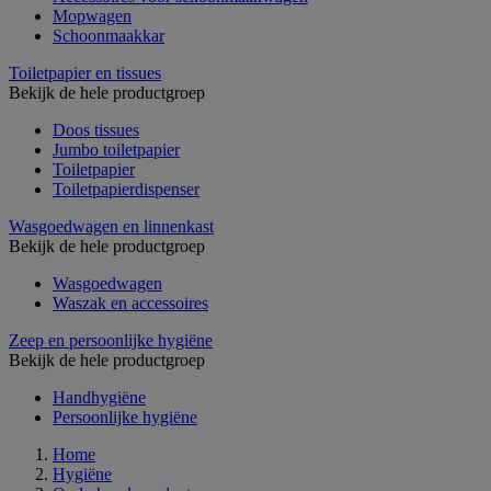
Mopwagen
Schoonmaakkar
Toiletpapier en tissues
Bekijk de hele productgroep
Doos tissues
Jumbo toiletpapier
Toiletpapier
Toiletpapierdispenser
Wasgoedwagen en linnenkast
Bekijk de hele productgroep
Wasgoedwagen
Waszak en accessoires
Zeep en persoonlijke hygiëne
Bekijk de hele productgroep
Handhygiëne
Persoonlijke hygiëne
Home
Hygiëne