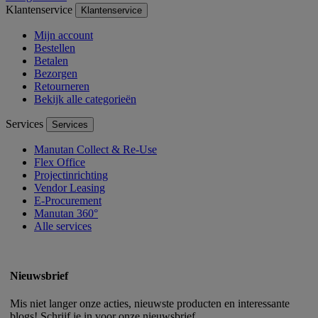
Klantenservice
Klantenservice
Mijn account
Bestellen
Betalen
Bezorgen
Retourneren
Bekijk alle categorieën
Services
Services
Manutan Collect & Re-Use
Flex Office
Projectinrichting
Vendor Leasing
E-Procurement
Manutan 360°
Alle services
Nieuwsbrief
Mis niet langer onze acties, nieuwste producten en interessante
blogs! Schrijf je in voor onze nieuwsbrief.