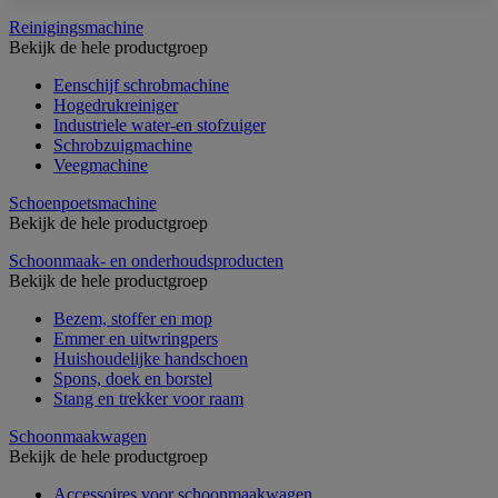
Reinigingsmachine
Bekijk de hele productgroep
Eenschijf schrobmachine
Hogedrukreiniger
Industriele water-en stofzuiger
Schrobzuigmachine
Veegmachine
Schoenpoetsmachine
Bekijk de hele productgroep
Schoonmaak- en onderhoudsproducten
Bekijk de hele productgroep
Bezem, stoffer en mop
Emmer en uitwringpers
Huishoudelijke handschoen
Spons, doek en borstel
Stang en trekker voor raam
Schoonmaakwagen
Bekijk de hele productgroep
Accessoires voor schoonmaakwagen