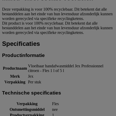
Deze verpakking is voor 100% recyclebaar. Dit betekent dat alle
bestanddelen aan het einde van hun levensduur afzonderlijk kunnen
worden gerecycled via specifieke recyclingketens.
Dit product is voor 100% recyclebaar. Dit betekent dat alle
bestanddelen aan het einde van hun levensduur afzonderlijk kunnen
worden gerecycled via specifieke recyclingketens.
Specificaties
Productinformatie
Vloeibaar handafwasmiddel Jex Professionnel
Productnaam
citroen - Fles 1 l of 5 l
Merk
Jex
Verpakking
Per stuk
Technische specificaties
Verpakking
Fles
Ontsmettingsmiddel
nee
Productverpakking
1