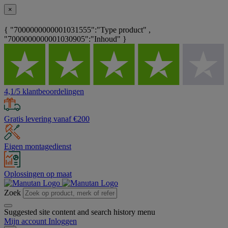
×
{ "7000000000001031555":"Type product" ,
"7000000000001030905":"Inhoud" }
4,1/5 klantbeoordelingen
Gratis levering vanaf €200
Eigen montagedienst
Oplossingen op maat
Zoek
Suggested site content and search history menu
Mijn account
Inloggen