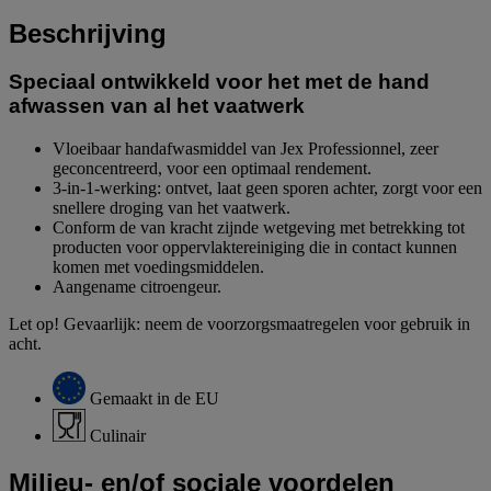
Beschrijving
Speciaal ontwikkeld voor het met de hand
afwassen van al het vaatwerk
Vloeibaar handafwasmiddel van Jex Professionnel, zeer
geconcentreerd, voor een optimaal rendement.
3-in-1-werking: ontvet, laat geen sporen achter, zorgt voor een
snellere droging van het vaatwerk.
Conform de van kracht zijnde wetgeving met betrekking tot
producten voor oppervlaktereiniging die in contact kunnen
komen met voedingsmiddelen.
Aangename citroengeur.
Let op! Gevaarlijk: neem de voorzorgsmaatregelen voor gebruik in
acht.
Gemaakt in de EU
Culinair
Milieu- en/of sociale voordelen