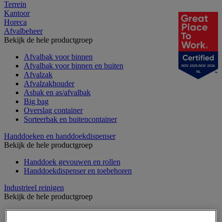
Terrein
Kantoor
Horeca
Afvalbeheer
Bekijk de hele productgroep
Afvalbak voor binnen
Afvalbak voor binnen en buiten
NOV 2025-NOV 2026
NL
Afvalzak
Afvalzakhouder
Asbak en as/afvalbak
Big bag
Overslag container
Sorteerbak en buitencontainer
Handdoeken en handdoekdispenser
Bekijk de hele productgroep
Handdoek gevouwen en rollen
Handdoekdispenser en toebehoren
Industrieel reinigen
Bekijk de hele productgroep
Dispenser voor industrieel poetspapier