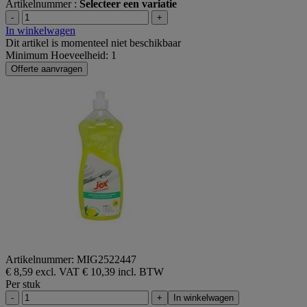
Artikelnummer :
Selecteer een variatie
-
+
In winkelwagen
Dit artikel is momenteel niet beschikbaar
Minimum Hoeveelheid: 1
Offerte aanvragen
Artikelnummer: MIG2522447
€ 8,59 excl. VAT
€ 10,39 incl. BTW
Per stuk
-
+
In winkelwagen