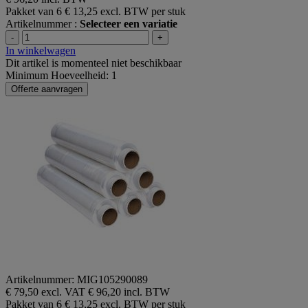
Pakket van 6
€ 13,25 excl. BTW per stuk
Artikelnummer :
Selecteer een variatie
-
+
In winkelwagen
Dit artikel is momenteel niet beschikbaar
Minimum Hoeveelheid: 1
Offerte aanvragen
Artikelnummer: MIG105290089
€ 79,50 excl. VAT
€ 96,20 incl. BTW
Pakket van 6
€ 13,25 excl. BTW per stuk