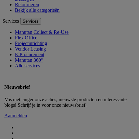
Retourneren
Bekijk alle categorieën
Services
Services
Manutan Collect & Re-Use
Flex Office
Projectinrichting
Vendor Leasing
E-Procurement
Manutan 360°
Alle services
Nieuwsbrief
Mis niet langer onze acties, nieuwste producten en interessante
blogs! Schrijf je in voor onze nieuwsbrief.
Aanmelden