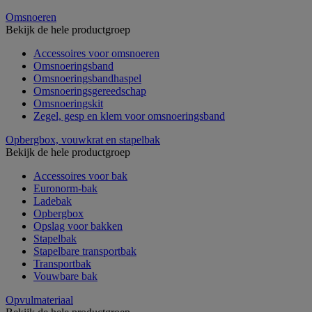
Omsnoeren
Bekijk de hele productgroep
Accessoires voor omsnoeren
Omsnoeringsband
Omsnoeringsbandhaspel
Omsnoeringsgereedschap
Omsnoeringskit
Zegel, gesp en klem voor omsnoeringsband
Opbergbox, vouwkrat en stapelbak
Bekijk de hele productgroep
Accessoires voor bak
Euronorm-bak
Ladebak
Opbergbox
Opslag voor bakken
Stapelbak
Stapelbare transportbak
Transportbak
Vouwbare bak
Opvulmateriaal