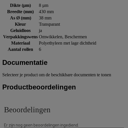
Dikte (µm)
8 µm
Breedte (mm)
430 mm
As Ø (mm)
38 mm
Kleur
Transparant
Geluidloos
ja
Verpakkingswens
Omwikkelen, Beschermen
Materiaal
Polyethyleen met lage dichtheid
Aantal rollen
6
Documentatie
Selecteer je product om de beschikbare documenten te tonen
Productbeoordelingen