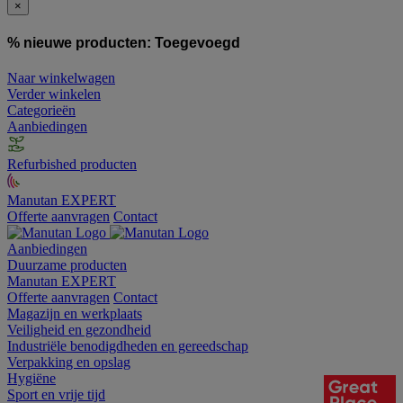
×
% nieuwe producten:
Toegevoegd
Naar winkelwagen
Verder winkelen
Categorieën
Aanbiedingen
Refurbished producten
Manutan EXPERT
Offerte aanvragen
Contact
Aanbiedingen
Duurzame producten
Manutan EXPERT
Offerte aanvragen
Contact
Magazijn en werkplaats
Veiligheid en gezondheid
Industriële benodigdheden en gereedschap
Verpakking en opslag
Hygiëne
Sport en vrije tijd