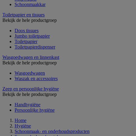
Schoonmaakkar
Toiletpapier en tissues
Bekijk de hele productgroep
Doos tissues
Jumbo toiletpapier
Toiletpapier
Toiletpapierdispenser
Wasgoedwagen en linnenkast
Bekijk de hele productgroep
Wasgoedwagen
Waszak en accessoires
Zeep en persoonlijke hygiëne
Bekijk de hele productgroep
Handhygiëne
Persoonlijke hygiëne
Home
Hygiëne
Schoonmaak- en onderhoudsproducten