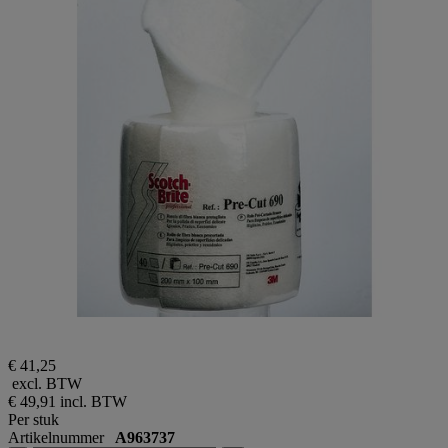
€ 41,25
excl. BTW
€ 49,91
incl. BTW
Per stuk
Artikelnummer
A963737