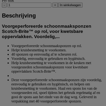
Per stuk
-
+
In winkelwagen
Beschrijving
Voorgeperforeerde schoonmaaksponzen
Scotch-Brite™ op rol, voor kwetsbare
oppervlakken. Voordelig,...
Voorgeperforeerde schoonmaaksponzen op rol.
Helpt kruisbesmetting te voorkomen.
40 sponzen op eenvoudig af te scheuren rol.
Voordelig, eenvoudig te gebruiken en hygiënisch.
Help kruisbesmetting te voorkomen in de keuken met
voorgesneden schoonmaaksponzen voor kwetsbare
oppervlakken Scotch-Brite™.
Deze voorgeperforeerde schoonmaaksponzen zijn voordelig,
eenvoudig te gebruiken en hygiënisch, en helpen om
kruisbesmetting te voorkomen. Haal een spons los van de
voorgesneden rol, spoel tijdens het gebruik regelmatig af en
gooi de spons aan het einde van de dag weg. Geleverd in
verpakking met 40 voorgeperforeerde sponzen.