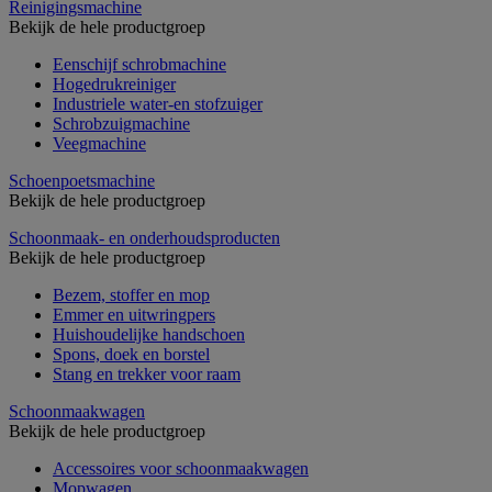
Reinigingsmachine
Bekijk de hele productgroep
Eenschijf schrobmachine
Hogedrukreiniger
Industriele water-en stofzuiger
Schrobzuigmachine
Veegmachine
Schoenpoetsmachine
Bekijk de hele productgroep
Schoonmaak- en onderhoudsproducten
Bekijk de hele productgroep
Bezem, stoffer en mop
Emmer en uitwringpers
Huishoudelijke handschoen
Spons, doek en borstel
Stang en trekker voor raam
Schoonmaakwagen
Bekijk de hele productgroep
Accessoires voor schoonmaakwagen
Mopwagen