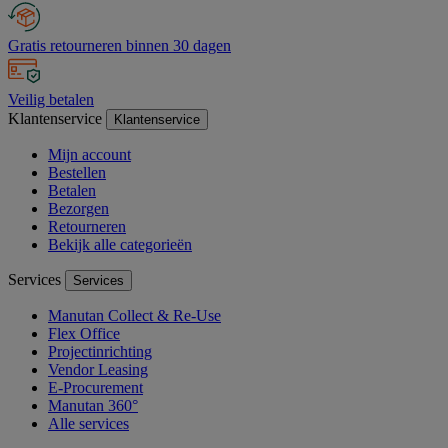
Gratis retourneren binnen 30 dagen
Veilig betalen
Klantenservice
Klantenservice
Mijn account
Bestellen
Betalen
Bezorgen
Retourneren
Bekijk alle categorieën
Services
Services
Manutan Collect & Re-Use
Flex Office
Projectinrichting
Vendor Leasing
E-Procurement
Manutan 360°
Alle services