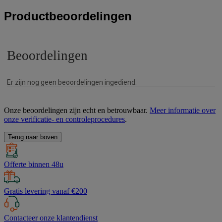
Productbeoordelingen
Onze beoordelingen zijn echt en betrouwbaar.
Meer informatie over
onze verificatie- en controleprocedures
.
Terug naar boven
Offerte binnen 48u
Gratis levering vanaf €200
Contacteer onze klantendienst