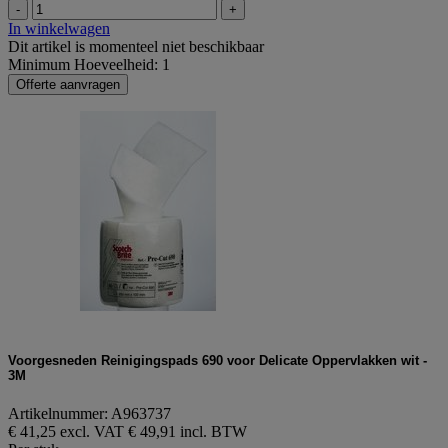
-
+
In winkelwagen
Dit artikel is momenteel niet beschikbaar
Minimum Hoeveelheid: 1
Offerte aanvragen
Voorgesneden Reinigingspads 690 voor Delicate Oppervlakken wit -
3M
Artikelnummer: A963737
€ 41,25 excl. VAT
€ 49,91 incl. BTW