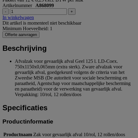
Artikelnummer
A868099
-
+
In winkelwagen
Dit artikel is momenteel niet beschikbaar
Minimum Hoeveelheid: 1
Offerte aanvragen
Beschrijving
Afvalzak voor gevaarlijk afval Geel 125 l. LD-Coex.
750x1150x0,065mm (extra sterk). Zware afvalzak voor
gevaarlijk afval, goedgekeurd volgens de criteria van het
Zweedse MSB (De autoriteit voor sociale bescherming en
paraatheid, Agentschap voor maatschappelijke bescherming
en paraatheid) voor de verwerking van gevaarlijk afval.
Verpakking: 10/rol, 12 rollen/doos
Specificaties
Productinformatie
Productnaam
Zak voor gevaarlijk afval 10/rol, 12 rollen/doos