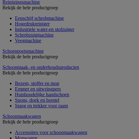
Reinigingsmachine
Bekijk de hele productgroep
Eenschijf schrobmachine
Hogedrukreiniger
Industriele water-en stofzuiger
Schrobzuigmachine
Veegmachine
Schoenpoetsmachine
Bekijk de hele productgroep
Schoonmaak- en onderhoudsproducten
Bekijk de hele productgroep
Bezem, stoffer en mop
Emmer en uitwringpers
Huishoudelijke handschoen
Spons, doek en borstel
Stang en trekker voor raam
Schoonmaakwagen
Bekijk de hele productgroep
Accessoires voor schoonmaakwagen
Mopwagen