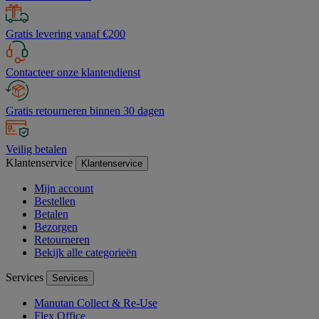
Gratis levering vanaf €200
Contacteer onze klantendienst
Gratis retourneren binnen 30 dagen
Veilig betalen
Klantenservice
Klantenservice
Mijn account
Bestellen
Betalen
Bezorgen
Retourneren
Bekijk alle categorieën
Services
Services
Manutan Collect & Re-Use
Flex Office