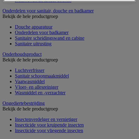
Nonwoven en textiel doeken
Onderdelen voor sanitair, douche en badkamer
Bekijk de hele productgroep
Douche apparatuur
Onderdelen voor badkamer
Sanitaire scheidingswand en cabine
Sanitaire uitrusting
Onderhoudsproduct
Bekijk de hele productgroep
Luchtverfrisser
Sanitair schoonmaakmiddel
Vaatwasmiddel
Vloer- en allesreiniger
Wasmiddel en -verzachter
Ongediertebestrijding
Bekijk de hele productgroep
Insectenverdelger en vernietiger
Insecticide voor kruipende insecten
Insecticide voor vliegende insecten