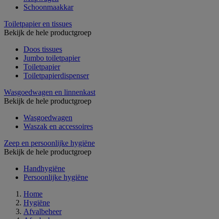
Schoonmaakkar
Toiletpapier en tissues
Bekijk de hele productgroep
Doos tissues
Jumbo toiletpapier
Toiletpapier
Toiletpapierdispenser
Wasgoedwagen en linnenkast
Bekijk de hele productgroep
Wasgoedwagen
Waszak en accessoires
Zeep en persoonlijke hygiëne
Bekijk de hele productgroep
Handhygiëne
Persoonlijke hygiëne
Home
Hygiëne
Afvalbeheer